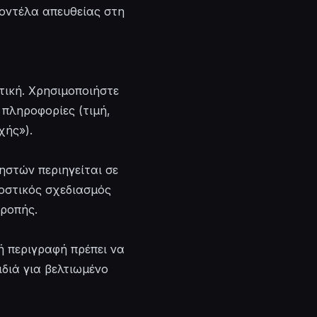
οντέλα απευθείας στη
στική. Χρησιμοποιήστε
 πληροφορίες (τιμή,
χής»).
ηστών περιηγείται σε
οστικός σχεδιασμός
τροπής.
ή περιγραφή πρέπει να
διά για βελτιωμένο