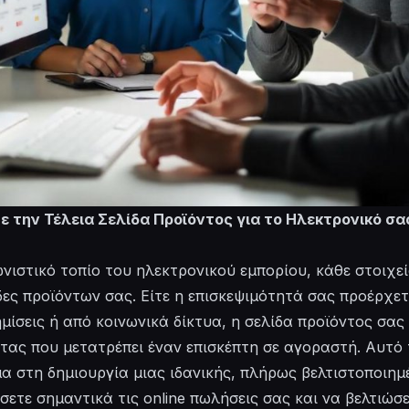
 την Τέλεια Σελίδα Προϊόντος για το Ηλεκτρονικό σ
νιστικό τοπίο του ηλεκτρονικού εμπορίου, κάθε στοιχε
λίδες προϊόντων σας. Είτε η επισκεψιμότητά σας προέρχε
ίσεις ή από κοινωνικά δίκτυα, η σελίδα προϊόντος σας 
τας που μετατρέπει έναν επισκέπτη σε αγοραστή. Αυτό
α στη δημιουργία μιας ιδανικής, πλήρως βελτιστοποιημ
σετε σημαντικά τις online πωλήσεις σας και να βελτιώσ