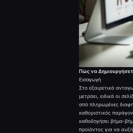
Πώς να Δημιουργήσετε
Εισαγωγή
Στο εξαιρετικά ανταγω
μετράει, ειδικά οι σε
από πληρωμένες διαφημ
καθοριστικός παράγον
καθοδηγήσει βήμα-βήμ
προϊόντος για να αυξή