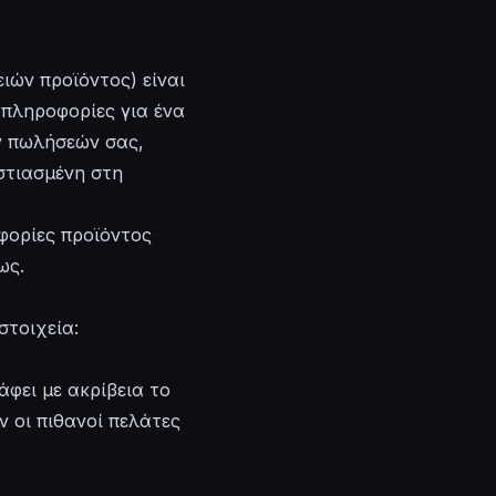
ιών προϊόντος) είναι
 πληροφορίες για ένα
ων πωλήσεών σας,
στιασμένη στη
φορίες προϊόντος
ως.
στοιχεία:
άφει με ακρίβεια το
ν οι πιθανοί πελάτες