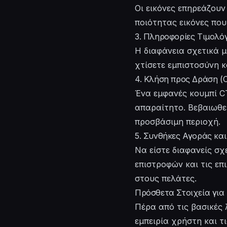
Οι εικόνες επηρεάζου
ποιότητας εικόνες που
3. Πληροφορίες Τιμολό
Η διαφάνεια σχετικά μ
χτίσετε εμπιστοσύνη κ
4. Κλήση προς Δράση (
Ένα εμφανές κουμπί C
απαραίτητο. Βεβαιωθεί
προσβάσιμη περιοχή.
5. Συνθήκες Αγοράς κα
Να είστε διαφανείς σχ
επιστροφών και τις επ
στους πελάτες.
Πρόσθετα Στοιχεία για
Πέρα από τις βασικές 
εμπειρία χρήστη και τ