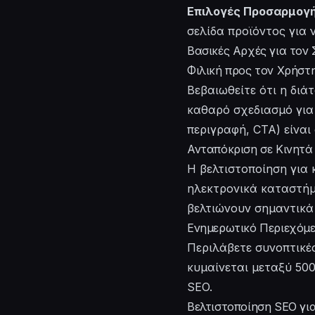
Επιλογές Προσαρμογή
σελίδα προϊόντος για 
Βασικές Αρχές για τον
Φιλική προς τον Χρήστ
Βεβαιωθείτε ότι η διά
καθαρό σχεδιασμό για 
περιγραφή, CTA) είνα
Ανταπόκριση σε Κινητά
Η βελτιστοποίηση για 
ηλεκτρονικά καταστήμ
βελτιώνουν σημαντικά 
Ενημερωτικό Περιεχόμ
Περιλάβετε συνοπτικές
κυμαίνεται μεταξύ 500
SEO.
Βελτιστοποίηση SEO γι