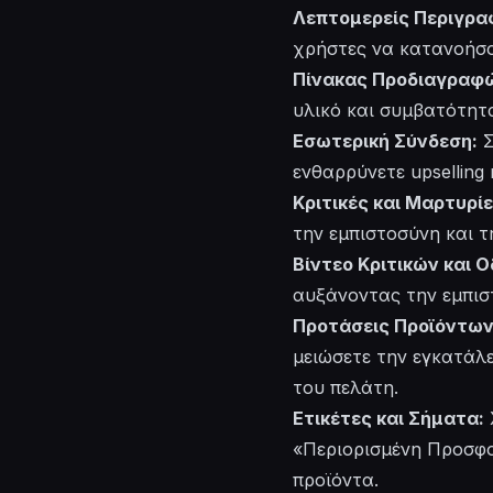
Λεπτομερείς Περιγρα
χρήστες να κατανοήσο
Πίνακας Προδιαγραφ
υλικό και συμβατότητ
Εσωτερική Σύνδεση:
Σ
ενθαρρύνετε upselling
Κριτικές και Μαρτυρί
την εμπιστοσύνη και τ
Βίντεο Κριτικών και 
αυξάνοντας την εμπισ
Προτάσεις Προϊόντων 
μειώσετε την εγκατάλε
του πελάτη.
Ετικέτες και Σήματα:
«Περιορισμένη Προσφορ
προϊόντα.