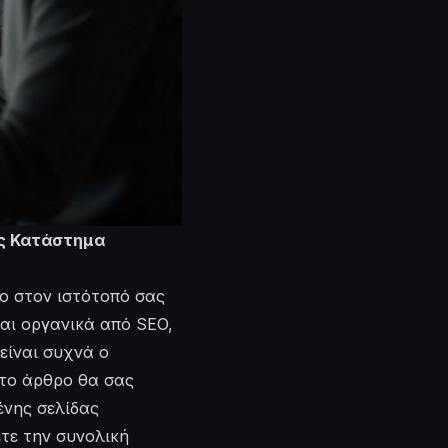
ας Κατάστημα
ίο στον ιστότοπό σας
ται οργανικά από SEO,
είναι συχνά ο
 το άρθρο θα σας
ένης σελίδας
ετε την συνολική