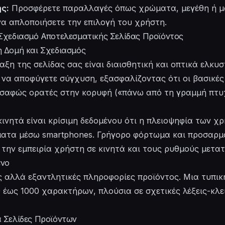
ς:
Προσφέρετε παραλλαγές όπως χρώματα, μεγέθη ή μ
να απλοποιήσετε την επιλογή του χρήστη.
 Σχεδιασμό Αποτελεσματικής Σελίδας Προϊόντος
η Δομή και Σχεδιασμός
ταξη της σελίδας σας είναι διαισθητική και οπτικά ελκυ
να αποφύγετε σύγχυση, εξασφαλίζοντας ότι οι βασικές
ι σαφώς ορατές στην κορυφή («πάνω από τη γραμμή πτυ
κινητά είναι κρίσιμη δεδομένου ότι η πλειοψηφία των χρ
ατα μέσω smartphones. Γρήγορο φόρτωμα και προσαρμ
την εμπειρία χρήστη σε κινητά και τους ρυθμούς μετα
ενο
 αλλά εξαντλητικές πληροφορίες προϊόντος. Μια τυπικ
 έως 1000 χαρακτήρων, πλούσια σε σχετικές λέξεις-κλει
α Σελίδες Προϊόντων