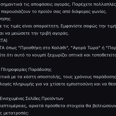
ν σημαντικά τις αποφάσεις αγοράς. Παρέχετε πολλαπλές
 παρουσιάζουν το προϊόν σας από διάφορες γωνίες.
γησης
ε τις τιμές είναι απαραίτητη. Εμφανίστε σαφώς την τιμή
αι να μειώσετε την τριβή αγοράς.
CTA)
TA όπως "Προσθήκη στο Καλάθι", "Αγορά Τώρα" ή "Παρ
τε ότι αυτό το κουμπί ξεχωρίζει οπτικά και τοποθετείτ
ι Πληροφορίες Παράδοσης
ετικά με τα κόστη αποστολής, τους χρόνους παράδοσης,
ιλογές πληρωμής για να χτίσετε εμπιστοσύνη και να θέσ
 Ενισχυμένες Σελίδες Προϊόντων
λεπτομέρειες, αρκετά πρόσθετα στοιχεία θα βελτιώσου
ις μετατροπές: