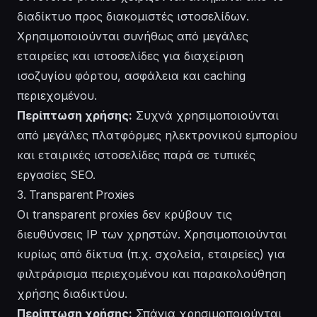
διαδίκτυο προς διακομιστές ιστοσελίδων.
Χρησιμοποιούνται συνήθως από μεγάλες
εταιρείες και ιστοσελίδες για διαχείριση
ισοζυγίου φόρτου, ασφάλεια και caching
περιεχομένου.
Περίπτωση χρήσης:
Συχνά χρησιμοποιούνται
από μεγάλες πλατφόρμες ηλεκτρονικού εμπορίου
και εταιρικές ιστοσελίδες παρά σε τυπικές
εργασίες SEO.
3. Transparent Proxies
Οι transparent proxies δεν κρύβουν τις
διευθύνσεις IP των χρηστών. Χρησιμοποιούνται
κυρίως από δίκτυα (π.χ. σχολεία, εταιρείες) για
φιλτράρισμα περιεχομένου και παρακολούθηση
χρήσης διαδικτύου.
Περίπτωση χρήσης:
Σπάνια χρησιμοποιούνται