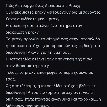
Πώς Λειτουργεί ένας Διακομιστής Proxy;
Οι διακομιστές proxy λειτουργούν ως μεσάζοντες.
Όταν συνδέεστε μέσω proxy:
Η συσκευή σας στέλνει ένα αίτημα στον
διακομιστή proxy.
Το proxy προωθεί το αίτημά σας στην ιστοσελίδα
ή υπηρεσία-στόχο, χρησιμοποιώντας τη δική του
διεύθυνση IP αντί για τη δική σας.
Η ιστοσελίδα στέλνει την απάντησή της πίσω
στον διακομιστή proxy.
Τέλος, το proxy επιστρέφει το περιεχόμενο σε
εσάς.
Ως αποτέλεσμα, η ιστοσελίδα-στόχος βλέπει τη
διεύθυνση IP του διακομιστή proxy αντί για τη
δική σας, επιτρέποντας ανωνυμία και παράκαμψη
διάφορων περιορισμών.