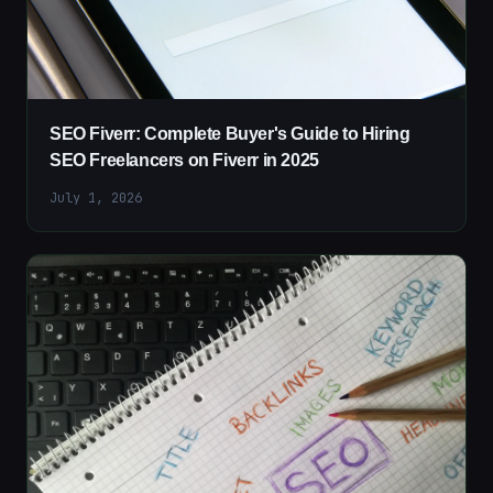
SEO Fiverr: Complete Buyer's Guide to Hiring
SEO Freelancers on Fiverr in 2025
July 1, 2026