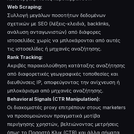
Web Scraping:
Συλλογή μεγάλων ποσοτήτων δεδομένων
σχετικών με SEO (λέξεις-κλειδιά, backlinks,
ανάλυση ανταγωνιστών) από διάφορες
ιστοσελίδες χωρίς να μπλοκάρονται από αυτές
τις ιστοσελίδες ή μηχανές αναζήτησης.
Rank Tracking:
Ακριβές παρακολούθηση κατάταξης αναζήτησης
από διαφορετικές γεωγραφικές τοποθεσίες και
διευθύνσεις IP, αποφεύγοντας την ανίχνευση ή
μπλοκάρισμα από μηχανές αναζήτησης.
Behavioral Signals (CTR Manipulation):
Οι διακομιστές proxy επιτρέπουν στους marketers
να προσομοιώνουν πραγματικά μοτίβα
περιήγησης χρηστών, βελτιώνοντας μετρήσεις
όπως το Ποσοστό Κλικ (CTR) και άλλα σήματα