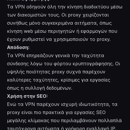
Tα VPN οδηγούν όλη την κίνηση διαδικτύου μέσω
των διακομιστών τους. Οι proxy χειρίζονται
συνήθως μόνο συγκεκριμένα αιτήματα, όπως
κίνηση web μέσω περιηγητών ή εφαρμογών που
έχουν ρυθμιστεί να χρησιμοποιούν το proxy.
Απόδοση:
Tα VPN επηρεάζουν γενικά την ταχύτητα
σύνδεσης λόγω του φόρτου κρυπτογράφησης. Οι
υψηλής ποιότητας proxy συχνά παρέχουν
καλύτερες ταχύτητες, κρίσιμες για εργασίες
όπως η συλλογή δεδομένων.
Χρήση στην SEO:
Ενώ τα VPN παρέχουν ισχυρή ιδιωτικότητα, τα
proxy είναι πιο πρακτικά για εργασίες SEO
μεγάλης κλίμακας που περιλαμβάνουν πολλαπλά
ταυτόχρονα αιτήματα ή γρήγορη εναλλαγή IP.