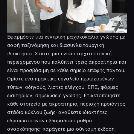
Εφαρμόστε μια κεντρική ραχοκοκαλιά γνώσης με
σαφή ταξινόμηση και διασυνλειτουργική
ιδιοκτησία. Χτίστε μια ενιαία αρχιτεκτονική
περιεχομένου που καλύπτει τρεις ακροατήρια και
είναι προσβάσιμη σε κάθε σημείο επαφής παντού.
Ορίστε ένα πρακτικό εργαλείο περιεχομένων
τύπων: οδηγούς, λίστες ελέγχου, ΣΠΣ, φόρμες
εισιτηρίων, σημειώσεις γνώσης. Ετικετοποιήστε
κάθε στοιχείο με ακροατήριο, περιοχή προϊόντος,
στάδιο κύκλου ζωής· αναθέστε ιδιοκτήτες·
εδραιώστε έναν εβδομαδιαίο ρυθμό
ανασκόπησης· παράγετε μια σύντομη έκδοση