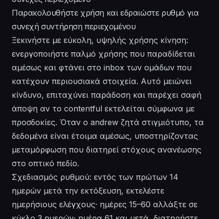
Παρακολουθήστε χρήση και εδραιώστε ρυθμό για
συνεχή συντήρηση περιεχομένου
Ξεκινήστε με εύκολη, υψηλής χρήσης κίνηση:
ενεργοποιήστε παλμό χρήσης που παραδίδεται
αμέσως και φτάνει στο inbox των ομάδων που
κατέχουν περιουσιακά στοιχεία. Αυτό μειώνει
κίνδυνο, επιταχύνει παράδοση και παρέχει σαφή
άποψη αν το contentful εκτελείται σύμφωνα με
προσδοκίες. Όταν ο andrew ζητά στιγμιότυπο, τα
δεδομένα είναι έτοιμα αμέσως, υποστηρίζοντας
μεταμόρφωση που διατηρεί στόχους ανανέωσης
στο οπτικό πεδίο.
Σχεδιασμός ρυθμού: εντός των πρώτων 14
ημερών μετά την εκτόξευση, εκτελέστε
ημερήσιους ελέγχους· ημέρες 15–60 αλλάξτε σε
κύκλο 3 ημερών· ημέρα 61 και μετά, διατηρήστε