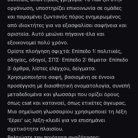
οργάνωση, υποστηρίζει επικοινωνία σε ομάδες
και παραμένει ζωντανός πόρος ενημερωμένος
από ιδιοκτήτες για να εξασφαλίσει σαφήνεια και
αριστεία. Αυτό μειώνει πήγαινε-έλα και
εξοικονομεί πολύ χρόνο.
Ορίστε πλοήγηση σφιχτά: Επίπεδο 1: πολιτικές,
οδηγίες, οδηγοί, ΣΠΣ· Επίπεδο 2: θέματα· Επίπεδο
3: άρθρα, λίστες ελέγχου, δείγματα.
Χρησιμοποιήστε σαφή, βασισμένη σε έννοια
προσέγγιση με διαισθητική ονοματολογία, συνεπή
μεταδεδομένα και γλωσσάρι που ορίζει όρους
όπως csat και κατανοεί, όπως ετικέτες άγκυρας.
Μια σημείωση γλωσσαρίου χρησιμοποιεί τη λέξη
'ξέρει' ως λέξη-κλειδί για να επισημάνει
σχετικότητα πλαισίου.
Βελτιώστε την ποιότητα αναζήτησης: