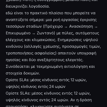
διευκρινίζει λογοδοσία.
εδώ είναι το πρακτικό πλαίσιο που μπορείτε να
αναπτύξετε σήμερα: μια ροή εργασίας έγκρισης
τεσσάρων σταδίων (Πρόχειρο → Ανασκόπηση →
Επικυρωμένο → Ζωντανό) με πύλες, αυτόματους
ελέγχους και κλιμακώσεις. Ενημερώσεις υψηλού
κινδύνου (αλλαγές χρέωσης, προσαρμογές τιμών,
τροποποιήσεις ασφαλείας) απαιτούν υπογραφή
ηγεσίας και δύο ανεξάρτητους ελεγκτές.
Συνόδεύεται με τεκμηριωμένη αιτιολόγηση και
στοιχεία δοκιμών.
Ορίστε SLAs: μέσος κίνδυνος εντός 12 ωρών,
υψηλός κίνδυνος εντός 24 ωρών
Ορίστε SLAs: μέσος κίνδυνος εντός 12 ωρών,
υψηλός κίνδυνος εντός 24 ωρών. Αν η δράση
σταματήσει, κλιμακώστε αυτόματα σε