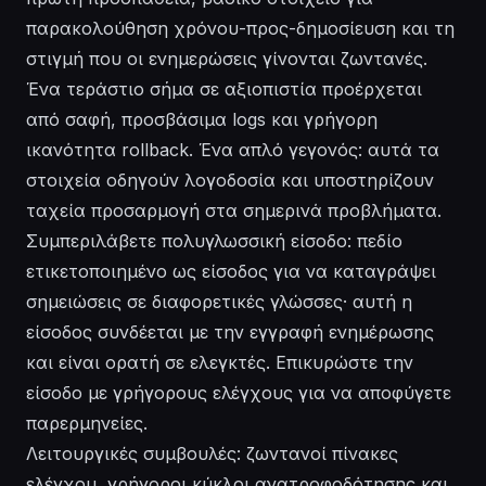
παρακολούθηση χρόνου-προς-δημοσίευση και τη
στιγμή που οι ενημερώσεις γίνονται ζωντανές.
Ένα τεράστιο σήμα σε αξιοπιστία προέρχεται
από σαφή, προσβάσιμα logs και γρήγορη
ικανότητα rollback. Ένα απλό γεγονός: αυτά τα
στοιχεία οδηγούν λογοδοσία και υποστηρίζουν
ταχεία προσαρμογή στα σημερινά προβλήματα.
Συμπεριλάβετε πολυγλωσσική είσοδο: πεδίο
ετικετοποιημένο ως είσοδος για να καταγράψει
σημειώσεις σε διαφορετικές γλώσσες· αυτή η
είσοδος συνδέεται με την εγγραφή ενημέρωσης
και είναι ορατή σε ελεγκτές. Επικυρώστε την
είσοδο με γρήγορους ελέγχους για να αποφύγετε
παρερμηνείες.
Λειτουργικές συμβουλές: ζωντανοί πίνακες
ελέγχου, γρήγοροι κύκλοι ανατροφοδότησης και