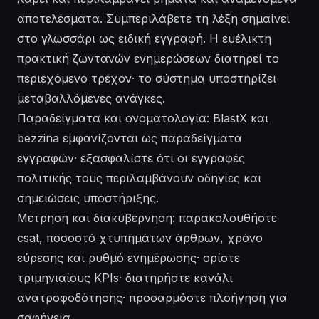
αποτελέσματα. Συμπεριλάβετε τη λέξη σημαίνει
στο γλωσσάρι ως ειδική εγγραφή. Η ευέλικτη
πρακτική ζωντανών ενημερώσεων διατηρεί το
περιεχόμενο τρέχον· το σύστημα υποστηρίζει
μεταβαλλόμενες ανάγκες.
Παραδείγματα και ονοματολογία: BlastX και
bezzina εμφανίζονται ως παραδείγματα
εγγραφών· εξασφαλίστε ότι οι εγγραφές
πολιτικής τους περιλαμβάνουν οδηγίες και
σημειώσεις υποστήριξης.
Μέτρηση και διακυβέρνηση: παρακολουθήστε
csat, ποσοστό χτυπημάτων άρθρων, χρόνο
εύρεσης και ρυθμό ενημέρωσης· ορίστε
τριμηνιαίους KPIs· διατηρήστε κανάλι
ανατροφοδότησης· προσαρμόστε πλοήγηση για
σαφήνεια.