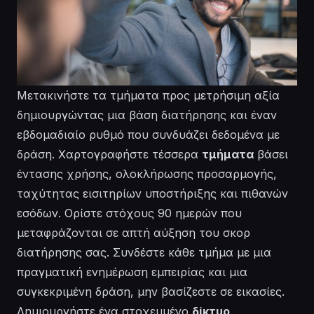
Μετακινήστε τα τμήματα προς μετρήσιμη αξία
δημιουργώντας μια βάση διατήρησης και έναν
εβδομαδιαίο ρυθμό που συνδυάζει δεδομένα με
δράση. Χαρτογραφήστε τέσσερα
τμήματα
βάσει
έντασης χρήσης, ολοκλήρωσης προσαρμογής,
ταχύτητας εισιτηρίων υποστήριξης και πιθανών
εσόδων. Ορίστε στόχους 90 ημερών που
μεταφράζονται σε απτή αύξηση του σκορ
διατήρησης
σας. Συνδέστε κάθε τμήμα με μια
πραγματική ενημέρωση
εμπειρίας
και μια
συγκεκριμένη δράση, μην βασίζεστε σε εικασίες.
Δημιουργήστε ένα
στοχευμένο
δίκτυο