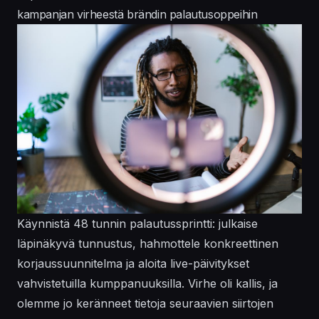
kampanjan virheestä brändin palautusoppeihin
Käynnistä 48 tunnin palautussprintti: julkaise
läpinäkyvä tunnustus, hahmottele konkreettinen
korjaussuunnitelma ja aloita live-päivitykset
vahvistetuilla kumppanuuksilla. Virhe oli kallis, ja
olemme jo keränneet tietoja seuraavien siirtojen