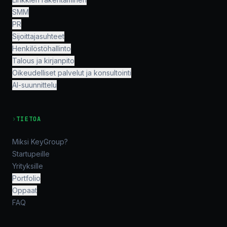
Most-Watched on Disney+ and Hulu in 2026 – Top
Titles and Trends
December 23, 2025