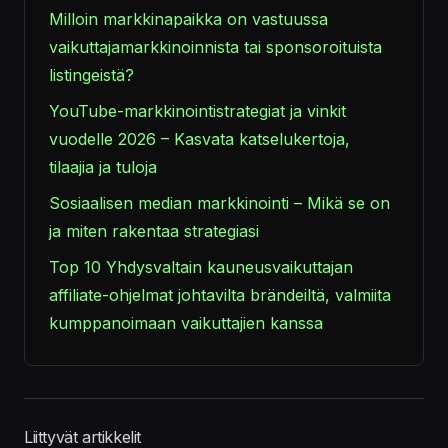
Milloin markkinapaikka on vastuussa
vaikuttajamarkkinoinnista tai sponsoroituista
listingeistä?
YouTube-markkinointistrategiat ja vinkit
vuodelle 2026 – Kasvata katselukertoja,
tilaajia ja tuloja
Sosiaalisen median markkinointi – Mikä se on
ja miten rakentaa strategiasi
Top 10 Yhdysvaltain kauneusvaikuttajan
affiliate-ohjelmat johtavilta brändeiltä, valmiita
kumppanoimaan vaikuttajien kanssa
Liittyvät artikkelit