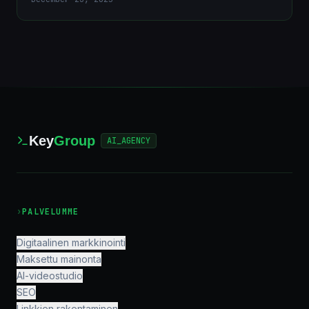
SimilarWeb API Key: Complete Guide to Setup,
Management & Best Practices
June 29, 2026