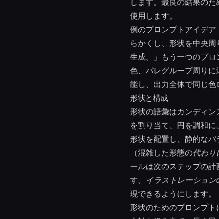
します。最良の結果のた
使用します。
例のプロンプトアイデア
らかくし、形状を中央周
生成。」もう一つのプロ
色、パレグループ周りに
能し、出力全体で同じ色
形状と構成
形状の語彙はカンディン
を割り当て、円を調和に
形状を配置し、静的なバ
（混雑した形態の
代わり
ールは次のステップの計
す。
イラストレーション
現できるようにします。
形状のためのプロンプト