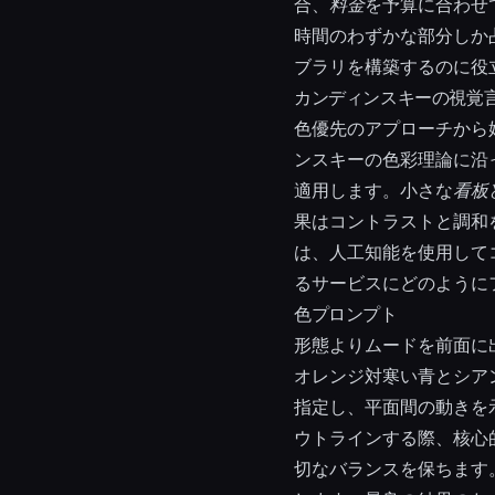
合、
料金
を予算に合わせ
時間のわずかな部分しか
ブラリを構築するのに役
カンディンスキーの視覚言
色優先のアプローチから
ンスキーの色彩理論に沿
適用します。小さな
看板
果はコントラストと調和
は、人工知能を使用して
るサービスにどのように
色プロンプト
形態よりムードを前面に
オレンジ対寒い青とシア
指定し、平面間の動きを
ウトラインする際、核心
切なバランスを保ちます