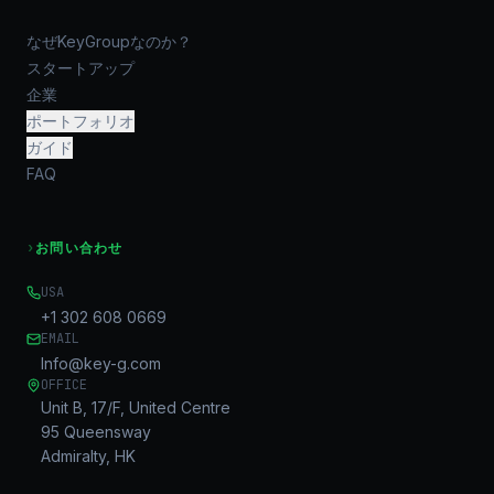
なぜKeyGroupなのか？
スタートアップ
企業
ポートフォリオ
ガイド
FAQ
›
お問い合わせ
USA
+1 302 608 0669
EMAIL
Info@key-g.com
OFFICE
Unit B, 17/F, United Centre
95 Queensway
Admiralty, HK