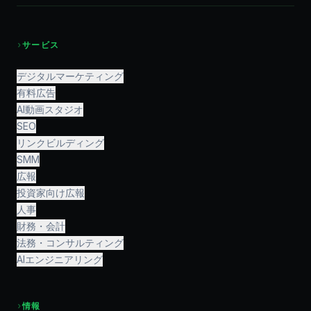
›
サービス
デジタルマーケティング
有料広告
AI動画スタジオ
SEO
リンクビルディング
SMM
広報
投資家向け広報
人事
財務・会計
法務・コンサルティング
AIエンジニアリング
›
情報