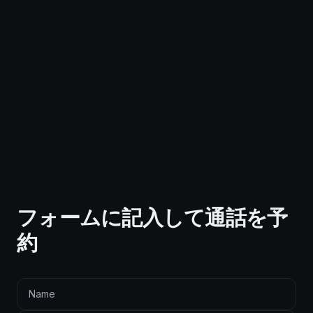
フォームに記入して通話を予
約