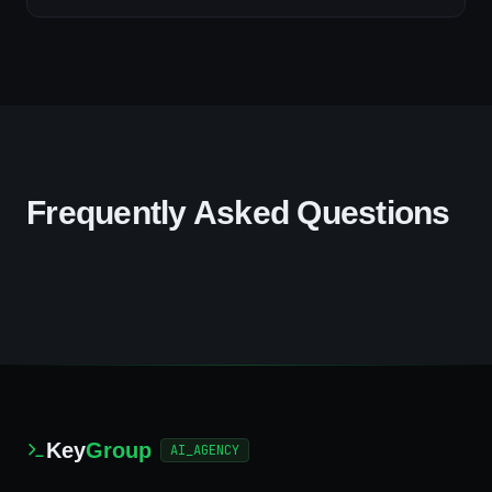
Frequently Asked Questions
Key
Group
AI_AGENCY