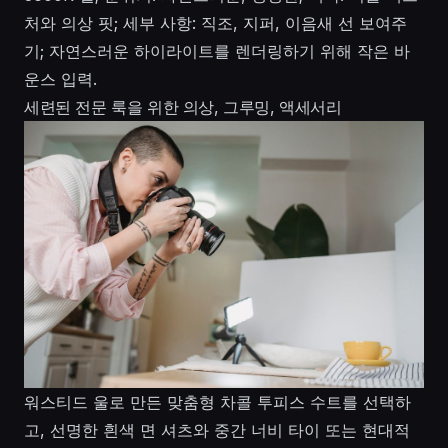
처와 의상 핏; 세부 사항: 직조, 지퍼, 이음새 선 보여주
기; 자연스러운 하이라이트를 렌더링하기 위해 작은 바
운스 입력.
세련된 전문 룩을 위한 의상, 그루밍, 액세서리
워스티드 울로 만든 맞춤형 차콜 투피스 수트를 선택하
고, 선명한 흰색 면 셔츠와 중간 너비 타이 또는 현대적