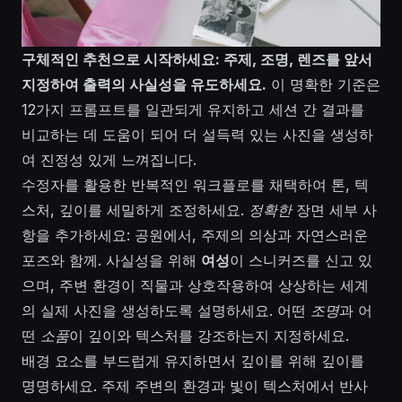
구체적인 추천으로 시작하세요: 주제, 조명, 렌즈를 앞서
지정하여 출력의 사실성을 유도하세요.
이 명확한 기준은
12가지 프롬프트를 일관되게 유지하고 세션 간 결과를
비교하는 데 도움이 되어 더 설득력 있는 사진을 생성하
여 진정성 있게 느껴집니다.
수정자를 활용한 반복적인 워크플로를 채택하여 톤, 텍
스처, 깊이를 세밀하게 조정하세요.
정확한
장면 세부 사
항을 추가하세요: 공원에서, 주제의 의상과 자연스러운
포즈와 함께. 사실성을 위해
여성
이 스니커즈를 신고 있
으며, 주변 환경이 직물과 상호작용하여 상상하는 세계
의 실제 사진을 생성하도록 설명하세요. 어떤
조명
과 어
떤
소품
이 깊이와 텍스처를 강조하는지 지정하세요.
배경 요소를 부드럽게 유지하면서 깊이를 위해 깊이를
명명하세요. 주제 주변의 환경과 빛이 텍스처에서 반사