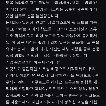
도록 폴라라이저로 불빛을 관리하세요. 결과는 방해 없
이 의상 선택과 그루밍을 강조하는 풍부한 세부화와 깨
끗한 실루엣 선을 블렌딩합니다.
문서화와 일관성: 간결한 체크리스트에 핏 노트를 기록
하고, sref로 이미지 참조를 태그하여 포토세션과 스튜
디오 작업에 걸쳐 의상 노트를 검색 가능하게 유지하세
요. 이 접근 방식은 촬영에 걸쳐 일관된 포트레이트 룩을
유지하는 데 도움이 되어, 세련된 세부 사항을 통해 전문
성을 명확히 전달하는 일상 스타일을 보장합니다.
기업 환경을 반영하는 배경과 맥락
깨끗하고 중립적인 사무실 배경으로 시작하세요. 유리
칸막이, 미묘한 벽 텍스처, 깔끔한 책상을 특징으로 하여
주제가 전면에 머무르도록 하세요. 프롬프트 변형을 세
밀하게 조정하고 회의실, 오픈 플랜 데스크 영역, 경영진
스위트에 걸쳐 맥락 결과를 비교하는 반복적인 워크플로
를 사용하세요. 사진과 이미지에서 정확한 색상을 재현