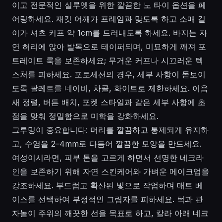
이고 전문적인 실루엣을 위한 깔끔한 노 타이 옵션을 페
어링하세요. 재킷 어깨가 프레임과 맞도록 하고 소매 길
이가 셔츠 커프 약 1cm를 드러내도록 하세요. 바지는 자
연 허리에 앉아 발목으로 테이퍼되며, 미묘하게 깨져 포
트레이트 룩을 보존하세요; 무거운 커프나 시끄러운 텍
스처를 피하세요. 포토세션의 경우, 세부 사항이 돋보이
도록 팔레트를 네이비, 차콜, 화이트로 제한하세요. 이음
새 정렬, 버튼 배치, 포켓 스타일과 같은 세부 사항에 초
점을 맞춰 정밀함으로 미학을 강화하세요.
그루밍이 중요합니다: 머리를 깔끔하고 통제되게 유지하
고, 수염을 2–4mm로 다듬어 깔끔한 모양을 만드세요.
여성이시라면, 피부 톤을 고르게 하면서 선명한 네크라
인을 보존하기 위해 자연 스킨케어와 가벼운 메이크업을
강조하세요. 부드럽고 확산된 빛으로 작업하며 매트 베
이스를 선택하여 부정적인 그림자를 피하세요. 턱과 관
자놀이 주위의 깨끗한 선을 목표로 하고, 칼라 아래 네크