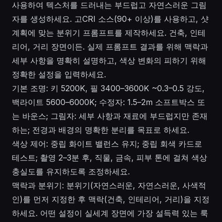
사용하여 텍스처를 드러내는 부드럽고 자연스러운 그림
자를 생성하세요. 고CRI 소스(90+ 이상)를 사용하고, 샷
계획에 맞는 분위기 프롬프트를 제작하세요. 건축, 인테
리어, 거리 장면이든. 실제 프롬프트 결과를 위해 맥락과
세부 사항을 명확히 설명하고, 색상 변화의 피하기 위해
정확한 설정을 입력하세요.
기본 조명: 키 5200K, 필 3400–3600K ~0.3–0.5 강도,
백라이트 5600–6000K; 수정자: 1.5–2m 소프트박스 또
는 바운스; 그림자: 세부 사항과 재료에 부드럽지만 존재
하는; 전경과 배경의 명확한 분리를 목표로 하세요.
색상 제어: 중립 화이트 밸런스 유지; 중립 회색 카드로
테스트; 촬영 2–3분 후, 직물, 금속, 피부 톤에 걸쳐 색상
충실도를 유지하도록 조정하세요.
맥락과 분위기: 분위기(자연스러운, 자연스러운, 사색적
인)를 먼저 지정한 후 맥락(건축, 인테리어, 거리)을 지정
하세요. 어떤 설정이 실세계 장면에 가장 설득력 있는 룩