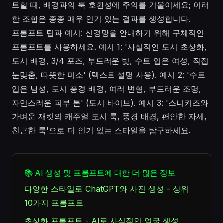
트할 때, 배경과의 룩 호환성에 주의를 기울이세요; 이러
한 조합은 종종 매우 인기 있는 결과를 생성합니다.
프롬프트 팁과 예시: 신경망을 안내하기 위해 구체적인
프롬프트를 사용하세요. 예시 1: '사실적인 도시 초상화,
도시 배경, 3/4 포즈, 부드러운 빛, 수트 입은 여성, 직접
눈맞춤, 따뜻한 미소' (텍스트 설명 사용). 예시 2: '수트
입은 남성, 도시 풍경 배경, 여러 변형, 부드러운 조명,
자연스러운 피부 톤' (도시 바이브). 예시 3: '스니커즈와
가벼운 재킷의 캐주얼 도시 룩, 풍경 배경, 편안한 자세,
친근한 룩'으로 더 인기 있는 스타일을 탐구하세요.
📚 AI 생성 및 프롬프트에 대한 더 많은 정보
다양한 스타일로 ChatGPT와 사진 생성 - 상위
10가지 프롬프트
초상화 프롬프트 - AI로 사실적인 얼굴 생성