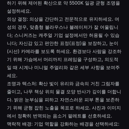
하기 위해 제어된 확산으로 약 5500K 일광 균형 조명을
설정하세요.
의상 결정: 의상을 간단하고 전문적으로 유지하세요. 여
성의 경우, 맞춤형 블라우스나 블레이저가 잘 어울립니
다; 스니커즈는 캐주얼 기업 설정에서만 허용될 수 있습
니다; 자신감 있고 편안한 표정(표정)을 보장하고, 눈이
(시선) 카메라를 보도록 하세요. 환경보다 사람을 강조하
기 위해 가슴에서 머리까지 프레임을 구성하고, 의도적
일 때 시계나 미니멀 주얼리와 같은 세부 사항을 보여주
세요.
조명과 텍스처: 확산 빛이 유리와 금속의 거친 그림자를
줄이고, 나무 책상 위의 물결 모양 반사가 깊이를 더합니
다. 밝은 눈부심을 피하고 자연스러운 피부 톤을 보존하
기 위해 균형 잡힌 노출을 목표로 하세요. 사진과 이미지
에서 정확히 번역되는 음소거 팔레트를 선호하세요.
맥락적 배경: 기업 역할을 강화하는 배경을 선택하세요: