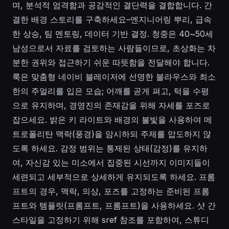
며, 분석적 엄격함과 공감적인 결단력을 결합합니다. 간
결한 배경 스토리를 구축하세요–엔지니어링 뿌리, 급속
한 상승, 팀 멘토링, 데이터 기반 결정. 청중은 40~50세
남성으로서 자료를 검토하는 사람들이므로, 초상화는 차
분한 권위와 접근하기 쉬운 따뜻함을 전달해야 합니다.
룩은 맞춤형 네이비 블레이저에 선명한 블라우스와 최소
한의 주얼리를 입은 모습; 어깨를 곧게 펴고, 턱을 수평
으로 유지하며, 경영진의 존재감을 위해 자세를 포즈로
잡으세요. 밝은 키 라이트와 배경의 불빛을 사용하여 메
트로폴리탄 맥락(풍경)을 암시하되 주제를 압도하지 않
도록 하세요. 감정 범위는 통제된 상태(감정)를 유지하
여, 자신감 있는 미소에서 집중된 시선까지 이미지들이
세련되고 세부적으로 상세하게 유지되도록 하세요. 프롬
프트의 경우, 맥락, 의상, 포즈를 고정하는 준비된 프롬
프트와 템플릿(프롬프트, 프롬프트)을 사용하세요. 샷 간
스타일을 고정하기 위해 sref 참조를 포함하여, 스튜디