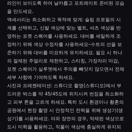
라인이 보이도록 하여 날카롭고 포트레이트 준비된 모습
을 만드세요.
액세서리는 최소화하고 목적에 맞게: 슬림 프로필의 시
계를 선택하고, 신발 색상에 맞는 벨트, 셔츠 색상을 반
영하는 포켓 스퀘어를 사용하세요. 대비를 세밀하게 조
정하기 위해 색상 수정자를 사용하세요–수트의 선을 보
존하기 위해 대비를 미묘하게 유지하세요. 필요 시 하나
의 절제된 주얼리로 제한하고, 스티칭, 가장자리 마감,
포켓 스퀘어가 실루엣에서 주의를 빼앗지 않으면서 전체
세부 사항에 기여하도록 하세요.
사진과 프레젠테이션: 스튜디오 촬영(스튜디오)에서 부
드러운 박스를 약 45/45도에 위치시켜 번짐을 최소화하
고 피부 톤을 고르게 하세요. 특히 도시 환경이나 황혼의
공원에서 현장 촬영 시 안정적인 전력을 위해 생성기(생
성기)를 사용하세요. 야외 장면의 경우, 억제된 색상으로
도시 미학을 활용하고, 직물이 색상에 충실하게 유지되