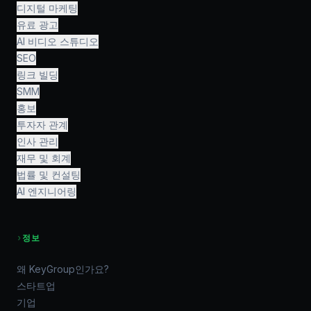
디지털 마케팅
유료 광고
AI 비디오 스튜디오
SEO
링크 빌딩
SMM
홍보
투자자 관계
인사 관리
재무 및 회계
법률 및 컨설팅
AI 엔지니어링
›
정보
왜 KeyGroup인가요?
스타트업
기업