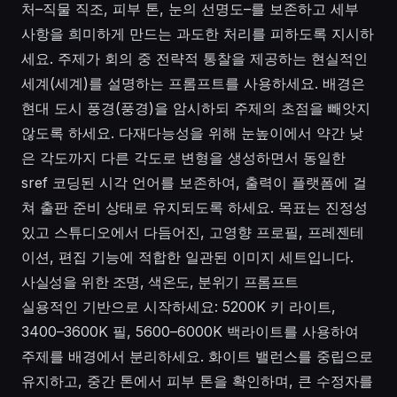
처–직물 직조, 피부 톤, 눈의 선명도–를 보존하고 세부
사항을 희미하게 만드는 과도한 처리를 피하도록 지시하
세요. 주제가 회의 중 전략적 통찰을 제공하는 현실적인
세계(세계)를 설명하는 프롬프트를 사용하세요. 배경은
현대 도시 풍경(풍경)을 암시하되 주제의 초점을 빼앗지
않도록 하세요. 다재다능성을 위해 눈높이에서 약간 낮
은 각도까지 다른 각도로 변형을 생성하면서 동일한
sref 코딩된 시각 언어를 보존하여, 출력이 플랫폼에 걸
쳐 출판 준비 상태로 유지되도록 하세요. 목표는 진정성
있고 스튜디오에서 다듬어진, 고영향 프로필, 프레젠테
이션, 편집 기능에 적합한 일관된 이미지 세트입니다.
사실성을 위한 조명, 색온도, 분위기 프롬프트
실용적인 기반으로 시작하세요: 5200K 키 라이트,
3400–3600K 필, 5600–6000K 백라이트를 사용하여
주제를 배경에서 분리하세요. 화이트 밸런스를 중립으로
유지하고, 중간 톤에서 피부 톤을 확인하며, 큰 수정자를