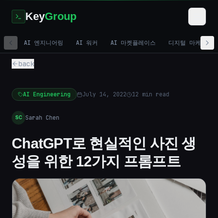
Key
Group
AI 엔지니어링
AI 워커
AI 마켓플레이스
디지털 마케팅
back
AI Engineering
July 14, 2022
12
min read
Sarah Chen
SC
ChatGPT로 현실적인 사진 생
성을 위한 12가지 프롬프트