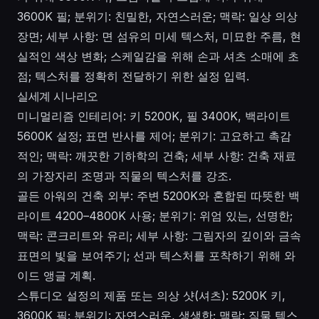
3600K 필; 분위기: 친밀한, 자연스러운; 맥락: 일상 의상
장면; 세부 사항: 면 섬유의 미세 텍스처, 미묘한 주름, 현
실적인 색상 변화; 스케일감을 위해 손과 셔츠 소매에 초
점; 텍스처를 정확히 전달하기 위한 설정 입력.
실세계 시나리오
미니멀리즘 인테리어: 키 5200K, 필 3400K, 백라이트
5600K 설정; 표면 반사를 제어; 분위기: 고요하고 촉감
적인; 맥락: 깨끗한 기하학의 건축; 세부 사항: 건축 재료
의 가장자리 조명과 직물의 텍스처를 강조.
골든 아워의 건축 외부: 주변 5200K와 혼합된 따뜻한 백
라이트 4200–4800K 사용; 분위기: 위엄 있는, 선명한;
맥락: 콘크리트와 유리; 세부 사항: 그림자의 깊이와 금속
표면의 빛을 보여주기; 선과 텍스처를 포착하기 위해 와
이드 앵글 계획.
스튜디오 설정의 제품 또는 의상 샷(셔츠): 5200K 키,
3600K 필; 분위기: 자연스러운, 생생한; 맥락: 직물 텍스