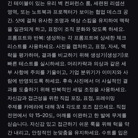
긴 테이블이 있는 유리 벽 컨퍼런스 룸, 세련된 리셉션
영역, 또는 노트북과 프로젝터가 보이는 협업 데스크 공
간. 샷에 걸쳐 유사한 조명과 색상 스킴을 유지하여 맥락
을 일관되게 하고, 표정이 조직 문화와 맞도록 하세요.
프롬프트와 반복: 생성하는 각 프롬프트에 상세한 체크
리스트를 사용하세요. 사진을 캡처하고, 표정, 자세, 맥
락을 평가하며, 결과를 비교하기 위해 생성기(생성기)로
빠른 테스트를 실시하세요. 머리카락과 의상과 같은 세
부 사항에 주의를 기울이고, 기업 분위기가 이미지와 사
람에 반영되도록 하세요. 후속 사진에서 더 사실적인 결
과를 도출하기 위해 반복적인 세밀 조정을 사용하세요.
자신감과 접근성을 위한 직접 포징, 표정, 프레이밍
주제를 카메라에 대해 3/4 각도로 포즈 잡으세요. 직접
전면에서 약 15–20도, 어깨를 이완하고 한 발에 무게를
싣습니다. 자신감 있고 접근하기 쉬운 룩을 위해 턱을 약
간 내리고, 안정적인 눈맞춤을 유지하세요. 수트를 입은