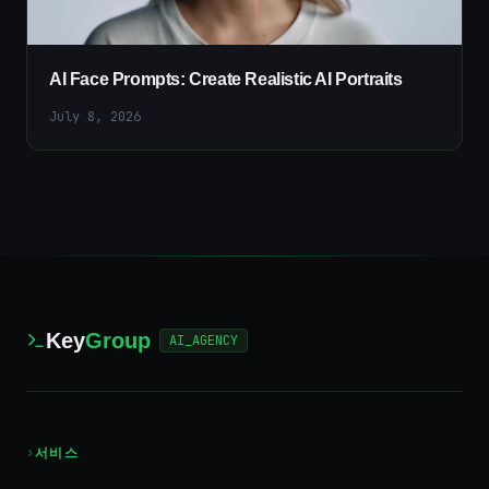
AI Face Prompts: Create Realistic AI Portraits
July 8, 2026
Key
Group
AI_AGENCY
›
서비스