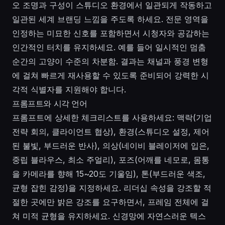
오 조명과 구성이 스튜디오 환경에서 일관되게 작동하고
일관된 세계 브랜딩 느낌을 주도록 하세요. 전문 영역을
인정하는 미묘한 신호를 포함하면서 시청자와 공감하는
인간적인 터치를 유지하세요. 예를 들어 일시적인 멈춤
순간의 고양이 수준의 차분함. 결과는 채널과 풍경 변형
에 걸쳐 빠르게 재사용할 수 있도록 준비되어 강력한 시
각적 식별자를 지원해야 합니다.
프롬프트와 시각 언어
프롬프트에 상세한 체크리스트를 사용하세요: 맥락(기업
전략 회의, 클라이언트 협상), 환경(스튜디오 설정, 제어
된 불빛, 부드러운 반사), 의상(네이비 블레이저에 입은,
중립 블라우스, 최소 주얼리), 포즈(어깨를 네모로, 몸통
을 카메라를 향해 15~20도 기울임), 톤(부드러운 색조,
균형 잡힌 감정)을 지정하세요. 리더십 속성을 강조할 적
절한 곳에만 밝은 강조를 요구하면서, 프레임 전체에 걸
쳐 미적 균형을 유지하세요. 신경망에 자연스러운 텍스