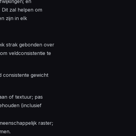
fwijkingen; en
 Dit zal helpen om
n zijn in elk
ik strak gebonden over
om veldconsistentie te
d consistente gewicht
aan of textuur; pas
ehouden (inclusief
meenschappelijk raster;
omen.