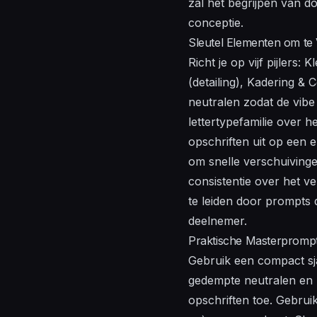
zal het begrijpen van 
conceptie.
Sleutel Elementen om te
Richt je op vijf pijlers
(detailing), Kadering &
neutralen zodat de vibe
lettertypefamilie over 
opschriften uit op een e
om snelle verschuiving
consistentie over het ve
te leiden door prompts 
deelnemer.
Praktische Masterpromp
Gebruik een compact sj
gedempte neutralen en u
opschriften toe. Gebrui