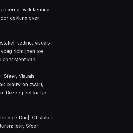
: genereer
willekeurige
oor dekking over
takel, setting, visuals
voeg richtlijnen toe
l consistent kan
 Sfeer, Visuals,
oals blauw en zwart,
n. Deze opzet laat je
d van de Dag]. Obstakel:
turen: leer, Sfeer: