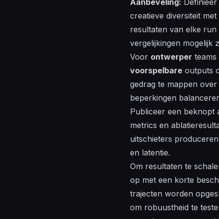
Aanbeveling:
Definieer 
creatieve diversiteit m
resultaten van elke run
vergelijkingen mogelijk 
Voor
ontwerper
teams 
voorspelbare
outputs 
gedrag te mappen ove
beperkingen balanceren
Publiceer een beknopt
metrics en ablatieresul
uitschieters produceren. 
en latentie.
Om resultaten te schal
op met een korte beschr
trajecten worden opgesl
om robuustheid te test