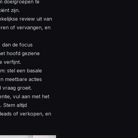
m doelgroepen te
ënt zijn.
elijkse review uit van
eren of vervangen, en
, dan de focus
et hoofd geziene
 verfijnt.
m: stel een basale
n meetbare acties
 vraag groeit.
ntie, vul aan met het
 Stem altijd
 leads of verkopen, en