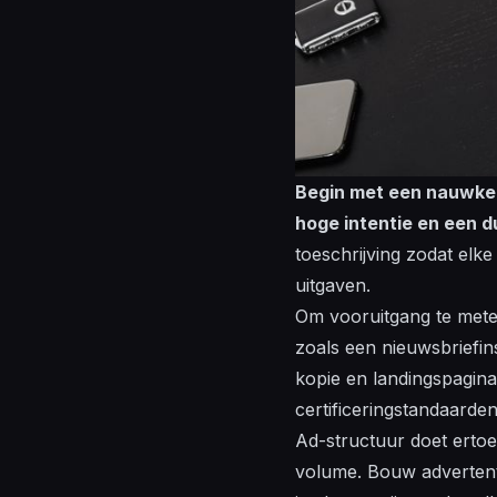
Begin met een nauwkeu
hoge intentie en een du
toeschrijving zodat elke
uitgaven.
Om vooruitgang te meten
zoals een nieuwsbriefin
kopie en landingspagina-
certificering
standaarden
Ad-structuur doet erto
volume. Bouw advertenti