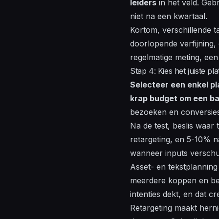
leiders
in het veld. Geb
niet na een kwartaal.
Kortom, verschillende t
doorlopende verfijning,
regelmatige meting, een
Stap 4: Kies het juiste pl
Selecteer een enkel pl
krap budget om een bas
bezoeken en conversies 
Na de test, beslis waar
retargeting, en 5-10% n
wanneer inputs verschu
Asset- en tekstplanning 
meerdere koppen en besc
intenties dekt, en dat c
Retargeting maakt herni