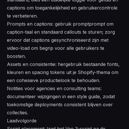
captions om toegankelijkheid en gebruikercontrole
te verbeteren.
Prompts en captions: gebruik promptprompt om
caption-taal en standaard callouts te sturen; zorg
ervoor dat captions gesynchroniseerd zijn met
video-load om begrip voor alle gebruikers te
boosten.
Assets en consistentie: hergebruik bestaande fonts,
kleuren en spacing tokens uit je Shopify-thema om
een cohesieve productielook te behouden.
Notities voor agencies en consulting teams:
documenteer wijzigingen in een style guide, zodat
toekomstige deployments consistent blijven over
collecties.
Laadvolgorde
Script placement: laad het Veo 3-script na de