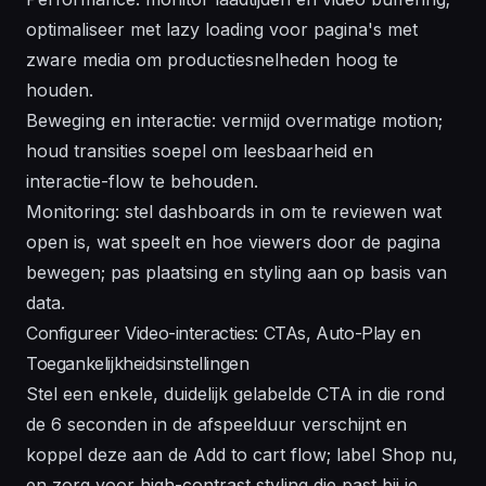
optimaliseer met lazy loading voor pagina's met
zware media om productiesnelheden hoog te
houden.
Beweging en interactie: vermijd overmatige motion;
houd transities soepel om leesbaarheid en
interactie-flow te behouden.
Monitoring: stel dashboards in om te reviewen wat
open is, wat speelt en hoe viewers door de pagina
bewegen; pas plaatsing en styling aan op basis van
data.
Configureer Video-interacties: CTAs, Auto-Play en
Toegankelijkheidsinstellingen
Stel een enkele, duidelijk gelabelde CTA in die rond
de 6 seconden in de afspeelduur verschijnt en
koppel deze aan de Add to cart flow; label Shop nu,
en zorg voor high-contrast styling die past bij je