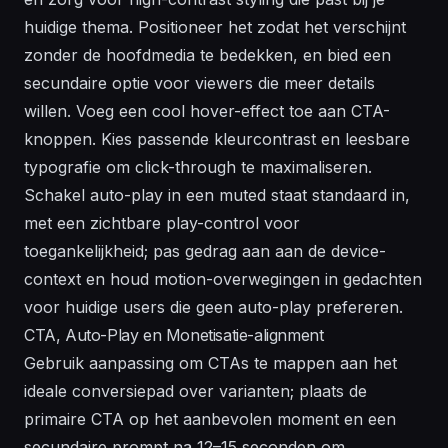
huidige thema. Positioneer het zodat het verschijnt
zonder de hoofdmedia te bedekken, en bied een
secundaire optie voor viewers die meer details
willen. Voeg een cool hover-effect toe aan CTA-
knoppen. Kies passende kleurcontrast en leesbare
typografie om click-through te maximaliseren.
Schakel auto-play in een muted staat standaard in,
met een zichtbare play-control voor
toegankelijkheid; pas gedrag aan aan de device-
context en houd motion-overwegingen in gedachten
voor huidige users die geen auto-play prefereren.
CTA, Auto-Play en Monetisatie-alignment
Gebruik aanpassing om CTAs te mappen aan het
ideale conversiepad over varianten; plaats de
primaire CTA op het aanbevolen moment en een
secundaire prompt na 12–15 seconden om