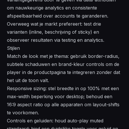
om nauwkeurige analytics en consistente
afspeelbaarheid over accounts te garanderen.
Overweeg wat je markt prefereert: test drie
varianten (inline, beschrijving of sticky) en
observeer resultaten via testing en analytics.
Stijlen
Match de look met je thema: gebruik border-radius,
subtiele schaduwen en brand-kleur controls om de
player in de productpagina te integreren zonder dat
het uit de toon valt.
Responsive sizing: stel breedte in op 100% met een
max-width beperking voor desktop; behoud een
16:9 aspect ratio op alle apparaten om layout-shifts
te voorkomen.
Controls en geluiden: houd auto-play muted
standaard; bied een duidelijke toggle voor geluid en