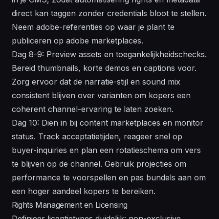
direct kan taggen zonder credentials bloot te stellen.
Neem adobe-referenties op waar je plant te
publiceren op adobe marketplaces.
Dag 8-9: Preview assets en toegankelijkheidschecks.
Bereid thumbnails, korte demos en captions voor.
Zorg ervoor dat de narratie-stijl en sound mix
consistent blijven over varianten om kopers een
coherent channel-ervaring te laten zoeken.
Dag 10: Dien in bij content marketplaces en monitor
status. Track acceptatietijden, reageer snel op
buyer-inquiries en plan een rotatieschema om vers
te blijven op de channel. Gebruik projecties om
performance te voorspellen en pas bundels aan om
een hoger aandeel kopers te bereiken.
Rights Management en Licensing
Definieer licentietypes duidelijk: non-exclusive