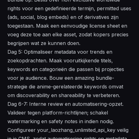
rights voor een gedefinieerde termijn, permitted uses
(ads, social, blog embeds) en of derivatives zijn
toegestaan. Maak een eenvoudige license sheet en
voeg deze toe aan elke asset, zodat kopers precies
begrijpen wat ze kunnen doen.
Dag 5: Optimaliseer metadata voor trends en
zoekopdrachten. Maak vooruitkijkende titels,
keywords en categorieën die passen bij projecties
voor je audience. Bouw een amazing bundle-
strategie die anime-gerelateerde keywords omvat
om discoverability en shareability te verbeteren.
Dag 6-7: Interne review en automatisering-opzet.
Valideer tegen platform-richtlijnen; schakel
watermarking en safety notes in indien nodig.
Configureer your_laozhang_unlimited_api_key veilig
in je CMS, zodat automatisering rights en metadata