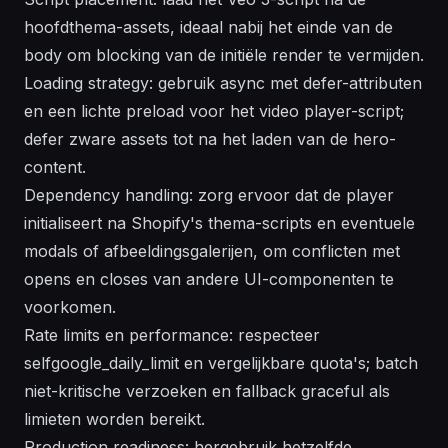
hoofdthema-assets, ideaal nabij het einde van de
body om blocking van de initiële render te vermijden.
Loading strategy: gebruik async met defer-attributen
en een lichte preload voor het video player-script;
defer zware assets tot na het laden van de hero-
content.
Dependency handling: zorg ervoor dat de player
initialiseert na Shopify's thema-scripts en eventuele
modals of afbeeldingsgalerijen, om conflicten met
opens en closes van andere UI-componenten te
voorkomen.
Rate limits en performance: respecteer
selfgoogle_daily_limit en vergelijkbare quota's; batch
niet-kritische verzoeken en fallback graceful als
limieten worden bereikt.
Production readiness: hergebruik hetzelfde