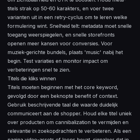
titels strak op 50-60 karakters, en voer twee
varianten uit in een retry-cyclus om te leren welke
formulering wint. Snelheid telt: metadata moet snelle
toegang weerspiegelen, en snelle storefronts
openen meer kansen voor conversies. Voor
muziek-gerichte bundels, plaats 'music' nabij het
begin. Test variaties en monitor impact om
verbeteringen snel te zien.
Titels die kliks winnen
Titels moeten beginnen met het core keyword,
gevolgd door een beknopte benefit of context.
Gebruik beschrijvende taal die waarde duidelijk
communiceert aan de shopper. Houd elke titel uniek
over producten om cannibalization te vermijden en
relevantie in zoekopdrachten te verbeteren. Als een
pagina video-assets of loops bevat, signaleer dat in