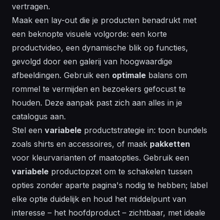
vertragen.
Maak een lay-out die je producten benadrukt met
een beknopte visuele volgorde: een korte
productvideo, een dynamische blik op functies,
gevolgd door een galerij van hoogwaardige
afbeeldingen. Gebruik een
optimale
balans om
rommel te vermijden en bezoekers gefocust te
houden. Deze aanpak past zich aan
alles
in je
catalogus aan.
Stel een
variabele
productstrategie in: toon bundels
zoals shirts en accessoires, of maak
pakketten
voor kleurvarianten of maatopties. Gebruik een
variabele
productopzet om te schakelen tussen
opties zonder aparte pagina's nodig te hebben; label
elke optie duidelijk en houd het middelpunt van
interesse – het hoofdproduct – zichtbaar, met
ideale