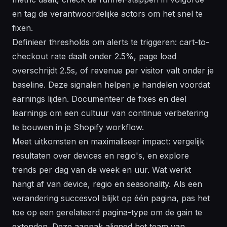
en tag de verantwoordelijke actors om het snel te
fixen.
Definieer thresholds om alerts te triggeren: cart-to-
checkout rate daalt onder 2.5%, page load
overschrijdt 2.5s, of revenue per visitor valt onder je
baseline. Deze signalen helpen je handelen voordat
earnings lijden. Documenteer de fixes en deel
learnings om een cultuur van continue verbetering
te bouwen in je Shopify workflow.
Meet uitkomsten en maximaliseer impact: vergelijk
resultaten over devices en regio's, en explore
trends per dag van de week en uur. Wat werkt
hangt af van device, regio en seasonality. Als een
verandering succesvol blijkt op één pagina, pas het
toe op een gerelateerd pagina-type om de gain te
extenden. Deze aanpak aligned het team van