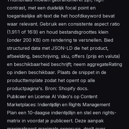
contrast, met een duidelijk focal point en
toegankelijke alt-text die het hoofdkeyword bevat
waar relevant. Gebruik een consistente aspect ratio
(1.91:1 of 16:9) en houd bestandsgroottes klein
(onder 200 KB) om rendering te versnellen. Bied
structured data met JSON-LD die het product,
afbeelding, beschrijving, sku, offers (prijs en valuta)
en beschikbaarheid beschrijft; neem aggregateRating
op indien beschikbaar. Plaats de snippet in de
producttemplate zodat het opent op alle
productpagina's. Bron: Shopify docs.
Publiceer en License AI Video's op Content
Marketplaces: Indientijdlijn en Rights Management
Plan een 10-daagse indientijdlijn en stel een rights-
matrix in voordat je publiceert. Deze aanpak
maximaliseert maximale exposure, deelt over