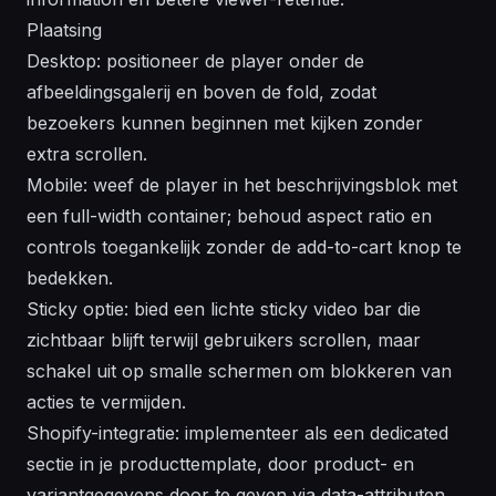
Plaatsing
Desktop: positioneer de player onder de
afbeeldingsgalerij en boven de fold, zodat
bezoekers kunnen beginnen met kijken zonder
extra scrollen.
Mobile: weef de player in het beschrijvingsblok met
een full-width container; behoud aspect ratio en
controls toegankelijk zonder de add-to-cart knop te
bedekken.
Sticky optie: bied een lichte sticky video bar die
zichtbaar blijft terwijl gebruikers scrollen, maar
schakel uit op smalle schermen om blokkeren van
acties te vermijden.
Shopify-integratie: implementeer als een dedicated
sectie in je producttemplate, door product- en
variantgegevens door te geven via data-attributen