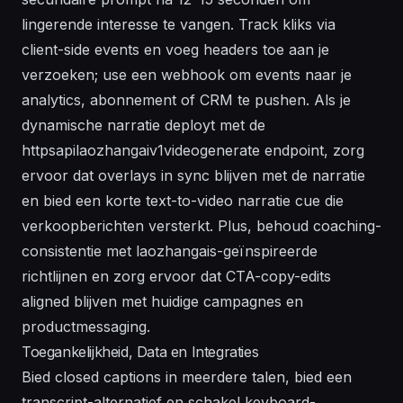
lingerende interesse te vangen. Track kliks via
client-side events en voeg headers toe aan je
verzoeken; use een webhook om events naar je
analytics, abonnement of CRM te pushen. Als je
dynamische narratie deployt met de
httpsapilaozhangaiv1videogenerate endpoint, zorg
ervoor dat overlays in sync blijven met de narratie
en bied een korte text-to-video narratie cue die
verkoopberichten versterkt. Plus, behoud coaching-
consistentie met laozhangais-geïnspireerde
richtlijnen en zorg ervoor dat CTA-copy-edits
aligned blijven met huidige campagnes en
productmessaging.
Toegankelijkheid, Data en Integraties
Bied closed captions in meerdere talen, bied een
transcript-alternatief en schakel keyboard-