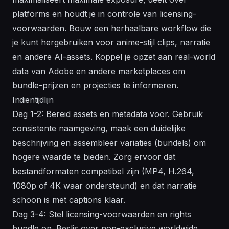
platforms en houdt je in controle van licensing-
voorwaarden. Bouw een herhaalbare workflow die
je kunt hergebruiken voor anime-stijl clips, narratie
en andere AI-assets. Koppel je opzet aan real-world
data van Adobe en andere marketplaces om
bundle-prijzen en projecties te informeren.
Indientijdlijn
Dag 1-2: Bereid assets en metadata voor. Gebruik
consistente naamgeving, maak een duidelijke
beschrijving en assembleer variaties (bundels) om
hogere waarde te bieden. Zorg ervoor dat
bestandformaten compatibel zijn (MP4, H.264,
1080p of 4K waar ondersteund) en dat narratie
schoon is met captions klaar.
Dag 3-4: Stel licensing-voorwaarden en rights
bundle op. Beslis over non-exclusive worldwide