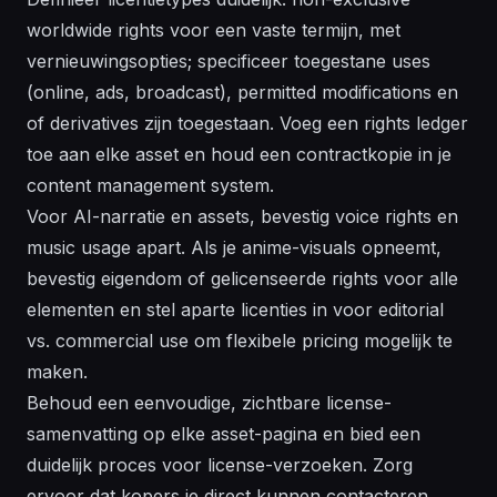
worldwide rights voor een vaste termijn, met
vernieuwingsopties; specificeer toegestane uses
(online, ads, broadcast), permitted modifications en
of derivatives zijn toegestaan. Voeg een rights ledger
toe aan elke asset en houd een contractkopie in je
content management system.
Voor AI-narratie en assets, bevestig voice rights en
music usage apart. Als je anime-visuals opneemt,
bevestig eigendom of gelicenseerde rights voor alle
elementen en stel aparte licenties in voor editorial
vs. commercial use om flexibele pricing mogelijk te
maken.
Behoud een eenvoudige, zichtbare license-
samenvatting op elke asset-pagina en bied een
duidelijk proces voor license-verzoeken. Zorg
ervoor dat kopers je direct kunnen contacteren