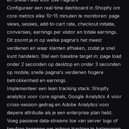
Configureer een real-time dashboard in Shopify om
core metrics elke 10–15 minuten te monitoren: page
views, sessies, add-to-cart rate, checkout initiatie,
conversies, earnings per visitor en totale earnings.
Dit zoomt je in op welke pagina's het meest
verdienen en waar klanten afhaken, zodat je snel
kunt handelen. Stel een baseline target in: page load
onder 2 seconden op desktop en onder 3 seconden
op mobile; snelle pagina's verdienen hogere
betrokkenheid en earnings.
Implementeer een lean tracking stack: Shopify
analytics voor core signals, Google Analytics 4 voor
cross-session gedrag en Adobe Analytics voor
diepere attributie als je een enterprise plan hebt.
Voeg passieve data-streams toe van server logs of
tag-free bronnen om actieve tracking te balanceren.