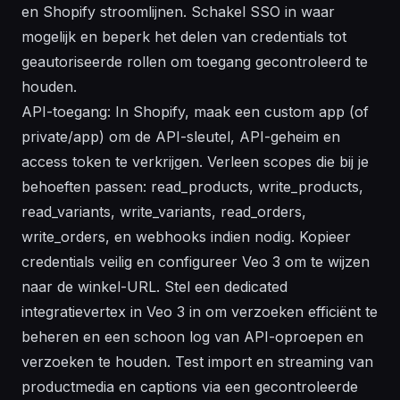
en Shopify stroomlijnen. Schakel SSO in waar
mogelijk en beperk het delen van credentials tot
geautoriseerde rollen om toegang gecontroleerd te
houden.
API-toegang: In Shopify, maak een custom app (of
private/app) om de API-sleutel, API-geheim en
access token te verkrijgen. Verleen scopes die bij je
behoeften passen: read_products, write_products,
read_variants, write_variants, read_orders,
write_orders, en webhooks indien nodig. Kopieer
credentials veilig en configureer Veo 3 om te wijzen
naar de winkel-URL. Stel een dedicated
integratievertex in Veo 3 in om verzoeken efficiënt te
beheren en een schoon log van API-oproepen en
verzoeken te houden. Test import en streaming van
productmedia en captions via een gecontroleerde