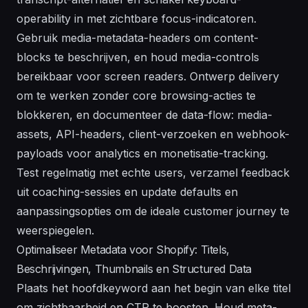
operability in met zichtbare focus-indicatoren.
Gebruik media-metadata-headers om content-
blocks te beschrijven, en houd media-controls
bereikbaar voor screen readers. Ontwerp delivery
om te werken zonder core browsing-acties te
blokkeren, en documenteer de data-flow: media-
assets, API-headers, client-verzoeken en webhook-
payloads voor analytics en monetisatie-tracking.
Test regelmatig met echte users, verzamel feedback
uit coaching-sessies en update defaults en
aanpassingsopties om de ideale customer journey te
weerspiegelen.
Optimaliseer Metadata voor Shopify: Titels,
Beschrijvingen, Thumbnails en Structured Data
Plaats het hoofdkeyword aan het begin van elke titel
om zichtbaarheid en CTR te boosten. Houd meta-