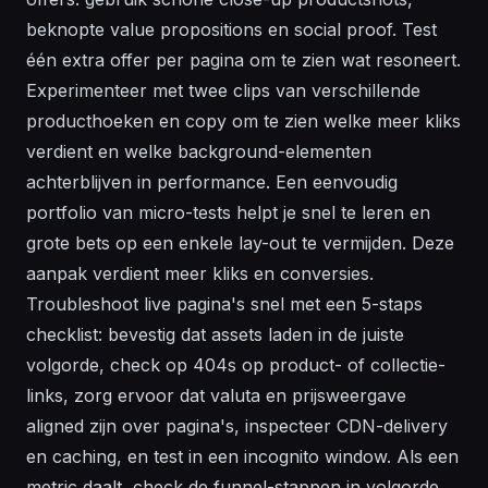
beknopte value propositions en social proof. Test
één extra offer per pagina om te zien wat resoneert.
Experimenteer met twee clips van verschillende
producthoeken en copy om te zien welke meer kliks
verdient en welke background-elementen
achterblijven in performance. Een eenvoudig
portfolio van micro-tests helpt je snel te leren en
grote bets op een enkele lay-out te vermijden. Deze
aanpak verdient meer kliks en conversies.
Troubleshoot live pagina's snel met een 5-staps
checklist: bevestig dat assets laden in de juiste
volgorde, check op 404s op product- of collectie-
links, zorg ervoor dat valuta en prijsweergave
aligned zijn over pagina's, inspecteer CDN-delivery
en caching, en test in een incognito window. Als een
metric daalt, check de funnel-stappen in volgorde