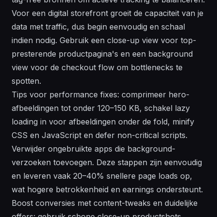
Voor een digital storefront groeit de capaciteit van je
data met traffic, dus begin eenvoudig en schaal
indien nodig. Gebruik een close-up view voor top-
presterende productpagina's en een background
view voor de checkout flow om bottlenecks te
spotten.
Tips voor performance fixes: comprimeer hero-
afbeeldingen tot onder 120–150 KB, schakel lazy
loading in voor afbeeldingen onder de fold, minify
CSS en JavaScript en defer non-critical scripts.
Verwijder ongebruikte apps die background-
verzoeken toevoegen. Deze stappen zijn eenvoudig
en leveren vaak 20–40% snellere page loads op,
wat hogere betrokkenheid en earnings ondersteunt.
Boost conversies met content-tweaks en duidelijke
offers: gebruik schone close-up productshots,