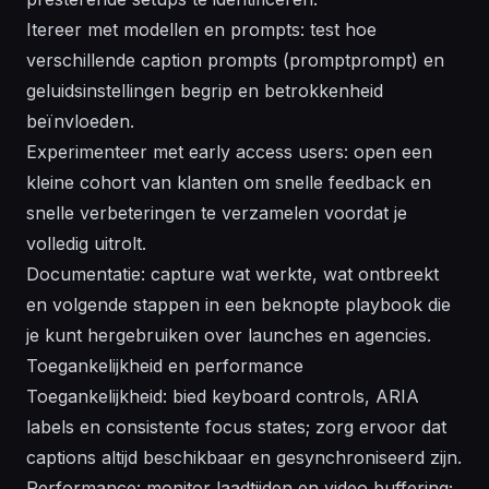
Itereer met modellen en prompts: test hoe
verschillende caption prompts (promptprompt) en
geluidsinstellingen begrip en betrokkenheid
beïnvloeden.
Experimenteer met early access users: open een
kleine cohort van klanten om snelle feedback en
snelle verbeteringen te verzamelen voordat je
volledig uitrolt.
Documentatie: capture wat werkte, wat ontbreekt
en volgende stappen in een beknopte playbook die
je kunt hergebruiken over launches en agencies.
Toegankelijkheid en performance
Toegankelijkheid: bied keyboard controls, ARIA
labels en consistente focus states; zorg ervoor dat
captions altijd beschikbaar en gesynchroniseerd zijn.
Performance: monitor laadtijden en video buffering;