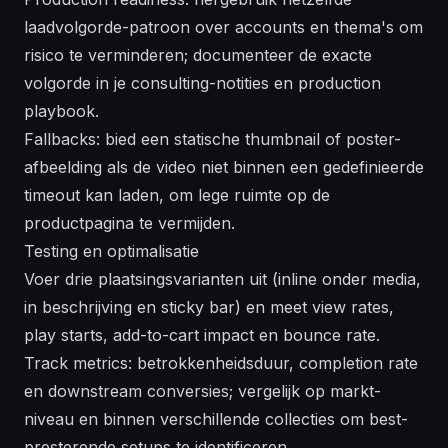
laadvolgorde-patroon over accounts en thema's om
risico te verminderen; documenteer de exacte
volgorde in je consulting-notities en production
playbook.
Fallbacks: bied een statische thumbnail of poster-
afbeelding als de video niet binnen een gedefinieerde
timeout kan laden, om lege ruimte op de
productpagina te vermijden.
Testing en optimalisatie
Voer drie plaatsingsvarianten uit (inline onder media,
in beschrijving en sticky bar) en meet view rates,
play starts, add-to-cart impact en bounce rate.
Track metrics: betrokkenheidsduur, completion rate
en downstream conversies; vergelijk op markt-
niveau en binnen verschillende collecties om best-
presterende setups te identificeren.