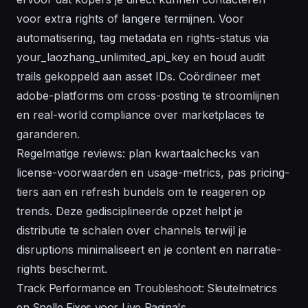
voor extra rights of langere termijnen. Voor
automatisering, tag metadata en rights-status via
your_laozhang_unlimited_api_key en houd audit
trails gekoppeld aan asset IDs. Coördineer met
adobe-platforms om cross-posting te stroomlijnen
en real-world compliance over marketplaces te
garanderen.
Regelmatige reviews: plan kwartaalchecks van
license-voorwaarden en usage-metrics, pas pricing-
tiers aan en refresh bundels om te reageren op
trends. Deze gedisciplineerde opzet helpt je
distributie te schalen over channels terwijl je
disruptions minimaliseert en je content en narratie-
rights beschermt.
Track Performance en Troubleshoot: Sleutelmetrics
en Snelle Fixes voor Live Pagina's