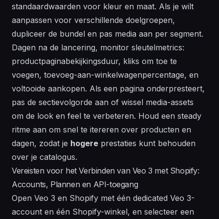
standaardwaarden voor kleur en maat. Als je wilt
aanpassen voor verschillende doelgroepen,
dupliceer de bundel en pas media aan per segment.
Dagen na de lancering, monitor sleutelmetrics:
productpaginabekijkingsduur, kliks om toe te
voegen, toevoeg-aan-winkelwagenpercentage, en
voltooide aankopen. Als een pagina onderpresteert,
pas de
sectie
volgorde aan of wissel media-assets
om de look en feel te verbeteren. Houd een steady
ritme aan om snel te itereren over producten en
dagen, zodat je
hogere
prestaties kunt behouden
over je catalogus.
Vereisten voor het Verbinden van Veo 3 met Shopify:
Accounts, Plannen en API-toegang
Open Veo 3 en Shopify met één dedicated Veo 3-
account en één Shopify-winkel, en selecteer een