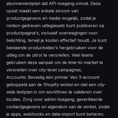
abonnementplan dat API-toegang omvat. Deze
opzet maakt een enkele stroom van
productgegevens en media mogelijk, zodat je
motion-gedreven uitlegassets kunt publiceren op
productpagina's, inclusief overwegingen voor
belichting, terwijl je kosten effectief houdt. Je kunt
bestaande productvideo's hergebruiken voor de
uitleg om de uitrol te versnellen. Veel teams
gebruiken deze aanpak om de time-to-market te
versnellen over city-level campagnes.
Accounts: Bevestig één primair Veo 3-account
gekoppeld aan de Shopify-winkel en stel een city-
wide testplan in om workflows te valideren over
locales. Zorg voor admin-toegang, geverifieerde
contactgegevens en eigendom van de winkel, zodat
je apps, webhooks en data-import kunt beheren.