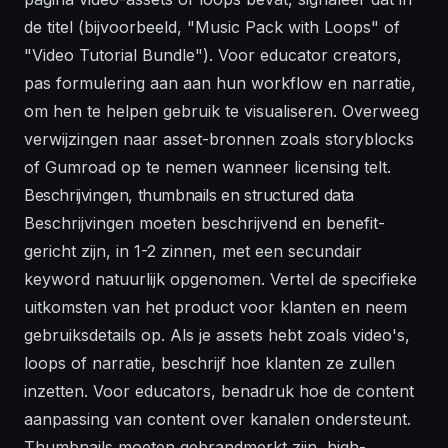
de titel (bijvoorbeeld, "Music Pack with Loops" of
"Video Tutorial Bundle"). Voor educator creators,
pas formulering aan aan hun workflow en narratie,
om hen te helpen gebruik te visualiseren. Overweeg
verwijzingen naar asset-bronnen zoals storyblocks
of Gumroad op te nemen wanneer licensing telt.
Beschrijvingen, thumbnails en structured data
Beschrijvingen moeten beschrijvend en benefit-
gericht zijn, in 1-2 zinnen, met een secundair
keyword natuurlijk opgenomen. Vertel de specifieke
uitkomsten van het product voor klanten en neem
gebruiksdetails op. Als je assets hebt zoals video's,
loops of narratie, beschrijf hoe klanten ze zullen
inzetten. Voor educators, benadruk hoe de content
aanpassing van content over kanalen ondersteunt.
Thumbnails moeten gebrandmerkt zijn, high-