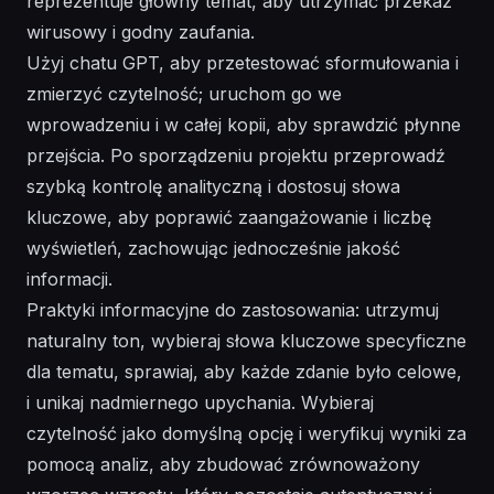
reprezentuje główny temat, aby utrzymać przekaz
wirusowy i godny zaufania.
Użyj chatu GPT, aby przetestować sformułowania i
zmierzyć czytelność; uruchom go we
wprowadzeniu i w całej kopii, aby sprawdzić płynne
przejścia. Po sporządzeniu projektu przeprowadź
szybką kontrolę analityczną i dostosuj słowa
kluczowe, aby poprawić zaangażowanie i liczbę
wyświetleń, zachowując jednocześnie jakość
informacji.
Praktyki informacyjne do zastosowania: utrzymuj
naturalny ton, wybieraj słowa kluczowe specyficzne
dla tematu, sprawiaj, aby każde zdanie było celowe,
i unikaj nadmiernego upychania. Wybieraj
czytelność jako domyślną opcję i weryfikuj wyniki za
pomocą analiz, aby zbudować zrównoważony