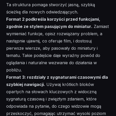
Ta struktura pomaga stworzyć jasną, szybką
ścieżkę dla nowych odwiedzających.
Format 2 podkreśla korzyści przed funkcjami,
zgodnie ze
stylem
pasującym do
miniatur
.
Zamiast
wymieniać funkcje, opisz rozwiązany problem, a
następnie ujawnij, co oferuje film, i dostosuj
pierwsze wiersze, aby pasowały do miniatury i
tematu. Takie podejście daje wyraźny powód do
oglądania i naturalne
wezwanie do działania
w
pobliżu.
Format 3: rozdziały z sygnaturami czasowymi dla
szybkiej nawigacji.
Używaj krótkich bloków
opartych na słowach kluczowych z widoczną
sygnaturą czasową i zwięzłym zdaniem, które
odpowiada na pytanie,
do czego
widzowie mogą
przeskoczyć, pomagając utrzymać wysoki poziom