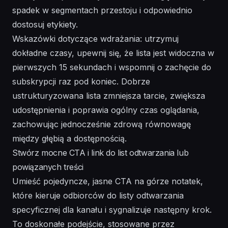
spadek w segmentach przestoju i odpowiednio
dostosuj etykiety.
Wskazówki dotyczące wdrażania: utrzymuj
dokładne czasy, upewnij się, że lista jest widoczna w
pierwszych 15 sekundach i wspomnij o zachęcie do
subskrypcji raz pod koniec. Dobrze
ustrukturyzowana lista zmniejsza tarcie, zwiększa
udostępnienia i poprawia ogólny czas oglądania,
zachowując jednocześnie zdrową równowagę
między głębią a dostępnością.
Stwórz mocne CTA i link do list odtwarzania lub
powiązanych treści
Umieść pojedyncze, jasne CTA na górze notatek,
które kieruje odbiorców do listy odtwarzania
specyficznej dla kanału i sygnalizuje następny krok.
To doskonałe podejście, stosowane przez