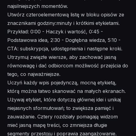
najsilniejszych momentów.
Utwórz czteroelementową listę w bloku opisów ze
znacznikami godziny:minuty i krótkimi etykietami.
Przykład: 0:00 - Haczyk i wartość, 0:45 -
Podstawowa idea, 2:30 - Dogłębna wiedza, 5:10 -
CTA: subskrypcja, udostępnienia i następne kroki.
Utrzymuj zwięzłe wiersze, aby zachować jasną
równowagę i dać odbiorcom możliwość przejścia do
tego, co najważniejsze.
Uczyń każdy wpis pojedynczą, mocną etykietą,
którą można łatwo skanować na małych ekranach.
Używaj etykiet, które dotyczą głównej idei i unikaj
niejasnych sformułowań; to zwiększa pamięć i
zauważanie. Cztery rozdziały pomagają widzom
mieć jasną mapę treści, co zmniejsza długie
segmenty przestoju i poprawia zaangażowanie.