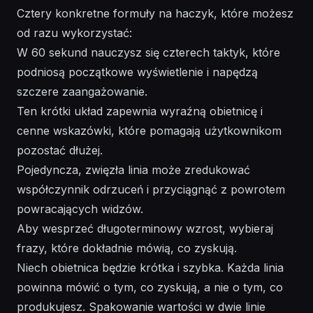
Cztery konkretne formuły na haczyk, które możesz
od razu wykorzystać:
W 60 sekund nauczysz się czterech taktyk, które
podniosą początkowe wyświetlenie i napędzą
szczere zaangażowanie.
Ten krótki układ zapewnia wyraźną obietnicę i
cenne wskazówki, które pomagają użytkownikom
pozostać dłużej.
Pojedyncza, zwięzła linia może zredukować
współczynnik odrzuceń i przyciągnąć z powrotem
powracających widzów.
Aby wesprzeć długoterminowy wzrost, wybieraj
frazy, które dokładnie mówią, co zyskują.
Niech obietnica będzie krótka i szybka. Każda linia
powinna mówić o tym, co zyskują, a nie o tym, co
produkujesz. Spakowanie wartości w dwie linie