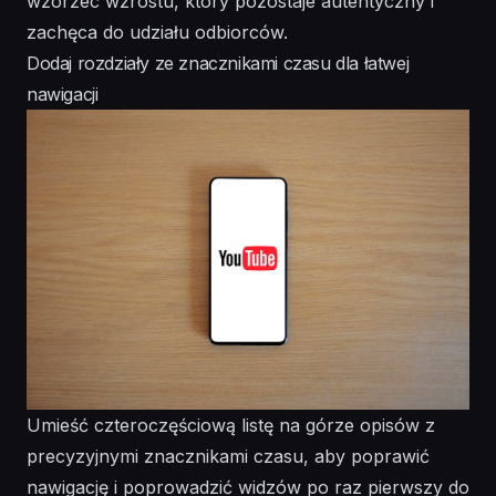
wzorzec wzrostu, który pozostaje autentyczny i
zachęca do udziału odbiorców.
Dodaj rozdziały ze znacznikami czasu dla łatwej
nawigacji
Umieść czteroczęściową listę na górze opisów z
precyzyjnymi znacznikami czasu, aby poprawić
nawigację i poprowadzić widzów po raz pierwszy do