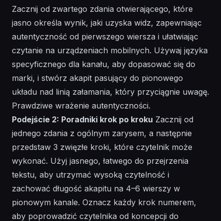
Zacznij od zwartego zdania otwierającego, które
jasno określa wynik, jaki uzyska widz, zapewniając
autentyczność od pierwszego wiersza i ułatwiając
czytanie na urządzeniach mobilnych. Używaj języka
specyficznego dla kanału, aby dopasować się do
marki, i stwórz akapit pasujący do pionowego
układu nad linią załamania, który przyciągnie uwagę.
Prawdziwe wrażenie
autentyczności.
Podejście 2: Poradniki krok po kroku
Zacznij od
jednego zdania z ogólnym zarysem, a następnie
przedstaw 3 zwięzłe kroki, które czytelnik może
wykonać. Użyj
jasnego, łatwego do przejrzenia
tekstu
, aby utrzymać wysoką czytelność i
zachować długość akapitu na 4–6 wierszy w
pionowym kanale. Oznacz każdy krok numerem,
aby poprowadzić czytelnika od koncepcji do