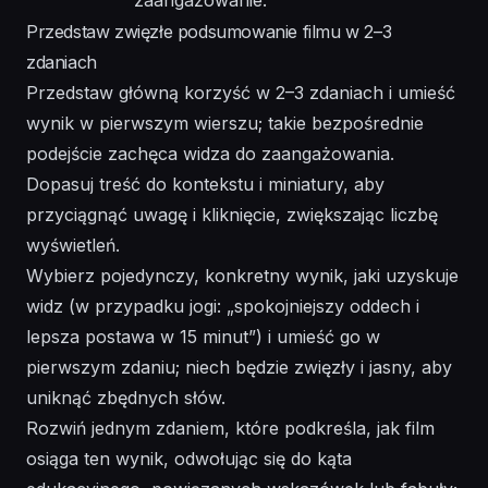
zaangażowanie.
Przedstaw zwięzłe podsumowanie filmu w 2–3
zdaniach
Przedstaw główną korzyść w 2–3 zdaniach i umieść
wynik w pierwszym wierszu; takie bezpośrednie
podejście zachęca widza do zaangażowania.
Dopasuj treść do kontekstu i miniatury, aby
przyciągnąć uwagę i kliknięcie, zwiększając liczbę
wyświetleń.
Wybierz pojedynczy, konkretny wynik, jaki uzyskuje
widz (w przypadku jogi: „spokojniejszy oddech i
lepsza postawa w 15 minut”) i umieść go w
pierwszym zdaniu; niech będzie zwięzły i jasny, aby
uniknąć zbędnych słów.
Rozwiń jednym zdaniem, które podkreśla, jak film
osiąga ten wynik, odwołując się do kąta