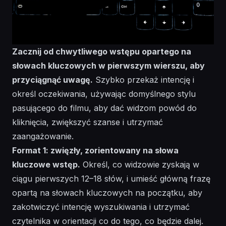
Zacznij od chwytliwego wstępu opartego na
słowach kluczowych w pierwszym wierszu, aby
przyciągnąć uwagę.
Szybko przekaż intencję i
określ oczekiwania, używając domyślnego stylu
pasującego do filmu, aby dać widzom powód do
kliknięcia, zwiększyć szanse i utrzymać
zaangażowanie.
Format 1: zwięzły, zorientowany na słowa
kluczowe wstęp.
Określ, co widzowie zyskają w
ciągu pierwszych 12–18 słów, i umieść główną frazę
opartą na słowach kluczowych na początku, aby
zakotwiczyć intencję wyszukiwania i utrzymać
czytelnika w orientacji co do tego, co będzie dalej.