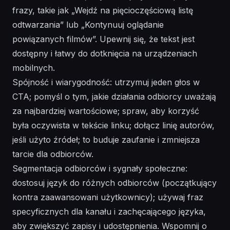
frazy, takie jak „Wejdź na pięcioczęściową listę
odtwarzania” lub „Kontynuuj oglądanie
powiązanych filmów”. Upewnij się, że tekst jest
dostępny i łatwy do dotknięcia na urządzeniach
mobilnych.
Spójność i wiarygodność: utrzymuj jeden głos w
CTA; pomyśl o tym, jakie działania odbiorcy uważają
za najbardziej wartościowe; spraw, aby korzyść
była oczywista w tekście linku; dołącz linię autorów,
jeśli użyto źródeł; to buduje zaufanie i zmniejsza
tarcie dla odbiorców.
Segmentacja odbiorców i sygnały społeczne:
dostosuj język do różnych odbiorców (początkujący
kontra zaawansowani użytkownicy); używaj fraz
specyficznych dla kanału i zachęcającego języka,
aby zwiększyć zapisy i udostępnienia. Wspomnij o