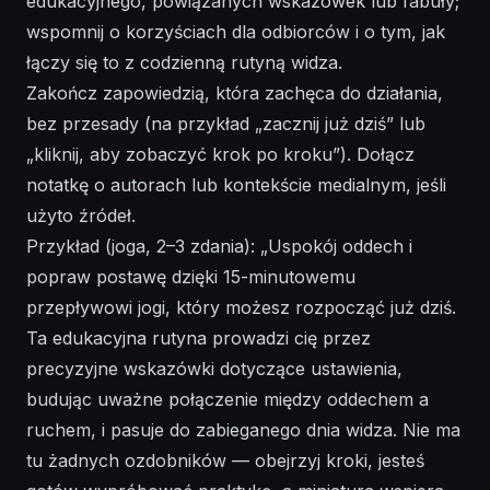
edukacyjnego, powiązanych wskazówek lub fabuły;
wspomnij o korzyściach dla odbiorców i o tym, jak
łączy się to z codzienną rutyną widza.
Zakończ zapowiedzią, która zachęca do działania,
bez przesady (na przykład „zacznij już dziś” lub
„kliknij, aby zobaczyć krok po kroku”). Dołącz
notatkę o autorach lub kontekście medialnym, jeśli
użyto źródeł.
Przykład (joga, 2–3 zdania): „Uspokój oddech i
popraw postawę dzięki 15-minutowemu
przepływowi jogi, który możesz rozpocząć już dziś.
Ta edukacyjna rutyna prowadzi cię przez
precyzyjne wskazówki dotyczące ustawienia,
budując uważne połączenie między oddechem a
ruchem, i pasuje do zabieganego dnia widza. Nie ma
tu żadnych ozdobników — obejrzyj kroki, jesteś