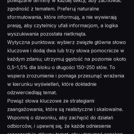
powiązane terminy w każdej sekcji, aby zachować
zgodność z tematem. Preferuj naturalne
sformułowania, które informują, a nie wywierają
presję, aby czytelnicy ufali informacjom, a logika
wyszukiwania pozostała nietknięta.
Wytyczna punktowa: wybierz zwięzłe główne słowo
kluczowe i dodaj dwa lub trzy słowa pomocnicze w
każdym zdaniu; utrzymuj gęstość na poziomie około
0,5–1,5% dla bloku o długości 150–250 słów. To
wspiera zrozumienie i pomaga przesunąć wrażenia
w kierunku wyświetleń, które dokładnie
odzwierciedlają temat.
Powiąż słowa kluczowe ze strategiami
zaangażowania, które są realistyczne i skalowalne.
Wspomnij o dzwonku, aby zachęcić do działań
odbiorców, i upewnij się, że każde odniesienie