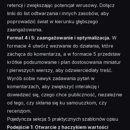
retencji i zwiększając potencjał wirusowy. Dołącz
linki
do list odtwarzania i innych zasobów, aby
poprowadzić świat w kierunku głębszego
zaangażowania.
Format 4 i 5: zaangażowanie i optymalizacja.
W
formacie 4 utwórz
wezwanie do działania
, które
zachęca do komentarza, a w formacie 5 przedstaw
krótkie podsumowanie i plan dostosowania
miniatur
i pierwszych wierszy, aby odzwierciedlały treść.
Wyrób sobie nawyk zadawania pytań w
komentarzach, aby zwiększyć interakcję i
dowiedzieć się, czego chce publiczność, niezależnie
od tego, czy skłania się ku samouczkom, czy
recenzjom.
Pojedyncza sekcja: 5 praktycznych szablonów opisu
Podejście 1: Otwarcie z haczykiem wartości