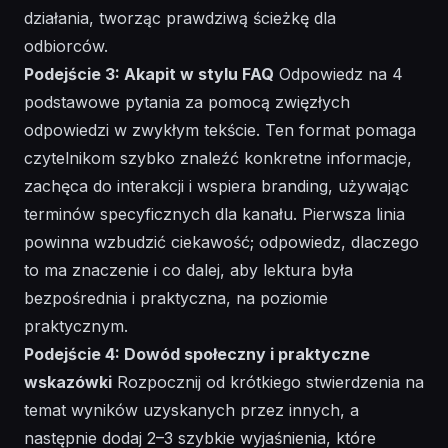
działania, tworząc
prawdziwą
ścieżkę dla
odbiorców.
Podejście 3: Akapit w stylu FAQ
Odpowiedz na 4
podstawowe pytania za pomocą zwięzłych
odpowiedzi w zwykłym tekście. Ten format pomaga
czytelnikom szybko znaleźć konkretne informacje,
zachęca do interakcji i wspiera branding, używając
terminów specyficznych dla kanału. Pierwsza linia
powinna wzbudzić ciekawość; odpowiedz, dlaczego
to ma znaczenie i co dalej, aby lektura była
bezpośrednia i praktyczna, na poziomie
praktycznym.
Podejście 4: Dowód społeczny i praktyczne
wskazówki
Rozpocznij od krótkiego stwierdzenia na
temat wyników uzyskanych przez innych, a
następnie dodaj 2–3 szybkie wyjaśnienia, które