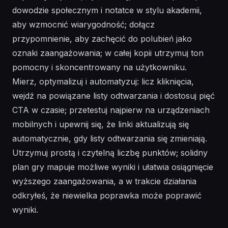
dowodzie społecznym i notatce w stylu akademii,
aby wzmocnić wiarygodność; dołącz
przypomnienie, aby zachęcić do polubień jako
oznaki zaangażowania; w całej kopii utrzymuj ton
pomocny i skoncentrowany na użytkowniku.
Mierz, optymalizuj i automatyzuj: licz kliknięcia,
wejdź na powiązane listy odtwarzania i dostosuj pięć
CTA w czasie; przetestuj najpierw na urządzeniach
mobilnych i upewnij się, że linki aktualizują się
automatycznie, gdy listy odtwarzania się zmieniają.
Utrzymuj prostą i czytelną liczbę punktów; solidny
plan gry mapuje możliwe wyniki i ułatwia osiągnięcie
wyższego zaangażowania, a w trakcie działania
odkryłeś, że niewielka poprawka może poprawić
wyniki.