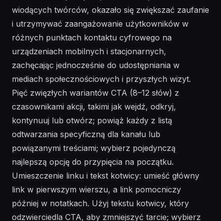
wiodących twórców, okazało się zwiększać zaufanie
i utrzymywać zaangażowanie użytkowników w
różnych punktach kontaktu cyfrowego na
urządzeniach mobilnych i stacjonarnych,
zachęcając jednocześnie do udostępniania w
mediach społecznościowych i przyszłych wizyt.
Pięć zwięzłych wariantów CTA (8–12 słów) z
czasownikami akcji, takimi jak wejdź, odkryj,
kontynuuj lub otwórz; powiąż każdy z listą
odtwarzania specyficzną dla kanału lub
powiązanymi treściami; wybierz pojedynczą
najlepszą opcję do przypięcia na początku.
Umieszczenie linku i tekst kotwicy: umieść główny
link w pierwszym wierszu, a link pomocniczy
później w notatkach. Użyj tekstu kotwicy, który
odzwierciedla CTA, aby zmniejszyć tarcie; wybierz