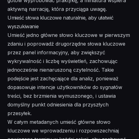
gotów wypróbować praktykę, a miniatura wspiera
aktywną narrację, która przyciąga uwagę.
Umieść słowa kluczowe naturalnie, aby ułatwić
wyszukiwanie
Umieść jedno główne słowo kluczowe w pierwszym
zdaniu i poprowadź drugorzędne słowa kluczowe
przez panel informacyjny, aby zwiększyć
wykrywalność i liczbę wyświetleń, zachowując
jednocześnie nienaruszoną czytelność. Takie
podejście jest zachęcające dla analiz, ponieważ
dopasowuje intencje użytkowników do sygnałów
treści, bez brzmienia wymuszonego, i ustawia
domyślny punkt odniesienia dla przyszłych
przesyłek.
W całym metadanych umieść główne słowo
kluczowe we wprowadzeniu i rozpowszechniaj