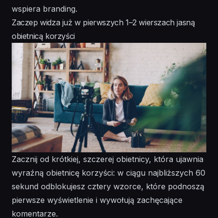
wspiera branding.
Zaczep widza już w pierwszych 1–2 wierszach jasną
obietnicą korzyści
Zacznij od krótkiej, szczerej obietnicy, która ujawnia
wyraźną obietnicę korzyści: w ciągu najbliższych 60
sekund odblokujesz cztery wzorce, które podnoszą
pierwsze wyświetlenie i wywołują zachęcające
komentarze.