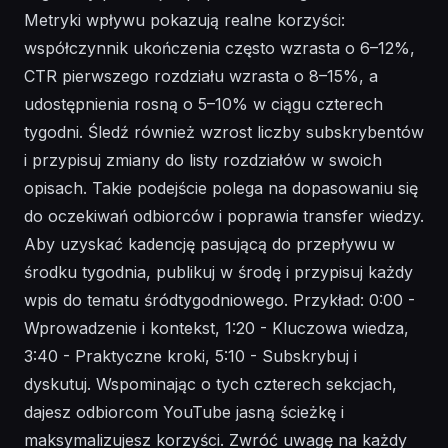
Metryki wpływu pokazują realne korzyści:
współczynnik ukończenia często wzrasta o 6–12%,
CTR pierwszego rozdziału wzrasta o 8–15%, a
udostępnienia rosną o 5–10% w ciągu czterech
tygodni. Śledź również wzrost liczby subskrybentów
i przypisuj zmiany do listy rozdziałów w swoich
opisach. Takie podejście polega na dopasowaniu się
do oczekiwań odbiorców i poprawia transfer wiedzy.
Aby uzyskać kadencję pasującą do przepływu w
środku tygodnia, publikuj w środę i przypisuj każdy
wpis do tematu śródtygodniowego. Przykład: 0:00 -
Wprowadzenie i kontekst, 1:20 - Kluczowa wiedza,
3:40 - Praktyczne kroki, 5:10 - Subskrybuj i
dyskutuj. Wspominając o tych czterech sekcjach,
dajesz odbiorcom YouTube jasną ścieżkę i
maksymalizujesz korzyści. Zwróć uwagę na każdy