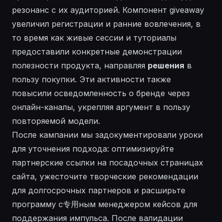
резонанс с их аудиторией. Компонент giveaway
увеличил регистрации и ранние вовлечения, в
то время как живые сессии и туториалы
предоставили конкретные демонстрации
полезности продукта, направляя
решения
в
пользу покупки. Эти активности также
повысили осведомленность о бренде через
онлайн-каналы, укрепляя аргумент в пользу
повторяемой модели.
После кампании мы задокументировали уроки
для уточнения подхода: оптимизируйте
партнерские ссылки на посадочных страницах
сайта
, ужесточите творческие рекомендации
для долгосрочных партнеров и расширьте
программу с专用ным
менеджером кейсов
для
поддержания импульса. После валидации