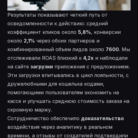
Результаты показывают четкий путь от
осведомленности к действию: средний
коэффициент кликов около
5,8%
, конверсии
около
2,1%
через обоих партнеров и
комбинированный объем лидов около
7600
. Мы
отслеживали ROAS близкий к
4,2x
и наблюдали
на сайте
загрузки
приложения с предложением.
Эти загрузки впитывались в цикл лояльности, с
дружелюбными для кошелька кодами,
помогающими пользователям экономить на
кассе и улучшать среднюю стоимость заказа на
скромную маржу.
Сотрудничество обеспечило
доказательство
воздействия через аналитику в реальном
времени, а отзывы от создателей подтвердили