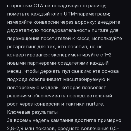
с простым CTA на посадочную страницу;
пометьте каждый клип UTM-параметрами;
измеряйте конверсии через воронку; внедрите
двухэтапную последовательность nurture для
перемещения посетителей к кассе; используйте
ретаргетинг для тех, кто посетил, но не
конвертировался; экспериментируйте с 1–2
новыми партнерами-создателями каждый
месяц, чтобы держать пул свежим; эта основа
подхода обеспечивает масштабируемую и
повторяемую модель, которая позволяет
решениям
обеспечивать последовательный
рост через конверсии и тактики nurture.
Ключевые результаты
За восемь недель кампания достигла примерно
2,8–2,9 млн показов, среднего вовлечения 6,5–