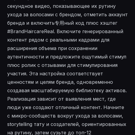
секундное видео, показывающее их рутину
ухода за волосами с брендом, отметить аккаунт
бренда и включить专用ный код плюс хэштег
#BrandHaircareReal. Включите генерированный
контент рядом с реальными кадрами для
расширения объема при сохранении
аутентичности и предложите ощутимый стимул
плюс ролик с отзывами для стимулирования
участия. Эта настройка соответствует
ценностям и целям бренда, одновременно
создавая масштабируемую библиотеку активов.
Реализация зависит от выявления мест, где
люди уже создают отличный контент. Начните
с микро-сообществ вокруг ухода за волосами,
storytelling тату и создателей, ориентированных
на рутину, затем сузьте до топ-12