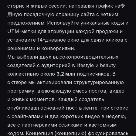
сторис и живые сессии, направляя трафик на专
用ную посадочную страницу сайта с четким
предложением. Используйте уникальные коды и
UTM-метки для атрибуции каждой продажи и
установите 14-дневное окно для связи кликов с
решениями и конверсиями.
Мы выбрали двух высокопроизводительных
создателей с аудиторией в lifestyle и beauty,
коллективно около
3,2 млн
подписчиков. В
октябре
мы активировали структурированную
программу, включающую смесь постов, видео
и живых моментов. Каждый создатель
опубликовал основной пост в ленте, три сторис
с свайп-апами и два коротких видео в неделю,
все с партнерскими ссылками и кастомным
кодом. Концепция (концепцию) фокусировалась