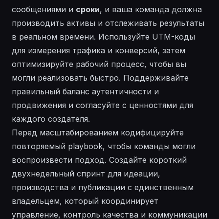
сообщениями и
сроки
, и ваша команда должна
производить
активы и
отслеживать
результаты
в реальном времени. Используйте UTM-коды
для измерения трафика и конверсий, затем
оптимизируйте
рабочий процесс, чтобы вы
могли
реализовать
быстро. Поддерживайте
правильный
баланс аутентичности и
продвижения и согласуйте с ценностями для
каждого создателя.
Перед масштабированием кодифицируйте
повторяемый playbook, чтобы команды могли
воспроизвести подход. Создайте короткий
двухнедельный спринт для идеации,
производства и публикации с единственным
владельцем, который координирует
управление
, контроль качества и коммуникации