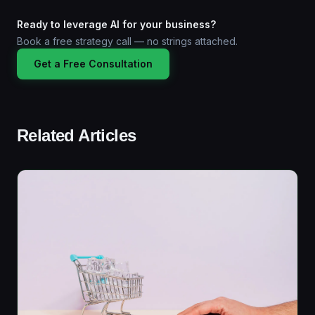
Ready to leverage AI for your business?
Book a free strategy call — no strings attached.
Get a Free Consultation
Related Articles