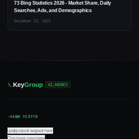
73 Bing Statistics 2026 - Market Share, Daily
Searches, Ads, and Demographics
December 23, 2025
Key
Group
AI_AGENCY
›
НАШИ УСЛУГИ
Цифровой маркетинг
Платная реклама