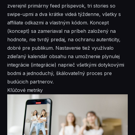
zverejnil primárny feed príspevok, tri stories so
swipe-upmi a dva krátke videá týždenne, všetky s
affiliate odkazmi a vlastným kódom. Koncept
(koncept) sa zameriaval na príbeh založený na
hodnote, nie tvrdý predaj, na ochranu autenticity,
dobré pre publikum. Nastavenie tiež využívalo
zdieľaný kalendár obsahu na umožnenie plynulej
integrácie
(integrácie) naprieč všetkými dotykovými
bodmi a jednoduchý, škálovateľný proces pre
budúcich partnerov.
Kľúčové metriky