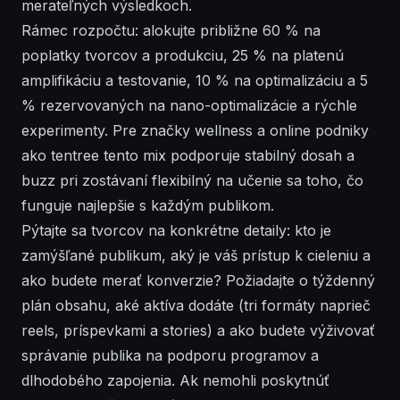
merateľných výsledkoch.
Rámec rozpočtu: alokujte približne 60 % na
poplatky tvorcov a produkciu, 25 % na platenú
amplifikáciu a testovanie, 10 % na optimalizáciu a 5
% rezervovaných na nano-optimalizácie a rýchle
experimenty. Pre značky wellness a online podniky
ako tentree tento mix podporuje stabilný dosah a
buzz pri zostávaní flexibilný na učenie sa toho, čo
funguje najlepšie s každým publikom.
Pýtajte sa tvorcov na konkrétne detaily: kto je
zamýšľané publikum, aký je váš prístup k cieleniu a
ako budete merať konverzie? Požiadajte o týždenný
plán obsahu, aké aktíva dodáte (tri formáty naprieč
reels, príspevkami a stories) a ako budete výživovať
správanie publika na podporu programov a
dlhodobého zapojenia. Ak nemohli poskytnúť