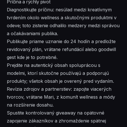
Príčina a rýchly pivot
Diagnostikujte príčinu: nesúlad medzi kreatívnym
tvrdením okolo wellness a skutočnými produktmi v
odeve; toto zistenie odhalilo medzery medzi správou
a očakávaniami publika.
Publikujte priame uznanie do 24 hodín a predložte
revidovaný plán, vrátane refundácií alebo goodwill
gest kde je to potrebné.
Prejdite na autentický obsah spoluprácou s
modelmi, ktorí skutočne používajú a podporujú
produkty; všetok obsah je overený pred vydaním.
Revízia zdrojov a partnerstiev: zapojte viacerých
tvorcov, vrátane Mari, z komunít wellness a módy
na rozšírenie dosahu.
Spustite kontrolovaný giveaway na opätovné
zapojenie zákazníkov a zhromaždenie spätnej