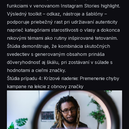
funkciami v venovanom Instagram Stories highlight.
Výsledný toolkit – odkaz, nástroje a šablóny –
podporuje priebežný rast pri udržiavaní autenticity
naprieč kategóriami starostlivosti o vlasy a dokonca
nikovými témami ako rutiny inšpirované tetovaním.
Štúdia demonštruje, že kombinácia skutočných
svedectiev s generovaným obsahom prináša
dôveryhodnosť aj škálu, pri zostávaní v súlade s
hodnotami a cieľmi značky.
Štúdia prípadu 4: Krízové riadenie: Premenenie chyby
kampane na lekcie z obnovy značky