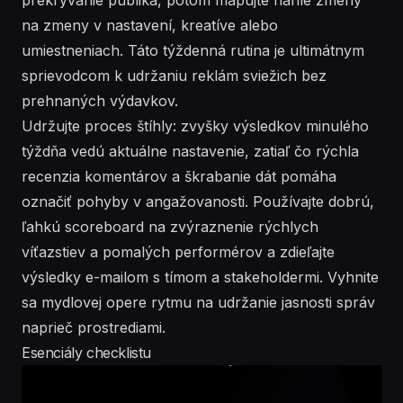
na zmeny v nastavení, kreatíve alebo
umiestneniach. Táto týždenná rutina je ultimátnym
sprievodcom k udržaniu reklám sviežich bez
prehnaných výdavkov.
Udržujte proces štíhly: zvyšky výsledkov minulého
týždňa vedú aktuálne nastavenie, zatiaľ čo rýchla
recenzia komentárov a škrabanie dát pomáha
označiť pohyby v angažovanosti. Používajte dobrú,
ľahkú scoreboard na zvýraznenie rýchlych
víťazstiev a pomalých performérov a zdieľajte
výsledky e-mailom s tímom a stakeholdermi. Vyhnite
sa mydlovej opere rytmu na udržanie jasnosti správ
naprieč prostrediami.
Esenciály checklistu