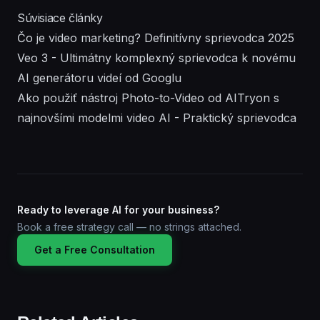
Súvisiace články
Čo je video marketing? Definitívny sprievodca 2025
Veo 3 - Ultimátny komplexný sprievodca k novému
AI generátoru videí od Googlu
Ako použiť nástroj Photo-to-Video od AITryon s
najnovšími modelmi video AI - Praktický sprievodca
Ready to leverage AI for your business?
Book a free strategy call — no strings attached.
Get a Free Consultation