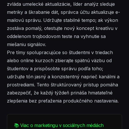
zvláda umelecké aktualizácie, líder analýz sleduje
metriky a škrabanie dát, správca účtu aktualizuje e-
mailovú správu. Udržujte stabilné tempo; ak výkon
zostáva pomalý, otestujte nový koncept kreatívu v
oddelenom trojbodovom teste na vyhnutie sa
miešaniu signálov.
Pre tímy spolupracujúce so študentmi v triedach
alebo online kurzoch zbierajte spätnú väzbu od
študentov a prispôsobte správu podľa toho;
udržujte tón jasný a konzistentný naprieč kanálmi a
prostrediami. Tento štruktúrovaný prístup pomáha
zabezpečiť, že každý týždeň prináša hmatateľné
zlepšenia bez preťaženia produkčného nastavenia.
📚 Viac o marketingu v sociálnych médiách