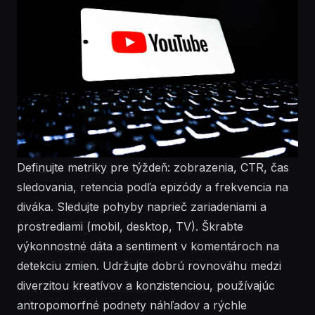
Definujte metriky pre týždeň: zobrazenia, CTR, čas
sledovania, retencia podľa epizódy a frekvencia na
diváka. Sledujte pohyby naprieč zariadeniami a
prostrediami (mobil, desktop, TV). Škrabte
výkonnostné dáta a sentiment v komentároch na
detekciu zmien. Udržujte dobrú rovnováhu medzi
diverzitou kreatívov a konzistenciou, používajúc
antropomorfné podnety náhľadov a rýchle