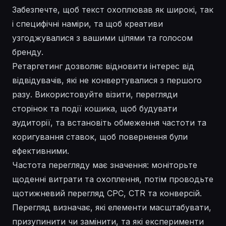
Забезпечте, щоб текст охоплював як широкі, так
і специфічні наміри, та щоб креативи
узгоджувалися з вашими цілями та голосом
бренду.
Ретаргетинг дозволяє відновити інтерес від
відвідувачів, які не конвертувалися з першого
разу. Використовуйте візити, перегляди
сторінок та події кошика, щоб будувати
аудиторії, та встановіть обмеження частоти та
коригування ставок, щоб повернення були
ефективними.
Частота перегляду має значення: моніторьте
щоденні витрати та охоплення, потім проводьте
щотижневий перегляд CPC, CTR та конверсій.
Перегляд визначає, які елементи масштабувати,
призупинити чи замінити, та які експерименти