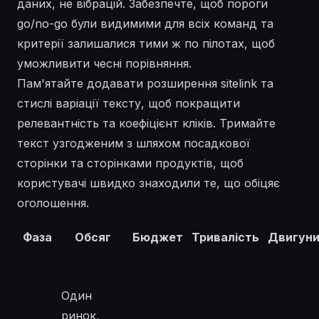
даних, не вібрацій. Забезпечте, щоб пороги
go/no-go були видимими для всіх команд та
критерії залишалися тими ж по пілотах, щоб
уможливити чесні порівняння.
Пам'ятайте додавати розширення sitelink та
стислі варіації тексту, щоб покращити
релевантність та коефіцієнт кліків. Тримайте
текст узгодженим з шляхом посадкової
сторінки та сторінками продуктів, щоб
користувачі швидко знаходили те, що обіцяє
оголошення.
Фаза
Обсяг
Бюджет
Тривалість
Двигун
Один
ринок,