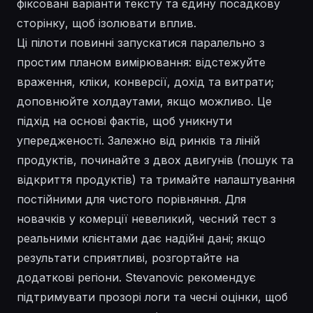
фіксовані варіанти тексту та єдину посадкову
сторінку, щоб ізолювати вплив.
Ці пілоти повинні запускатися паралельно з
простим планом вимірювання: відстежуйте
враження, кліки, конверсії, дохід та витрати;
доповнюйте холдаутами, якщо можливо. Це
підхід на основі фактів, щоб уникнути
упередженості. Залежно від ринків та ліній
продуктів, починайте з двох двигунів (пошук та
відкриття продуктів) та тримайте налаштування
постійними для чистого порівняння. Для
новачків у комерції невеликий, чесний тест з
реальними клієнтами дає надійні дані; якщо
результати сприятливі, розгортайте на
додаткові регіони. Stevanovic рекомендує
підтримувати прозорі логи та чесні оцінки, щоб