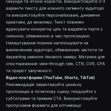
секунди та чіткою користю. Використовуйте 2–3
варіанти тексту для кожного сегменту аудиторії
та використовуйте персоналізовані, динамічні
креативи, де можливо. Текст повинен
адресувати конкретну ціль та видаляти тертя з
сильною, обмеженою в часі пропозицією.
Налаштування повинні наголошувати на
виключеннях аудиторії, обмеженнях частоти та
dayparting навколо пікового наміру. Метрики для
спостереження: view-through rate, CTR, CVR, CPA
та приріст залученості.
Відео платформи (YouTube, Shorts, TikTok)
Рекомендація: завантажуйте ціннісну
пропозицію в початкову сцену; поєднуйте з
субтитрами та прямим CTA. Використовуйте
пропускаємі формати для оптимізації