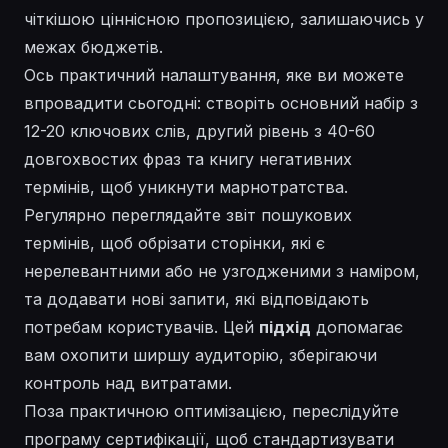
чіткішою ціннісною пропозицією, залишаючись у
межах бюджетів.
Ось практичний налаштування, яке ви можете
впровадити сьогодні: створіть основний набір з
12-20 ключових слів, другий рівень з 40-60
довгохвостих фраз та
книгу
негативних
термінів, щоб уникнути марнотратства.
Регулярно переглядайте звіт пошукових
термінів, щоб обрізати сторінки, які є
нерелевантними
або не узгодженими з наміром,
та додавати нові запити, які відповідають
потребам користувачів. Цей
підхід
допомагає
вам охопити ширшу аудиторію, зберігаючи
контроль над витратами.
Поза практичною оптимізацією, переслідуйте
програму сертифікації, щоб стандартизувати