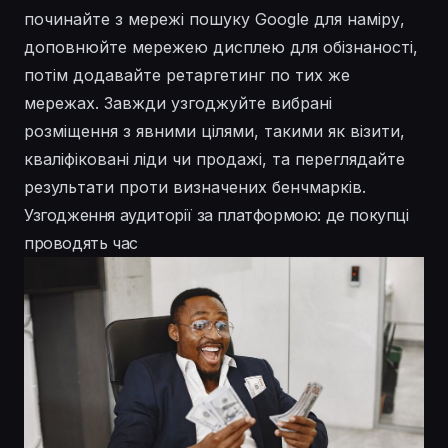
починайте з мережі пошуку Google для наміру,
доповнюйте мережею дисплею для обізнаності,
потім додавайте ретаргетинг по тих же
мережах. Завжди узгоджуйте вибрані
розміщення з явними цілями, такими як візити,
кваліфіковані ліди чи продажі, та переглядайте
результати проти визначених бенчмарків.
Узгодження аудиторії за платформою: де покупці
проводять час