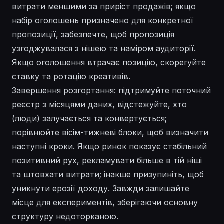
витрати меншими за приріст продажів; якщо
набір оголошень призначено для конкретної
пропозиції, забезпечте, щоб пропозиція
узгоджувалася з нішею та наміром аудиторії.
Якщо оголошення втрачає позицію, скорегуйте
ставку та ротацію креативів.
Завершення розгортання: підтримуйте поточний
реєстр з місяцями даних, відстежуйте, хто
(люди) залучається та конвертується;
порівнюйте вісім-тижневі блоки, щоб визначити
наступні кроки. Якщо ринок показує стабільний
позитивний рух, рекламувати більше в тій ніші
та штовхати витрати; інакше призупиніть, щоб
уникнути ерозії доходу. Завжди залишайте
місце для експериментів, зберігаючи основну
структуру недоторканою.