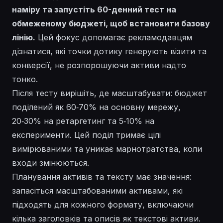
наміру та запустіть 60-денний тест на
обмеженому бюджеті, щоб встановити базову
лінію.
Цей фокус допомагає рекламодавцям
дізнатися, які точки дотику генерують візити та
конверсії, не розпорошуючи активи надто
тонко.
Після тесту вирішіть, де масштабувати: бюджет
поділений як 60‑70% на основну мережу,
20‑30% на ретаргетинг та 5‑10% на
експерименти. Цей поділ тримає цілі
вимірюваними та уникає марнотратства, коли
входи змінюються.
Планування активів та тексту має значення:
запасіться масштабованими активами, які
підходять для кожного формату, включаючи
кілька заголовків та описів як текстові активи.