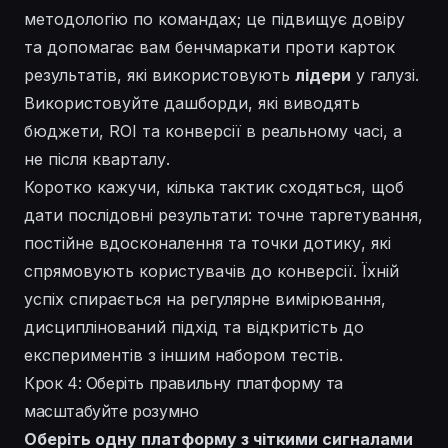
методологію по командах; це підвищує довіру
та допомагає вам бенчмаркати проти карток
результатів, які використовують
лідери
у галузі.
Використовуйте дашборди, які виводять
бюджети, ROI та конверсії в реальному часі, а
не після кварталу.
Коротко кажучи, кілька тактик сходяться, щоб
дати послідовні результати: точне таргетування,
постійне вдосконалення та точки дотику, які
спрямовують користувачів до конверсії. Їхній
успіх спирається на регулярне вимірювання,
дисциплінований
підхід
та відкритість до
експериментів з іншим набором тестів.
Крок 4: Оберіть правильну платформу та
масштабуйте розумно
Оберіть одну платформу з чіткими сигналами