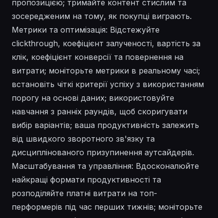
пропозицією; тримайте контент стислим та
зосередженим на тому, як покупці виграють.
Метрики та оптимізація: Відстежуйте
clickthrough, коефіцієнт залученості, вартість за
клік, коефіцієнт конверсії та повернення на
витрати; моніторьте метрики в реальному часі;
встановіть чіткі критерії успіху з використанням
порогу на основі даних; використовуйте
навчання з ранніх раундів, щоб скоригувати
вибір варіантів; ваша продуктивність залежить
від швидкого зворотного зв'язку та
дисциплінованого призупинення аутсайдерів.
Масштабування та управління: Вдосконалюйте
найкращі формати продуктивності та
розподіляйте платні витрати на топ-
перформерів під час перших тижнів; моніторьте