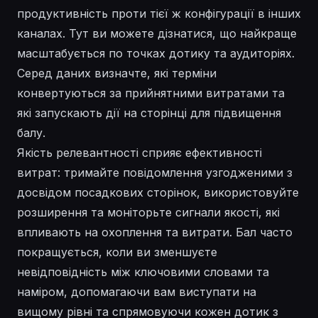
продуктивність проти тієї ж конфігурації в інших
каналах. Тут ви можете дізнатися, що найкраще
масштабується по точках дотику та аудиторіях.
Серед даних визначте, які терміни
конвертуються за прийнятними витратами та
які запускають дії на сторінці для підвищення
балу.
Якість релевантності сприяє ефективності
витрат: тримайте повідомлення узгодженими з
досвідом посадкових сторінок, використовуйте
розширення та моніторьте сигнали якості, які
впливають на охоплення та витрати. Бал часто
покращується, коли ви зменшуєте
невідповідність між ключовими словами та
наміром, допомагаючи вам виступати на
вищому рівні та спрямовуючи кожен дотик з