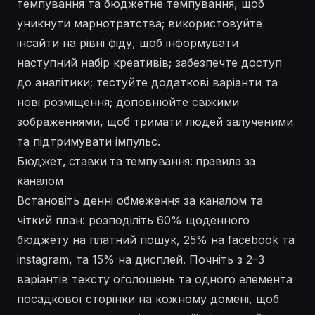
темпування та бюджетне темпування, щоб
уникнути марнотратства; використовуйте
інсайти на рівні фіду, щоб інформувати
наступний набір креативів; забезпечте доступ
до аналітики; тестуйте додаткові варіанти та
нові розміщення; доповнюйте свіжими
зображеннями, щоб тримати людей залученими
та підтримувати імпульс.
Бюджет, ставки та темпування: правила за
каналом
Встановіть денні обмеження за каналом та
чіткий план: розподіліть 60% щоденного
бюджету на платний пошук, 25% на facebook та
instagram, та 15% на дисплей. Почніть з 2–3
варіантів тексту оголошень та одного елемента
посадкової сторінки на кожному домені, щоб