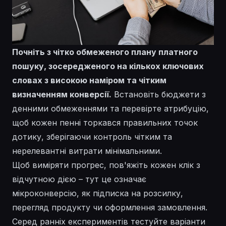
Почніть з чітко обмеженого плану платного
пошуку, зосередженого на кількох ключових
словах з високою наміром та чітким
визначенням конверсії.
Встановіть бюджети з
денними обмеженнями та перевірте атрибуцію,
щоб кожен пенні торкався правильних точок
дотику, зберігаючи контроль чітким та
нерелевантні витрати мінімальними.
Щоб виміряти прогрес, пов'яжіть кожен клік з
відчутною дією – тут це означає
мікроконверсію, як підписка на розсилку,
перегляд продукту чи оформлення замовлення.
Серед ранніх експериментів тестуйте варіанти