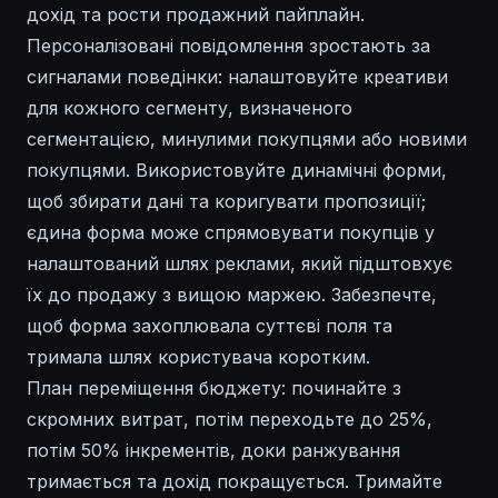
дохід та рости продажний пайплайн.
Персоналізовані повідомлення зростають за
сигналами поведінки: налаштовуйте креативи
для кожного сегменту, визначеного
сегментацією, минулими покупцями або новими
покупцями. Використовуйте динамічні форми,
щоб збирати дані та коригувати пропозиції;
єдина форма може спрямовувати покупців у
налаштований шлях реклами, який підштовхує
їх до продажу з вищою маржею. Забезпечте,
щоб форма захоплювала суттєві поля та
тримала шлях користувача коротким.
План переміщення бюджету: починайте з
скромних витрат, потім переходьте до 25%,
потім 50% інкрементів, доки ранжування
тримається та дохід покращується. Тримайте