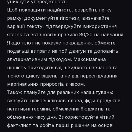
уникнути упередженості.
Щоб покращити надійність, розробіть легку
рамку: документуйте гіпотези, визначайте
варіації тексту, підтверджуйте використання
sitelink та встановіть правило 80/20 на навчання.
Якщо пілот не показує покращення, обмежте
подальші витрати на той двигун та доповніть
альтернативним підходом. Максимальна
цінність приходить від швидкого навчання та
тісного циклу рішень, а не від переслідування
маргінальних приростів з часом.
Також плануйте для реальних налаштувань:
вказуйте цільові ключові слова, фіди продуктів,
негативні терміни, обмеження бюджетів та
обмеження часу дня. Використовуйте чіткий
факт-лист та робіть перші рішення на основі