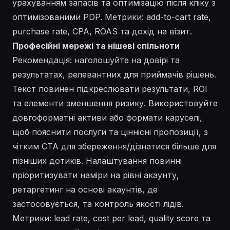
урахуванням запасів та оптимізацію після кліку з
оптимізованими PDP. Метрики: add-to-cart rate,
purchase rate, CPA, ROAS та дохід на візит.
Професійні мережі та нішеві спільноти
Рекомендація: наголошуйте на довірі та
результатах, релевантних для приймачів рішень.
Текст повинен підкреслювати результати, ROI
та елементи зменшення ризику. Використовуйте
довгоформатні активи або формати каруселі,
щоб пояснити послуги та ціннісні пропозиції, з
чітким CTA для збереження/дізнатися більше для
пізніших дотиків. Налаштування повинні
пріоритизувати наміри на рівні акаунту,
ретаргетинг на основі акаунтів, де
застосовується, та контроль якості лідів.
Метрики: lead rate, cost per lead, quality score та