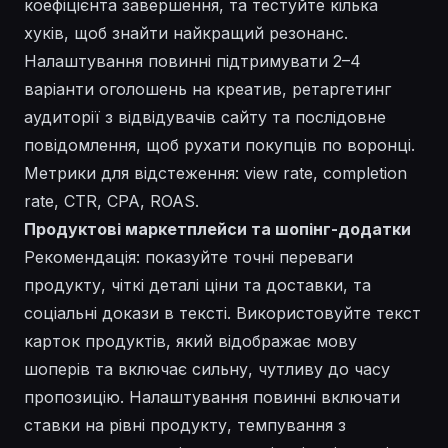
коефіцієнта завершення, та тестуйте кілька
хуків, щоб знайти найкращий резонанс.
Налаштування повинні підтримувати 2–4
варіанти оголошень на креатив, ретаргетинг
аудиторії з відвідувачів сайту та послідовне
повідомлення, щоб рухати покупців по воронці.
Метрики для відстеження: view rate, completion
rate, CTR, CPA, ROAS.
Продуктові маркетплейси та шопінг-додатки
Рекомендація: показуйте точні переваги
продукту, чіткі деталі ціни та доставки, та
соціальні докази в тексті. Використовуйте текст
карток продуктів, який відображає мову
шоперів та включає сильну, чутливу до часу
пропозицію. Налаштування повинні включати
ставки на рівні продукту, темпування з