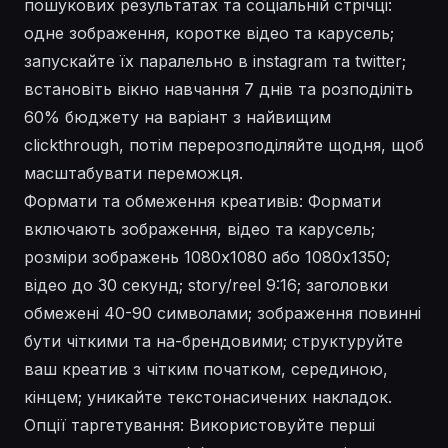
пошукових результатах та соціальній стрічці:
одне зображення, коротке відео та карусель;
запускайте їх паралельно в instagram та twitter;
встановіть вікно навчання 7 днів та розподіліть
60% бюджету на варіант з найвищим
clickthrough, потім перерозподіляйте щодня, щоб
масштабувати переможця.
Формати та обмеження креативів: Формати
включають зображення, відео та карусель;
розміри зображень 1080x1080 або 1080x1350;
відео до 30 секунд; story/reel 9:16; заголовки
обмежені 40-90 символами; зображення повинні
бути чіткими та на-брендовими; структуруйте
ваш креатив з чітким початком, серединою,
кінцем; уникайте текстонасичених накладок.
Опції таргетування: Використовуйте перші