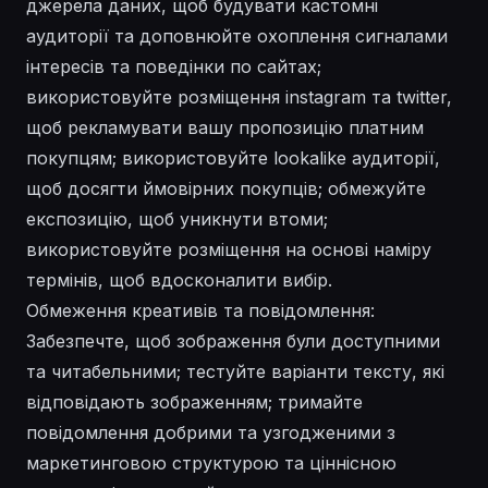
джерела даних, щоб будувати кастомні
аудиторії та доповнюйте охоплення сигналами
інтересів та поведінки по сайтах;
використовуйте розміщення instagram та twitter,
щоб рекламувати вашу пропозицію платним
покупцям; використовуйте lookalike аудиторії,
щоб досягти ймовірних покупців; обмежуйте
експозицію, щоб уникнути втоми;
використовуйте розміщення на основі наміру
термінів, щоб вдосконалити вибір.
Обмеження креативів та повідомлення:
Забезпечте, щоб зображення були доступними
та читабельними; тестуйте варіанти тексту, які
відповідають зображенням; тримайте
повідомлення добрими та узгодженими з
маркетинговою структурою та ціннісною