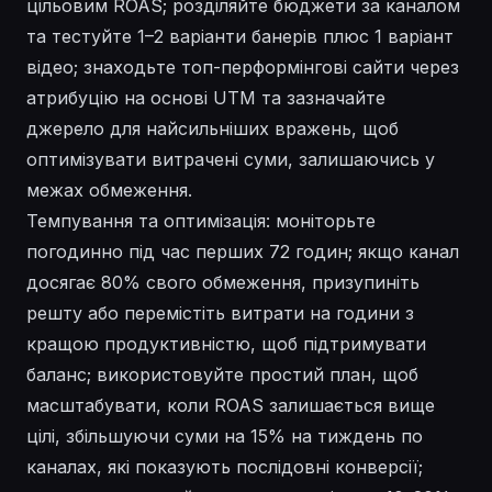
цільовим ROAS; розділяйте бюджети за каналом
та тестуйте 1–2 варіанти банерів плюс 1 варіант
відео; знаходьте топ-перформінгові сайти через
атрибуцію на основі UTM та зазначайте
джерело для найсильніших вражень, щоб
оптимізувати витрачені суми, залишаючись у
межах обмеження.
Темпування та оптимізація: моніторьте
погодинно під час перших 72 годин; якщо канал
досягає 80% свого обмеження, призупиніть
решту або перемістіть витрати на години з
кращою продуктивністю, щоб підтримувати
баланс; використовуйте простий план, щоб
масштабувати, коли ROAS залишається вище
цілі, збільшуючи суми на 15% на тиждень по
каналах, які показують послідовні конверсії;