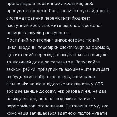
пропозицію в первинному креативі, щоб
просувати продаж. Якщо сегмент аутсайдерить,
система повинна перемістити бюджет;
наступний крок залежить від спостереженої
позиції та зсувів ранжування.
Постійний моніторинг використовує тісний
цикл: щоденні перевірки clickthrough за формою,
щотижневий перегляд ранжування за позицією
та місячний дохід за сегментом. Запускайте
захисні рейки: призупиніть або зменште витрати
на будь-який набір оголошень, який падає
більше ніж на вісім відсоткових пунктів у CTR
або дає менше доходу, ніж базова лінія, на два
послідовні дні; перерозподіляйте на вищі-
перформінгові оголошення. Питання в тому, яка
комбінація залишається здатною підтримувати