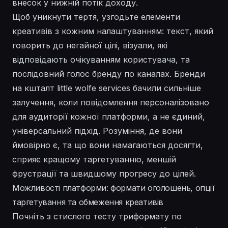
внесок у нижній потік доходу.
Щоб уникнути тертя, узгодьте елементи
креативів з кожним налаштуванням: текст, який
говорить до негайної цілі, візуали, які
відповідають очікуванням користувача, та
послідовний голос бренду по каналах. Бренди
на кшталт little wolfe services бачили сильніше
залучення, коли повідомлення персоналізовано
для аудиторії кожної платформи, а не єдиний,
універсальний підхід. Розуміння, де вони
ймовірно є, та що вони намагаються досягти,
сприяє кращому таргетуванню, меншій
фрустрації та швидшому прогресу до цілей.
Можливості платформи: формати оголошень, опції
таргетування та обмеження креативів
Почніть з стислого тесту триформату по