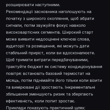
розширювати наступними.
Рекомендації засновника наголошують на
початку з широкого охоплення, щоб зібрати
сигнали, потім звужуйте фокус навколо
високовартісних сегментів. Широкий старт
може виявити недооцінені ключові слова,
аудиторії та розміщення, які можуть дати
стабільний приріст, коли ви вдосконалюєте.
Щоб тримати витрати передбачуваними,
трактуйте бюджет як систему кондиціонування
повітря: встановіть базовий термостат на
місяць, потім піднімайте його тільки коли візити
та вимірювані дії зростають. Інкрементальні
збільшення зменшують ризик та зберігають
ефективність, коли попит зростає.
Приклади показують практичний шлях: