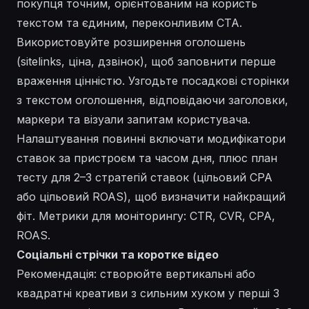
покупця точним, орієнтованим на користь
текстом та єдиним, переконливим CTA.
Використовуйте розширення оголошень
(sitelinks, ціна, дзвінок), щоб заповнити перше
враження цінністю. Узгодьте посадкові сторінки
з текстом оголошення, відповідаючи заголовки,
маркери та візуали запитам користувача.
Налаштування повинні включати модифікатори
ставок за пристроєм та часом дня, плюс план
тесту для 2–3 стратегій ставок (цільовий CPA
або цільовий ROAS), щоб визначити найкращий
фіт. Метрики для моніторингу: CTR, CVR, CPA,
ROAS.
Соціальні стрічки та коротке відео
Рекомендація: створюйте вертикальні або
квадратні креативи з сильним хуком у перші 3