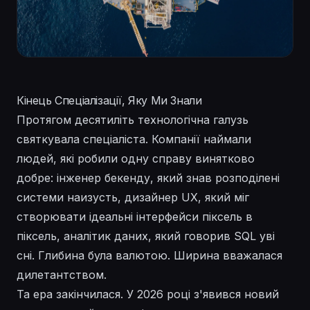
Кінець Спеціалізації, Яку Ми Знали
Протягом десятиліть технологічна галузь
святкувала спеціаліста. Компанії наймали
людей, які робили одну справу винятково
добре: інженер бекенду, який знав розподілені
системи наизусть, дизайнер UX, який міг
створювати ідеальні інтерфейси піксель в
піксель, аналітик даних, який говорив SQL уві
сні. Глибина була валютою. Ширина вважалася
дилетантством.
Та ера закінчилася. У 2026 році з'явився новий