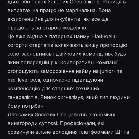
двох або трьох Золотих Спеціалістів. Різниця в
витратах на працю не маргінальна. Вона
екзистенційна для інкубентів, які все ще
працюють за старою моделлю.
Це вже видно в патернах найму. Найновіші
когорти стартапів включають вищу пропорцію
соло-засновників і двійкових команд, ніж будь-
який попередній рік. Корпоративні компанії
оголошують замороження найму на junior- та
mid-level ролі, одночасно підвищуючи
компенсацію для старших технічних
генералістів. Ринок сигналізує, який тип людини
йому потрібен.
Для самих Золотих Спеціалістів економічні
винагороди суттєві. Професіонали, які
розвинули вільне володіння платформами ШІ та