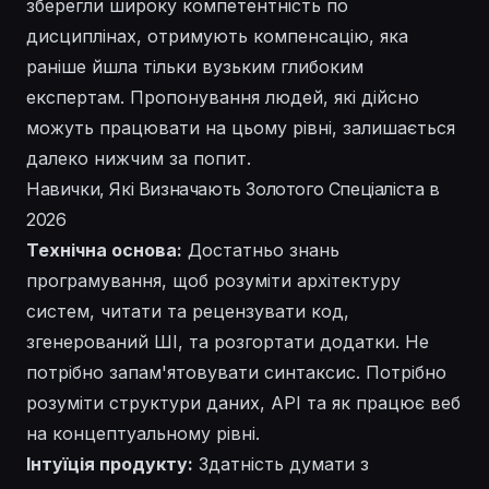
зберегли широку компетентність по
дисциплінах, отримують компенсацію, яка
раніше йшла тільки вузьким глибоким
експертам. Пропонування людей, які дійсно
можуть працювати на цьому рівні, залишається
далеко нижчим за попит.
Навички, Які Визначають Золотого Спеціаліста в
2026
Технічна основа:
Достатньо знань
програмування, щоб розуміти архітектуру
систем, читати та рецензувати код,
згенерований ШІ, та розгортати додатки. Не
потрібно запам'ятовувати синтаксис. Потрібно
розуміти структури даних, API та як працює веб
на концептуальному рівні.
Інтуїція продукту:
Здатність думати з