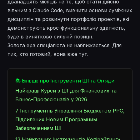
дванадцять місяців на те, щоб стати дійсно
вільним з Claude Code, вивчити основи суміжних
дисциплін та розвинути портфоліо проектів, які
демонструють крос-функціональну здатність,
буде в винятково сильній позиції.
Золота ера спеціаліста не наближається. Для
тих, хто готовий, вона вже тут.
📚 Більше про Інструменти ШІ та Огляди
Найкращі Курси з ШІ для Фінансових та
Бізнес-Професіоналів у 2026
7 Інструментів Управління Бюджетом PPC,
Підсилених Новим Програмним
Забезпеченням ШІ
12 Найкращих Інструментів Копірайтингу