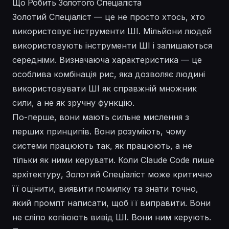
Що Робить Золотого Спеціаліста
Золотий Спеціаліст — це не просто хтось, хто
використовує інструменти ШІ. Мільйони людей
використовують інструменти ШІ і залишаються
середніми. Визначаюча характеристика — це
особлива комбінація рис, яка дозволяє людині
використовувати ШІ як справжній множник
сили, а не як зручну функцію.
По-перше, вони мають сильне мислення з
перших принципів. Вони розуміють, чому
системи працюють так, як працюють, а не
тільки як ними керувати. Коли Claude Code пише
архітектуру, Золотий Спеціаліст може критично
її оцінити, виявити помилку та знати точно,
який промпт написати, щоб її виправити. Вони
не сліпо копіюють вивід ШІ. Вони ним керують.