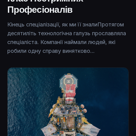
Професіоналів
Кінець спеціалізації, як ми її зналиПротягом
десятиліть технологічна галузь прославляла
спеціаліста. Компанії наймали людей, які
робили одну справу винятково...