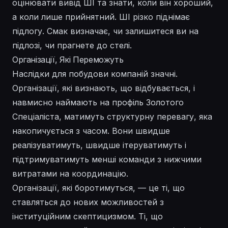
оцінювати вивід ШІ та знати, коли він хороший,
а коли лише прийнятний. ШІ різко піднімає
підлогу. Смак визначає, чи залишитеся ви на
підлозі, чи прагнете до стелі.
Організації, Які Переможуть
Наслідки для побудови компаній значні.
Організації, які визнають, що відбувається, і
навмисно наймають на профіль Золотого
Спеціаліста, матимуть структурну перевагу, яка
накопичується з часом. Вони швидше
реалізуватимуть, швидше ітеруватимуть і
підтримуватимуть менші команди з нижчими
витратами на координацію.
Організації, які боротимуться, — це ті, що
ставляться до нових можливостей з
інституційним скептицизмом. Ті, що