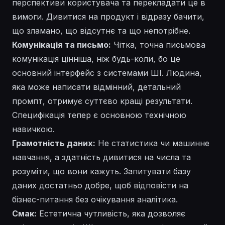
перспективи користувача та перекладати це в
вимоги. Дивитися на продукт і відразу бачити,
що зламано, що відсутнє та що непотрібне.
Комунікація та письмо:
Чітка, точна письмова
комунікація цінніша, ніж будь-коли, бо це
основний інтерфейс з системами ШІ. Людина,
яка може написати відмінний, детальний
промпт, отримує суттєво кращі результати.
Специфікація тепер є основною технічною
навичкою.
Грамотність даних:
Не статистика чи машинне
навчання, а здатність дивитися на числа та
розуміти, що вони кажуть. Запитувати базу
даних достатньо добре, щоб відповісти на
бізнес-питання без очікування аналітика.
Смак:
Естетична чутливість, яка дозволяє