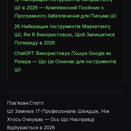
ШІ в 2026 — Комплексний Посібник з
Програмного Забезпечення для Письма ШІ
26 Найкращих Інструментів Маркетингу
ШІ, Які Я Використовую, Щоб Залишатися
Попереду в 2026
ChatGPT Використовує Пошук Google як
Резерв — Що Це Означає для Інструментів
ШІ
Пов'язані Статті
ШІ Замінює IT-Професіоналів Швидше, Ніж
Хтось Очікував — Ось Що Насправді
Відбувається в 2026