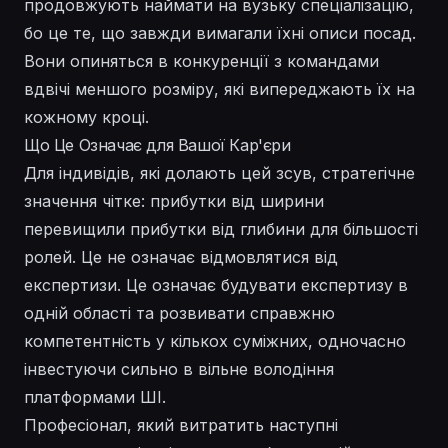
продовжують наймати на вузьку спеціалізацію,
бо це те, що завжди вимагали їхні описи посад.
Вони опиняться в конкуренції з командами
вдвічі меншого розміру, які випереджають їх на
кожному кроці.
Що Це Означає для Вашої Кар'єри
Для індивідів, які долають цей зсув, стратегічне
значення чітке: прибутки від ширини
перевищили прибутки від глибини для більшості
ролей. Це не означає відмовлятися від
експертизи. Це означає будувати експертизу в
одній області та розвивати справжню
компетентність у кількох суміжних, одночасно
інвестуючи сильно в вільне володіння
платформами ШІ.
Професіонал, який витратить наступні