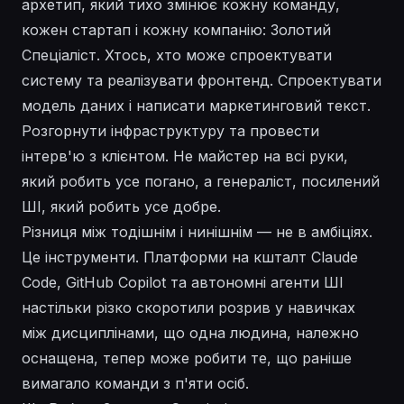
архетип, який тихо змінює кожну команду,
кожен стартап і кожну компанію: Золотий
Спеціаліст. Хтось, хто може спроектувати
систему та реалізувати фронтенд. Спроектувати
модель даних і написати маркетинговий текст.
Розгорнути інфраструктуру та провести
інтерв'ю з клієнтом. Не майстер на всі руки,
який робить усе погано, а генераліст, посилений
ШІ, який робить усе добре.
Різниця між тодішнім і нинішнім — не в амбіціях.
Це інструменти. Платформи на кшталт Claude
Code, GitHub Copilot та автономні агенти ШІ
настільки різко скоротили розрив у навичках
між дисциплінами, що одна людина, належно
оснащена, тепер може робити те, що раніше
вимагало команди з п'яти осіб.