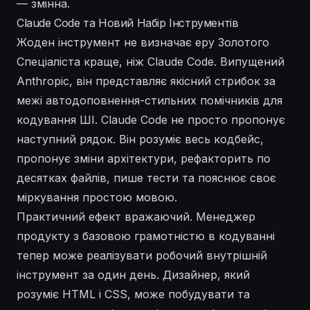
— змінна.
Claude Code та Новий Набір Інструментів
Жоден інструмент не визначає еру Золотого
Спеціаліста краще, ніж Claude Code. Випущений
Anthropic, він представляє якісний стрибок за
межі автодоповнення-стильних помічників для
кодування ШІ. Claude Code не просто пропонує
наступний рядок. Він розуміє весь кодбейс,
пропонує зміни архітектури, рефакторить по
десятках файлів, пише тести та пояснює своє
міркування простою мовою.
Практичний ефект вражаючий. Менеджер
продукту з базовою грамотністю в кодуванні
тепер може реалізувати робочий внутрішній
інструмент за один день. Дизайнер, який
розуміє HTML і CSS, може побудувати та