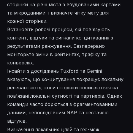
сторінки на рівні міста з вбудованими картами
та мікроданими, і визначте чітку мету для
кожної сторінки.
Встановіть робочі процеси, які пов'язують
контент, відгуки та сигнали ко-цитування з
результатами ранжування. Безперервно
моніторьте зміни в рейтингах, трафіку та
конверсіях.
Інсайти з досліджень Tuxford та Gemini
вказують, що ко-цитування покращує локальну
релевантність, коли сторінки посилаються на
пов'язані локальні сутності та партнерів. Однак
команди часто борються з фрагментованими
даними, непослідовним NAP та нестачею
відгуків.
Визначення локальних цілей та гео-меж