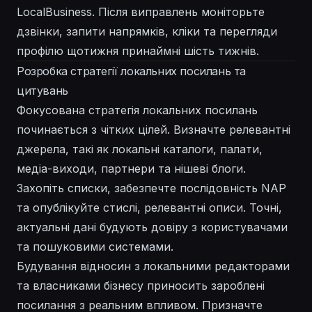
LocalBusiness. Після виправлень моніторьте
дзвінки, запити напрямків, кліки та перегляди
профілю щотижня принаймні шість тижнів.
Розробка стратегії локальних посилань та
цитувань
Фокусована стратегія локальних посилань
починається з чітких цілей. Визначте релевантні
джерела, такі як локальні каталоги, палати,
медіа-виходи, партнери та нішеві блоги.
Захопіть списки, забезпечте послідовність NAP
та опублікуйте стислі, релевантні описи. Точні,
актуальні дані будують довіру з користувачами
та пошуковими системами.
Будування відносин з локальними редакторами
та власниками бізнесу приносить зароблені
посилання з реальним впливом. Призначте