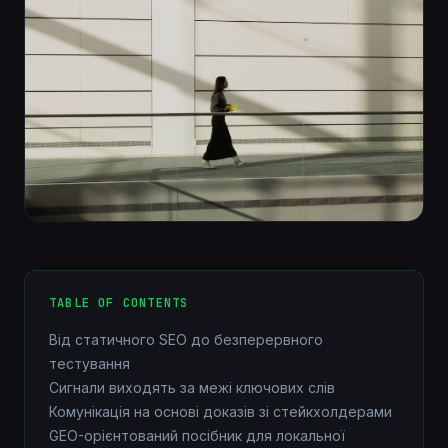
TABLE OF CONTENTS
Від статичного SEO до безперервного
тестування
Сигнали виходять за межі ключових слів
Комунікація на основі доказів зі стейкхолдерами
GEO-орієнтований посібник для локальної