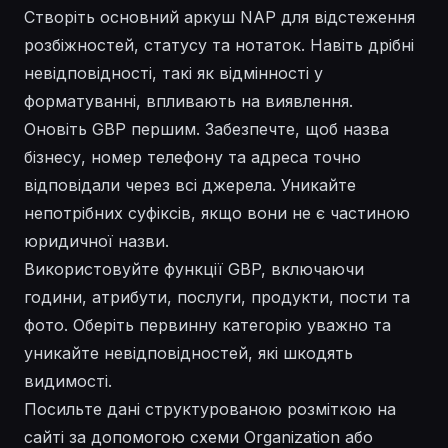
Створіть основний аркуш NAP для відстеження
розбіжностей, статусу та нотаток. Навіть дрібні
невідповідності, такі як відмінності у
форматуванні, впливають на виявлення.
Оновіть GBP першим. Забезпечте, щоб назва
бізнесу, номер телефону та адреса точно
відповідали через всі джерела. Уникайте
непотрібних суфіксів, якщо вони не є частиною
юридичної назви.
Використовуйте функції GBP, включаючи
години, атрибути, послуги, продукти, пости та
фото. Оберіть первинну категорію уважно та
уникайте невідповідностей, які шкодять
видимості.
Посильте дані структурованою розміткою на
сайті за допомогою схеми Organization або