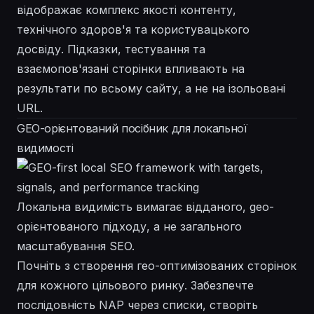
відображає комплекс якості контенту,
технічного здоров'я та користувацького
досвіду. Підказки, тестування та
взаємопов'язані сторінки впливають на
результати по всьому сайту, а не на ізольовані
URL.
GEO-орієнтований посібник для локальної
видимості
Локальна видимість вимагає відданого, geo-
орієнтованого підходу, а не загального
масштабування SEO.
Почніть з створення гео-оптимізованих сторінок
для кожного цільового ринку. Забезпечте
послідовність NAP через списки, створіть