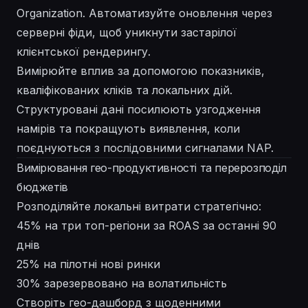
Organization. Автоматизуйте оновлення через
серверні фіди, щоб уникнути застарілої
клієнтської рендерингу.
Вимірюйте вплив за допомогою показників,
кваліфікованих кліків та локальних дій.
Структуровані дані посилюють узгодження
намірів та покращують виявлення, коли
поєднуються з послідовними сигналами NAP.
Вимірювання гео-продуктивності та перерозподіл
бюджетів
Розподіляйте локальні витрати стратегічно:
45% на три топ-регіони за ROAS за останні 90
днів
25% на пілотні нові ринки
30% зарезервовано на волатильність
Створіть гео-дашборд з щоденними