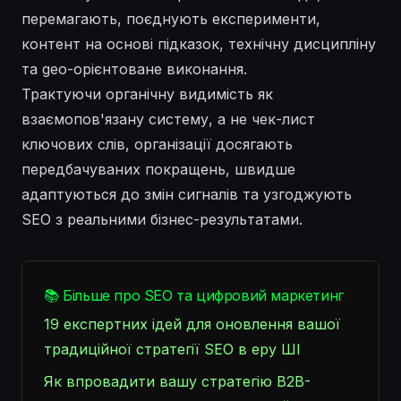
перемагають, поєднують експерименти,
контент на основі підказок, технічну дисципліну
та geo-орієнтоване виконання.
Трактуючи органічну видимість як
взаємопов'язану систему, а не чек-лист
ключових слів, організації досягають
передбачуваних покращень, швидше
адаптуються до змін сигналів та узгоджують
SEO з реальними бізнес-результатами.
📚 Більше про SEO та цифровий маркетинг
19 експертних ідей для оновлення вашої
традиційної стратегії SEO в еру ШІ
Як впровадити вашу стратегію B2B-