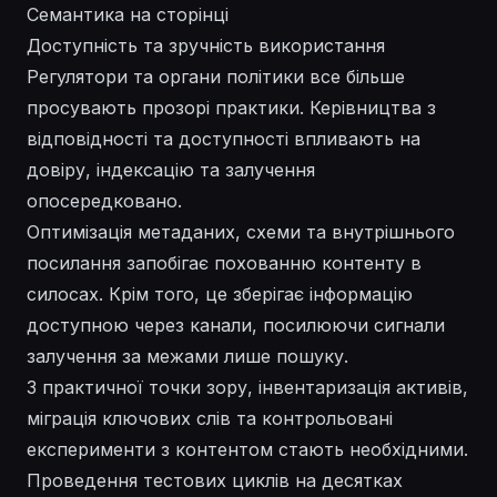
Семантика на сторінці
Доступність та зручність використання
Регулятори та органи політики все більше
просувають прозорі практики. Керівництва з
відповідності та доступності впливають на
довіру, індексацію та залучення
опосередковано.
Оптимізація метаданих, схеми та внутрішнього
посилання запобігає похованню контенту в
силосах. Крім того, це зберігає інформацію
доступною через канали, посилюючи сигнали
залучення за межами лише пошуку.
З практичної точки зору, інвентаризація активів,
міграція ключових слів та контрольовані
експерименти з контентом стають необхідними.
Проведення тестових циклів на десятках