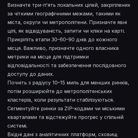
Визначте три-п'ять локальних цілей, закріплених
за чіткими географічними межами, такими як
міста, округи чи метрополітени. Призначте явні
цілі, як відвідуваність, запити чи кліки на карті.
Прикріпіть етапи 30–60–90 днів до кожного
місця. Важливо, призначте одного власника
метрики на місце для підтримки
відповідальності та забезпечення послідовного
доступу до даних.
Почніть з радіусу 10–15 миль для менших ринків,
потім розширюйте до метрополітенських
кластерів, коли результати стабілізуються.
Сегментуйте ринки за ZIP-кодами чи міськими
кварталами та відстежуйте прогрес у спільній
системі.
Вхідні дані з аналітичних платформ, сховищ