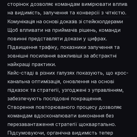
сторінок дозволяє командам вимірювати вплив
на видимість, залучення та конверсії з чіткістю.
Комунікація на основі доказів зі стейкхолдерами
Щоб впливати на приймачів рішень, команди
повинні представляти докази у цифрах.
Підвищення трафіку, показники залучення та
зовнішні посилання важливіші за абстрактні
найкращі практики.
Кейс-стаді в різних галузях показують, що крос-
канальна оптимізація, оновлення на основі
підказок та стратегії, узгоджені з управлінням,
забезпечують послідовні покращення.
Створення повторюваного процесу дозволяє
командам вдосконалювати виконання без
перезавантаження стратегії щоквартально.
Підсумовуючи, органічна видимість тепер