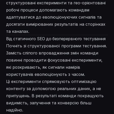
структуровані експерименти та гео-орієнтовані
робочі процеси допомагають командам
адаптуватися до еволюціонуючих сигналів та
досягати вимірюваних результатів на сторінках
та каналах.
Від статичного SEO до безперервного тестування
Почніть зі структурованої програми тестування.
Замість сліпого впровадження змін команди
повинні проводити фокусовані експерименти,
які розкривають, як сигнали намірів
користувачів еволюціонують з часом.
Ці експерименти спрямовують оптимізацію
контенту за допомогою реальних даних, а не
припущень. В результаті команди покращують
видимість, залучення та конверсію більш
надійно.