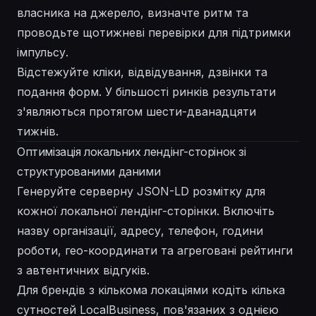
власника на джерело, визначте ритм та
проводьте щотижневі перевірки для підтримки
імпульсу.
Відстежуйте кліки, відвідування, дзвінки та
подання форм. У більшості ринків результати
з'являються протягом шести-дванадцяти
тижнів.
Оптимізація локальних лендінг-сторінок зі
структурованими даними
Генеруйте серверну JSON-LD розмітку для
кожної локальної лендінг-сторінки. Включіть
назву організації, адресу, телефон, години
роботи, гео-координати та агреговані рейтинги
з автентичних відгуків.
Для брендів з кількома локаціями кодіть кілька
сутностей LocalBusiness, пов'язаних з однією