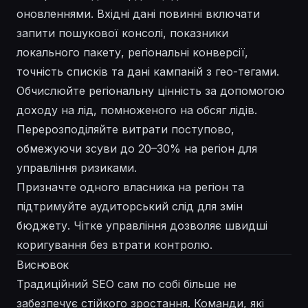
оновленнями. Вхідні дані повинні включати
запити пошукової консолі, показники
локального пакету, регіональні конверсії,
точність списків та дані кампаній з гео-тегами.
Обчислюйте регіональну цінність за допомогою
доходу на лід, помноженого на обсяг лідів.
Перерозподіляйте витрати поступово,
обмежуючи зсуви до 20–30% на регіон для
управління ризиками.
Призначте одного власника на регіон та
підтримуйте аудиторський слід для змін
бюджету. Чітке управління дозволяє швидші
коригування без втрати контролю.
Висновок
Традиційний SEO сам по собі більше не
забезпечує стійкого зростання. Команди, які