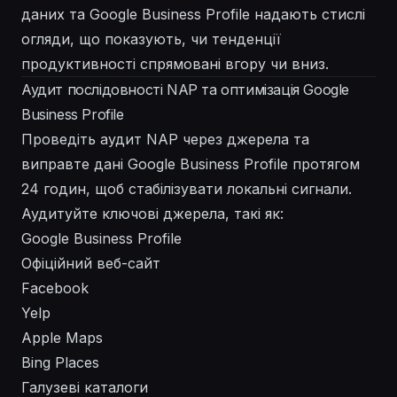
даних та Google Business Profile надають стислі
огляди, що показують, чи тенденції
продуктивності спрямовані вгору чи вниз.
Аудит послідовності NAP та оптимізація Google
Business Profile
Проведіть аудит NAP через джерела та
виправте дані Google Business Profile протягом
24 годин, щоб стабілізувати локальні сигнали.
Аудитуйте ключові джерела, такі як:
Google Business Profile
Офіційний веб-сайт
Facebook
Yelp
Apple Maps
Bing Places
Галузеві каталоги