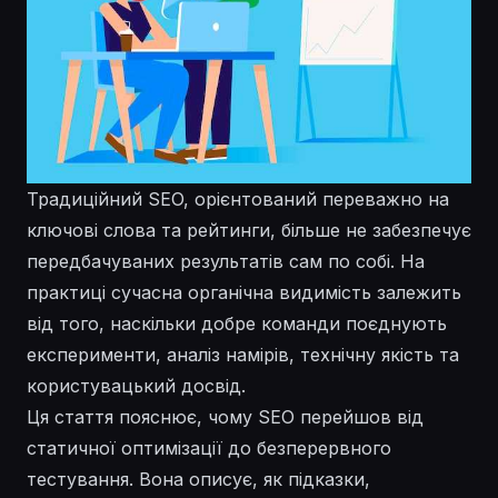
Традиційний SEO, орієнтований переважно на
ключові слова та рейтинги, більше не забезпечує
передбачуваних результатів сам по собі. На
практиці сучасна органічна видимість залежить
від того, наскільки добре команди поєднують
експерименти, аналіз намірів, технічну якість та
користувацький досвід.
Ця стаття пояснює, чому SEO перейшов від
статичної оптимізації до безперервного
тестування. Вона описує, як підказки,