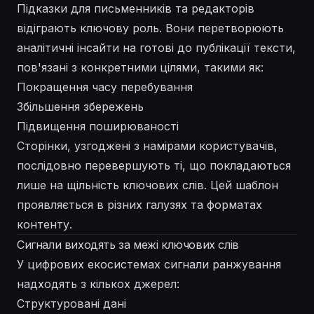
Підказки для письменників та редакторів
відіграють ключову роль. Вони перетворюють
аналітичні інсайти на готові до публікації тексти,
пов'язані з конкретними цілями, такими як:
Покращення часу перебування
Збільшення збережень
Підвищення поширюваності
Сторінки, узгоджені з намірами користувачів,
послідовно перевершують ті, що покладаються
лише на щільність ключових слів. Цей шаблон
проявляється в різних галузях та форматах
контенту.
Сигнали виходять за межі ключових слів
У цифрових екосистемах сигнали ранжування
надходять з кількох джерел:
Структуровані дані