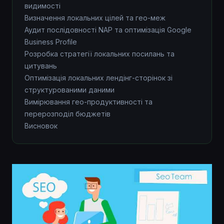
видимості
Визначення локальних цілей та гео-меж
Аудит послідовності NAP та оптимізація Google
Business Profile
Розробка стратегії локальних посилань та
цитувань
Оптимізація локальних лендінг-сторінок зі
структурованими даними
Вимірювання гео-продуктивності та
перерозподіл бюджетів
Висновок