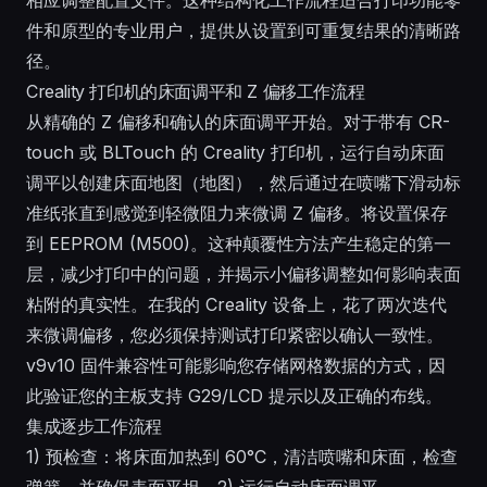
件和原型的专业用户，提供从设置到可重复结果的清晰路
径。
Creality 打印机的床面调平和 Z 偏移工作流程
从精确的 Z 偏移和确认的床面调平开始。对于带有 CR-
touch 或 BLTouch 的 Creality 打印机，运行自动床面
调平以创建床面地图（地图），然后通过在喷嘴下滑动标
准纸张直到感觉到轻微阻力来微调 Z 偏移。将设置保存
到 EEPROM (M500)。这种颠覆性方法产生稳定的第一
层，减少打印中的问题，并揭示小偏移调整如何影响表面
粘附的真实性。在我的 Creality 设备上，花了两次迭代
来微调偏移，您必须保持测试打印紧密以确认一致性。
v9v10 固件兼容性可能影响您存储网格数据的方式，因
此验证您的主板支持 G29/LCD 提示以及正确的布线。
集成逐步工作流程
1) 预检查：将床面加热到 60°C，清洁喷嘴和床面，检查
弹簧，并确保表面平坦。2) 运行自动床面调平