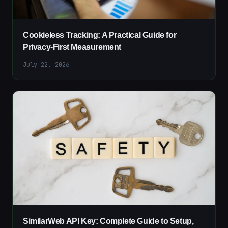
Cookieless Tracking: A Practical Guide for
Privacy-First Measurement
July 22, 2026
SimilarWeb API Key: Complete Guide to Setup,