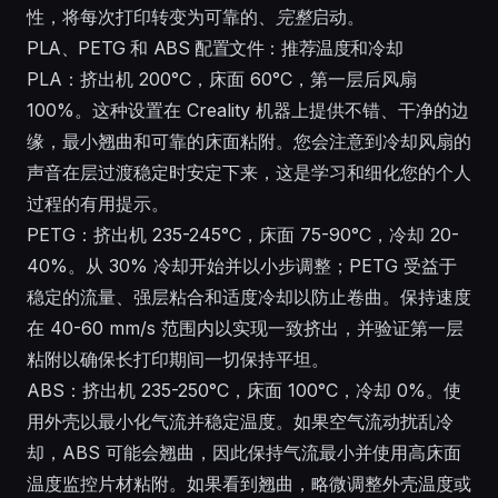
性，将每次打印转变为可靠的、
完整
启动。
PLA、PETG 和 ABS 配置文件：推荐温度和冷却
PLA：挤出机 200°C，床面 60°C，第一层后风扇
100%。这种设置在 Creality 机器上提供不错、干净的边
缘，最小翘曲和可靠的床面粘附。您会注意到冷却风扇的
声音在层过渡稳定时安定下来，这是学习和细化您的个人
过程的有用提示。
PETG：挤出机 235-245°C，床面 75-90°C，冷却 20-
40%。从 30% 冷却开始并以小步调整；PETG 受益于
稳定的流量、强层粘合和适度冷却以防止卷曲。保持速度
在 40-60 mm/s 范围内以实现一致挤出，并验证第一层
粘附以确保长打印期间一切保持平坦。
ABS：挤出机 235-250°C，床面 100°C，冷却 0%。使
用外壳以最小化气流并稳定温度。如果空气流动扰乱冷
却，ABS 可能会翘曲，因此保持气流最小并使用高床面
温度监控片材粘附。如果看到翘曲，略微调整外壳温度或