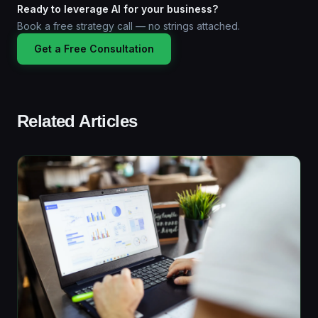
Ready to leverage AI for your business?
Book a free strategy call — no strings attached.
Get a Free Consultation
Related Articles