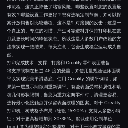
作流程，这真正降低了堵塞风险。哪些设置对您的设置最
有效？哪些设置工作更好？您有选项定制节奏，并可以探
索开放销售以比较选项。这不是针对磨损的反击；这是一
个真正的、专注的习惯，产生可靠进料并保持打印机在数
月及更长时间的峰值状态。所以这是大多数用户依赖的方
法来实现一致结果。每天注意，它会生成稳定运动成为自
然。
打印完成技术：支撑、打磨和 Creality 零件表面准备
将支撑限制在超过 45 度的悬垂，并使用量规验证床面调
平以实现完美平滑基底。使用 Creality 的调平例程，如
果第一层显示间隙则重新调平。有些表面受材料属性和喷
嘴几何形状限制，当您为重力定向零件时，清理更容易。
选择最小化接触点并保留表面纹理的图案。对于 Creality
打印机，树或格子布局（密度 15-20%）支持大多数小特
征；对于更高桥增加到 30-35%。默认使用公制单位
(mm) 并为模型特定公差调整。对于用于比赛或游戏的零