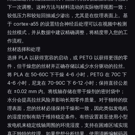
下一次调整。这种方法与材料流动的实际物理视图一致：
较低压力和较短回抽减少渗出，尤其是在纹理表面上。基
于 cortex-a55 的设置结合神经后处理可以在视频中检测
拉丝模式，并从数据中建议精确调整，将精度带入您的工
作流程。
丝材选择和处理
选择 PLA 以获得宽容的启动，或 PETG 以获得更强的零
件，但干燥您的丝材并正确存储以减少水分驱动的拉丝。
将 PLA 在 50-60C 下干燥 4-6 小时，PETG 在 70C 下
4-6 小时，尼龙在 70-90C 下 6-12 小时；保持直径公差
在 ±0.02 mm 内。将线轴存储在带干燥剂的密封袋中；
水分会提高拉丝风险并影响长期零件质量。对于独特的纹
理表面，您的丝材必须保持干燥和一致，因此类似发电机
的湿度控制有助于维持稳定条件。有些设置甚至使用小型
发电机来稳定线轴周围的环境湿度，支持在困难区域实现
真正独特的纹理。如果您想分析结果，使用清晰编解码器