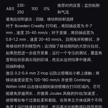
235-
推荐封闭设置；监控粘附
ABS
100
0%
250
和气流
避免拉丝和渗出：回抽、移动和丝材选择
对于 Bowden Creality 打印机，将回抽设置为 6-7
mm，速度 25-40 mm/s；对于直驱，将回抽设置为
0.8-1.2 mm，速度 20-40 mm/s。启用海岸和擦拭，并
将移动对齐到模型内；这消除了移动期间的大部分拉丝。
如果您想进一步提升质量，运行一个专注的测试，覆盖角
度和拉丝容易出现的区域，然后从这些结果中微调。
回抽和移动
激活 0.2-0.4 mm Z-hop 以防止喷嘴在小桥上接触；将
移动速度设置为 120-180 mm/s 并使用 Combing:
Within Infill 以在移动期间保持喷嘴在打印区域内。尽可
能避免穿越周长，并微调 Joules 风格的抖动/加速度，
使喷嘴在每个过渡处柔和着陆。在简单立方体或两个不同
角度上运行快速拉丝测试，然后再次比较数据以指导您的