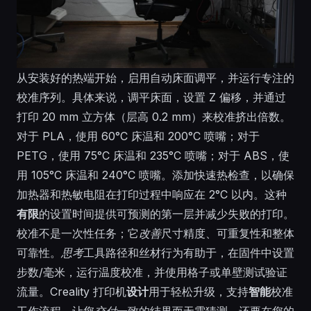
从安装好的热端开始，启用自动床面调平，并运行专注的
校准序列。具体来说，调平床面，设置 Z 偏移，并通过
打印 20 mm 立方体（层高 0.2 mm）来校准挤出倍数。
对于 PLA，使用 60°C 床温和 200°C 喷嘴；对于
PETG，使用 75°C 床温和 235°C 喷嘴；对于 ABS，使
用 105°C 床温和 240°C 喷嘴。添加快速热检查，以确保
加热器和热敏电阻在打印过程中响应在 2°C 以内。这种
有限
的设置时间提供可预测的第一层并减少失败的打印。
校准不是一次性任务；它
改善
尺寸精度、可重复性和整体
可靠性。
思考
工具路径和丝材行为有助于，在固件中设置
步数/毫米，运行温度校准，并使用格子或单壁测试验证
流量。Creality 打印机
设计
用于轻松升级，支持
智能
校准
工作流程，让您
交付
一致的结果而无需猜测。还要在您的