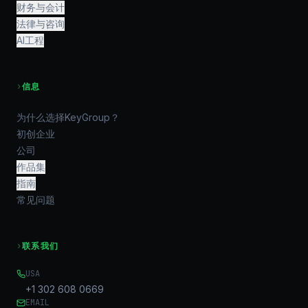
财务与会计
法律与咨询
AI工程
›
信息
为什么选择KeyGroup？
初创企业
公司
作品集
指南
常见问题
›
联系我们
USA
+1 302 608 0669
EMAIL