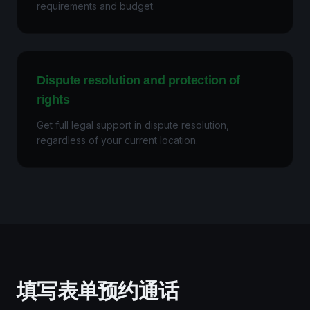
requirements and budget.
Dispute resolution and protection of
rights
Get full legal support in dispute resolution,
regardless of your current location.
填写表单预约通话