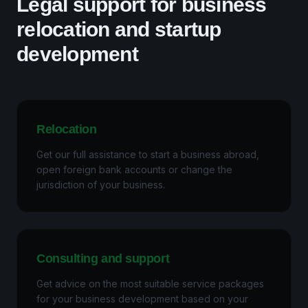
Legal support for business
relocation and startup
development
Relocation
Get our full assistance to start a business abroad,
open foreign bank accounts or change the
jurisdiction of your business.
Consulting and support
Get advice on the most suitable service packages
for your business development based on your