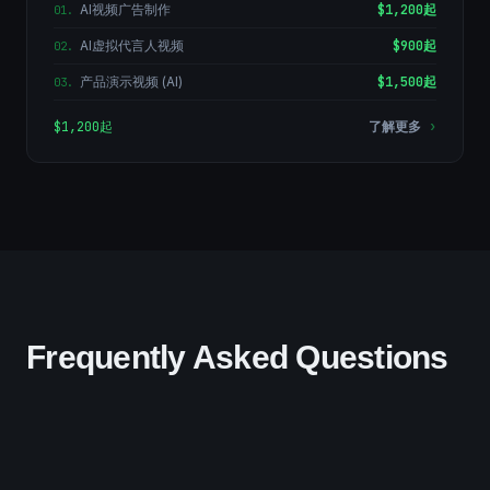
AI视频广告制作
$1,200起
01
.
AI虚拟代言人视频
$900起
02
.
产品演示视频 (AI)
$1,500起
03
.
$1,200起
了解更多
›
Frequently Asked Questions