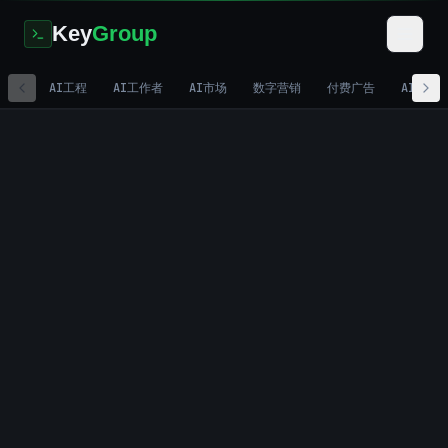
Key
Group
AI工程
AI工作者
AI市场
数字营销
付费广告
AI视频
Home
/
Business Services
/
Legal & Consulting