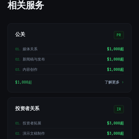
相关服务
公关
PR
媒体关系
$1,000起
01
.
新闻稿与发布
$1,000起
02
.
内容创作
$1,000起
03
.
$1,000起
了解更多
›
投资者关系
IR
投资者拓展
$3,000起
01
.
演示文稿制作
$3,000起
02
.