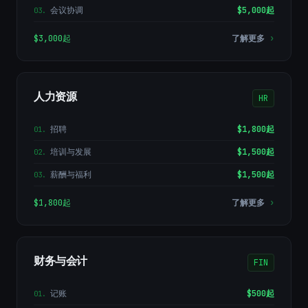
会议协调
$5,000起
03
.
$3,000起
了解更多
›
人力资源
HR
招聘
$1,800起
01
.
培训与发展
$1,500起
02
.
薪酬与福利
$1,500起
03
.
$1,800起
了解更多
›
财务与会计
FIN
记账
$500起
01
.