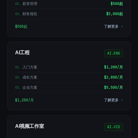
薪资管理
$500起
02
.
财务报告
$5,000起
03
.
$500起
了解更多
›
AI工程
AI.ENG
入门方案
$1,200/月
01
.
成长方案
$2,800/月
02
.
企业方案
$5,500/月
03
.
$1,200/月
了解更多
›
AI视频工作室
AI.VID