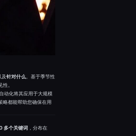
以及
针对什么
。基于季节性
见性。
l 自动化将其应用于大规模
策略都能帮助您确保在用
00 多个关键词
，分布在