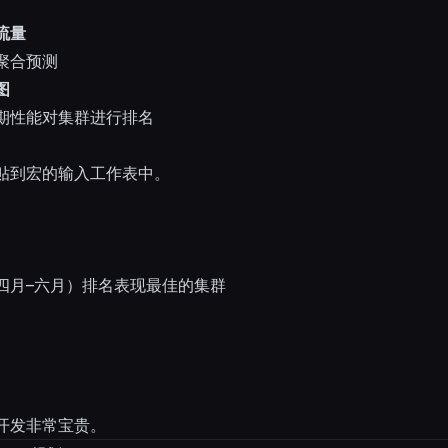
流量
聚合预测
图
期性能对集群进行排名
贴到宏的输入工作表中。
四月–六月）排名表现最佳的集群
开发非常宝贵。