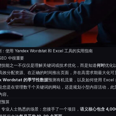
 Yandex Wordstat 和 Excel 工具的实用指南
EO 中很重要
关键技能之一不仅仅是理解关键词或技术优化，而是知道
何时
优化
高效分配资源、在正确的时间推出页面，并在高需求期最大化可
ex Wordstat 的季节性数据
预测有机流量，以及如何使用 Exce
论您是在管理数千个关键词的网站，还是规划小型内容活动，此
内容。
型预算
O 专业人士熟悉的场景：您接手了一个项目，
语义核心包含 4,0