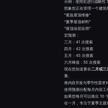
示例：使用宏进行战略性 S
想象您正在管理一个建筑
“紧急屋顶维修”
“夏季屋顶材料”
“屋顶涂层应用”
宏预测：
三月：41 次搜索
四月：42 次搜索
五月：45 次搜索
六月峰值：55 次搜索
现在您知道要在
二月或三
量。
将内容开发与季节性需求
使用预测分配每月内容工
如果您每月可以推出 10 
在一月，专注于夏季主题