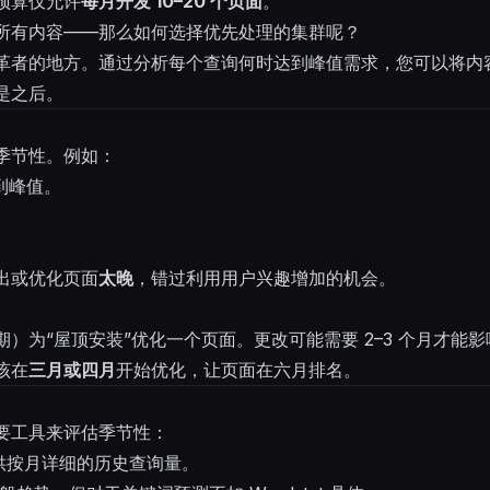
的预算仅允许
每月开发 10–20 个页面
。
所有内容——那么如何选择优先处理的集群呢？
革者的地方。通过分析每个查询何时达到峰值需求，您可以将内
是之后。
季节性。例如：
到峰值。
出或优化页面
太晚
，错过利用用户兴趣增加的机会。
）为“屋顶安装”优化一个页面。更改可能需要 2–3 个月才能
该在
三月或四月
开始优化，让页面在六月排名。
要工具来评估季节性：
供按月详细的历史查询量。