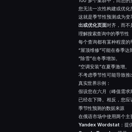
100 多个集群中，而您
您无法一次性构建或优化
这就是季节性预测成为变
出或优化页面
对齐，而不
理解搜索查询中的季节性
每个查询都有某种程度的
“屋顶维修”可能在春季达
“除雪”在冬季增加。
“空调安装”在夏季激增。
不考虑季节性可能导致推
真实世界示例：
假设您在六月（峰值需求期
已经在下降。相反，您应
季节性预测的数据来源
在俄语市场中使用两个主
Yandex Wordstat
：提