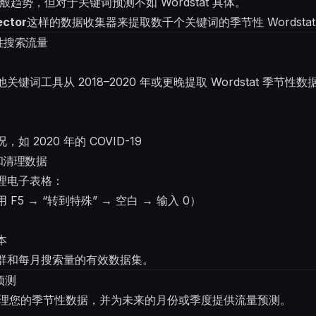
般趋势，但对于关键词预测不如 Wordstat 具体。
ector
这样的数据收集器来提取数千个关键词的季节性 Wordsta
性搜索流量
 或其他关键词工具从 2018–2020 年或更晚提取 Wordstat 季节
 2020 年的 COVID-19
备和清理数据
理电子表格：
5 → “转到特殊” → 空白 → 输入 0）
本
群和每月搜索量的有效数据集。
预测
可以处理您的季节性数据，并为未来的月份或季度提供流量预测。