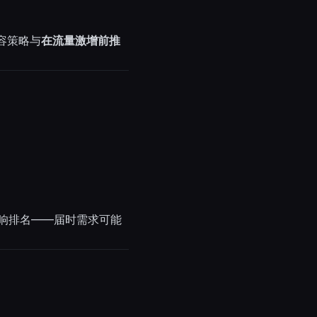
容策略与
在流量激增前推
影响排名——届时需求可能