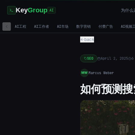
Key
Group
为什么选
AI
AI工程
AI工作者
AI市场
数字营销
付费广告
AI视频
back
SEO
April 2, 2025
6
Marcus Weber
MW
如何预测搜