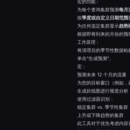
宏的功能：
为每个查询集群预测
每月
按
季度或自定义日期范围
为任何选定集群显示
趋势
根据即将到来的月份的预
工作原理：
将清理后的季节性数据粘
单击“生成预测”。
宏：
预测未来 12 个月的流量
为您的目标窗口（例如，
生成折线图进行视觉分析
使用过滤器识别：
稳定集群 vs. 季节性集群
上升或下降趋势的集群
此工具对于优先考虑内容