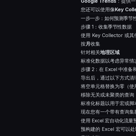
Google Trends
：提供一
您还可以使用像
Key Coll
一步一步：如何预测季节
步骤 1：收集季节性数据
使用 Key Collector
按
月
收集
针对相关
地理区域
标准化数据以考虑异常情况，如
步骤 2：在 Excel 中准
导出后，通过以下方式清
将空单元格替换为零（使用 F
移除无关或未聚类的查询
标准化标题以用于宏或脚
现在您有一个带有查询集
使用 Excel 宏自动化流量
预构建的 Excel 宏