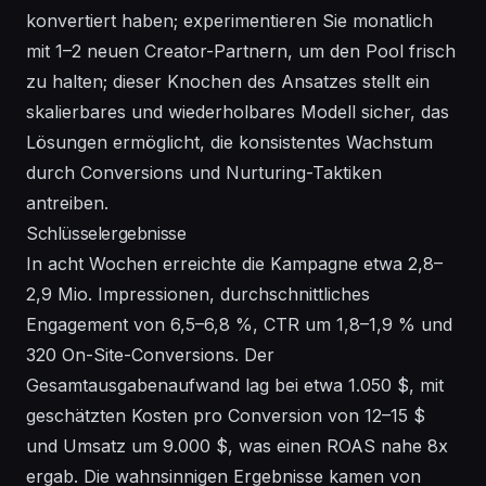
konvertiert haben; experimentieren Sie monatlich
mit 1–2 neuen Creator-Partnern, um den Pool frisch
zu halten; dieser Knochen des Ansatzes stellt ein
skalierbares und wiederholbares Modell sicher, das
Lösungen
ermöglicht, die konsistentes Wachstum
durch Conversions und Nurturing-Taktiken
antreiben.
Schlüsselergebnisse
In acht Wochen erreichte die Kampagne etwa 2,8–
2,9 Mio. Impressionen, durchschnittliches
Engagement von 6,5–6,8 %, CTR um 1,8–1,9 % und
320 On-Site-Conversions. Der
Gesamtausgabenaufwand lag bei etwa 1.050 $, mit
geschätzten Kosten pro Conversion von 12–15 $
und Umsatz um 9.000 $, was einen ROAS nahe 8x
ergab. Die wahnsinnigen Ergebnisse kamen von