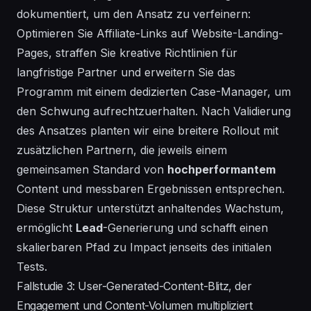
dokumentiert, um den Ansatz zu verfeinern:
Optimieren Sie Affiliate-Links auf
Website
-Landing-
Pages, straffen Sie kreative Richtlinien für
langfristige Partner und erweitern Sie das
Programm mit einem dedizierten
Case
-Manager, um
den Schwung aufrechtzuerhalten. Nach Validierung
des Ansatzes planten wir eine breitere Rollout mit
zusätzlichen Partnern, die jeweils einem
gemeinsamen Standard von
hochperformantem
Content und messbaren Ergebnissen entsprechen.
Diese Struktur unterstützt anhaltendes Wachstum,
ermöglicht
Lead
-Generierung und schafft einen
skalierbaren Pfad zu Impact jenseits des initialen
Tests.
Fallstudie 3: User-Generated-Content-Blitz, der
Engagement und Content-Volumen multipliziert