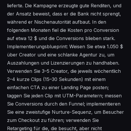
lieferte. Die Kampagne erzeugte gute Renditen, und
der Ansatz beweist, dass er die Bank nicht sprengt,
während er Nischenautorität aufbaut. In den
folgenden Monaten fiel die Kosten pro Conversion
auf etwa 12 $ und die Conversions blieben stark.
Implementierungsblueprint: Weisen Sie etwa 1.050 $
über Creator und eine schlanke Agentur zu, um
Auszahlungen und Lizenzierungen zu handhaben.
Verwenden Sie 3–5 Creator, die jeweils wöchentlich
2–4 kurze Clips (15–30 Sekunden) mit einem
einfachen CTA zu einer Landing Page posten;
taggen Sie jeden Clip mit UTM-Parametern; messen
Sie Conversions durch den Funnel; implementieren
Sie eine zweistufige Nurture-Sequenz, um Besucher
zum Checkout zu führen; verwenden Sie
Retargeting für die, die besucht, aber nicht