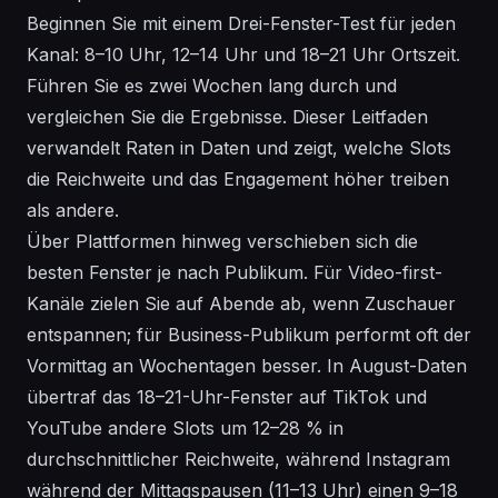
Beginnen Sie mit einem Drei-Fenster-Test für jeden
Kanal: 8–10 Uhr, 12–14 Uhr und 18–21 Uhr Ortszeit.
Führen Sie es zwei Wochen lang durch und
vergleichen Sie die Ergebnisse. Dieser Leitfaden
verwandelt Raten in Daten und zeigt, welche Slots
die Reichweite und das Engagement höher treiben
als andere.
Über Plattformen hinweg verschieben sich die
besten Fenster je nach Publikum. Für Video-first-
Kanäle zielen Sie auf Abende ab, wenn Zuschauer
entspannen; für Business-Publikum performt oft der
Vormittag an Wochentagen besser. In August-Daten
übertraf das 18–21-Uhr-Fenster auf TikTok und
YouTube andere Slots um 12–28 % in
durchschnittlicher Reichweite, während Instagram
während der Mittagspausen (11–13 Uhr) einen 9–18