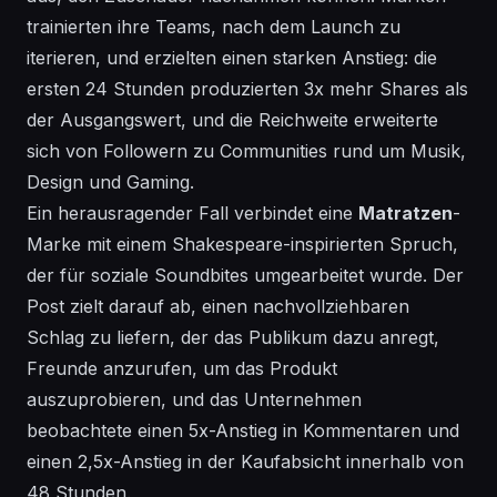
trainierten
ihre Teams, nach dem Launch zu
iterieren, und erzielten einen starken Anstieg: die
ersten 24 Stunden produzierten 3x mehr Shares als
der Ausgangswert, und die
Reichweite
erweiterte
sich von Followern zu
Communities
rund um Musik,
Design und Gaming.
Ein herausragender Fall verbindet eine
Matratzen
-
Marke mit einem
Shakespeare
-inspirierten Spruch,
der für soziale Soundbites umgearbeitet wurde. Der
Post zielt darauf ab, einen nachvollziehbaren
Schlag zu
liefern
, der das Publikum dazu anregt,
Freunde anzurufen, um das Produkt
auszuprobieren, und das Unternehmen
beobachtete einen 5x-Anstieg in Kommentaren und
einen 2,5x-Anstieg in der Kaufabsicht innerhalb von
48 Stunden.