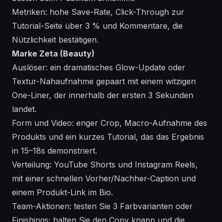
Metriken: hohe Save-Rate, Click-Through zur
Tutorial-Seite über 3 % und Kommentare, die
Nützlichkeit bestätigen.
Marke Zeta (Beauty)
Auslöser: ein dramatisches Glow-Update oder
Textur-Nahaufnahme gepaart mit einem witzigen
One-Liner, der innerhalb der ersten 3 Sekunden
landet.
Form und Video: enger Crop, Macro-Aufnahme des
Produkts und ein kurzes Tutorial, das das Ergebnis
in 15–18s demonstriert.
Verteilung: YouTube Shorts und Instagram Reels,
mit einer schnellen Vorher/Nachher-Caption und
einem Produkt-Link im Bio.
Team-Aktionen: testen Sie 3 Farbvarianten oder
Finishings; halten Sie den Copy knapp und die