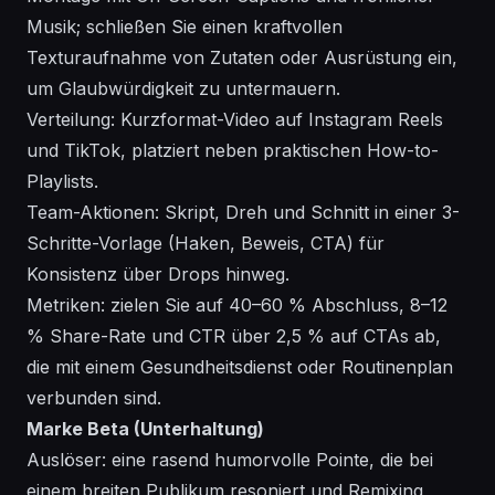
Musik; schließen Sie einen kraftvollen
Texturaufnahme von Zutaten oder Ausrüstung ein,
um Glaubwürdigkeit zu untermauern.
Verteilung: Kurzformat-Video auf Instagram Reels
und TikTok, platziert neben praktischen How-to-
Playlists.
Team-Aktionen: Skript, Dreh und Schnitt in einer 3-
Schritte-Vorlage (Haken, Beweis, CTA) für
Konsistenz über Drops hinweg.
Metriken: zielen Sie auf 40–60 % Abschluss, 8–12
% Share-Rate und CTR über 2,5 % auf CTAs ab,
die mit einem Gesundheitsdienst oder Routinenplan
verbunden sind.
Marke Beta (Unterhaltung)
Auslöser: eine rasend humorvolle Pointe, die bei
einem breiten Publikum resoniert und Remixing