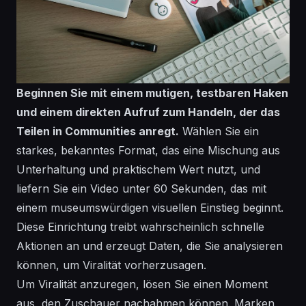
Beginnen Sie mit einem mutigen, testbaren Haken
und einem direkten Aufruf zum Handeln, der das
Teilen in Communities anregt.
Wählen Sie ein
starkes,
bekanntes
Format, das eine
Mischung
aus
Unterhaltung und praktischem Wert nutzt, und
liefern
Sie ein Video unter 60 Sekunden, das mit
einem
museumswürdigen
visuellen Einstieg beginnt.
Diese Einrichtung treibt wahrscheinlich schnelle
Aktionen an und erzeugt Daten, die Sie analysieren
können, um
Viralität
vorherzusagen.
Um Viralität anzuregen,
lösen
Sie einen Moment
aus, den Zuschauer nachahmen können. Marken