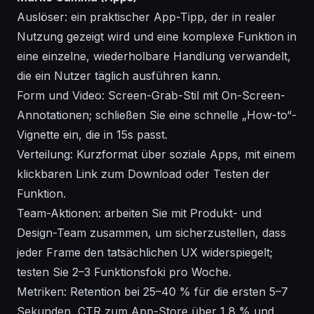
Auslöser: ein praktischer App-Tipp, der in realer
Nutzung gezeigt wird und eine komplexe Funktion in
eine einzelne, wiederholbare Handlung verwandelt,
die ein Nutzer täglich ausführen kann.
Form und Video: Screen-Grab-Stil mit On-Screen-
Annotationen; schließen Sie eine schnelle „How-to“-
Vignette ein, die in 15s passt.
Verteilung: Kurzformat über soziale Apps, mit einem
klickbaren Link zum Download oder Testen der
Funktion.
Team-Aktionen: arbeiten Sie mit Produkt- und
Design-Team zusammen, um sicherzustellen, dass
jeder Frame den tatsächlichen UX widerspiegelt;
testen Sie 2–3 Funktionsfoki pro Woche.
Metriken: Retention bei 25–40 % für die ersten 5–7
Sekunden, CTR zum App-Store über 1,8 % und