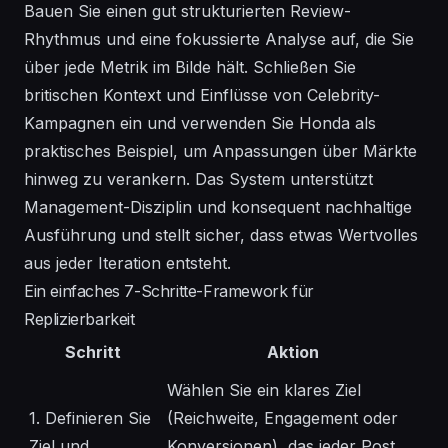
Bauen Sie einen gut strukturierten Review-
Rhythmus und eine fokussierte Analyse auf, die Sie
über jede Metrik im Bilde hält. Schließen Sie
britischen Kontext und Einflüsse von Celebrity-
Kampagnen ein und verwenden Sie Honda als
praktisches Beispiel, um Anpassungen über Märkte
hinweg zu verankern. Das
System
unterstützt
Management-Disziplin und konsequent nachhaltige
Ausführung und stellt sicher, dass etwas Wertvolles
aus jeder Iteration entsteht.
Ein einfaches 7-Schritte-Framework für
Replizierbarkeit
Schritt
Aktion
Wählen Sie ein klares Ziel
1. Definieren Sie
(Reichweite, Engagement oder
Ziel und
Konversionen), das jeder Post