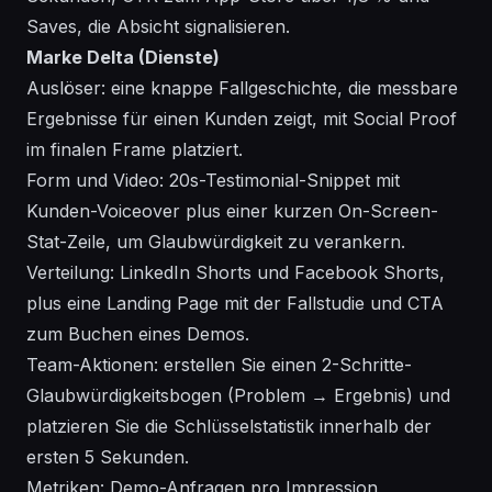
Saves, die Absicht signalisieren.
Marke Delta (Dienste)
Auslöser: eine knappe Fallgeschichte, die messbare
Ergebnisse für einen Kunden zeigt, mit Social Proof
im finalen Frame platziert.
Form und Video: 20s-Testimonial-Snippet mit
Kunden-Voiceover plus einer kurzen On-Screen-
Stat-Zeile, um Glaubwürdigkeit zu verankern.
Verteilung: LinkedIn Shorts und Facebook Shorts,
plus eine Landing Page mit der Fallstudie und CTA
zum Buchen eines Demos.
Team-Aktionen: erstellen Sie einen 2-Schritte-
Glaubwürdigkeitsbogen (Problem → Ergebnis) und
platzieren Sie die Schlüsselstatistik innerhalb der
ersten 5 Sekunden.
Metriken: Demo-Anfragen pro Impression,