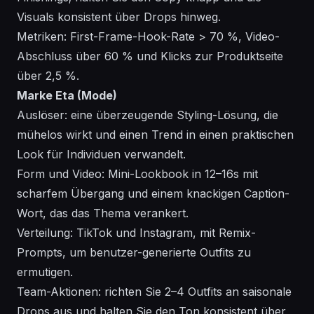
Visuals konsistent über Drops hinweg.
Metriken: First-Frame-Hook-Rate > 70 %, Video-
Abschluss über 60 % und Klicks zur Produktseite
über 2,5 %.
Marke Eta (Mode)
Auslöser: eine überzeugende Styling-Lösung, die
mühelos wirkt und einen Trend in einen praktischen
Look für Individuen verwandelt.
Form und Video: Mini-Lookbook in 12–16s mit
scharfem Übergang und einem knackigen Caption-
Wort, das das Thema verankert.
Verteilung: TikTok und Instagram, mit Remix-
Prompts, um benutzer-generierte Outfits zu
ermutigen.
Team-Aktionen: richten Sie 2–4 Outfits an saisonale
Drops aus und halten Sie den Ton konsistent über