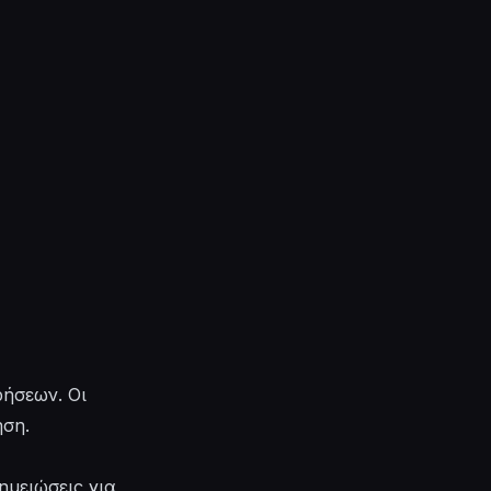
ρήσεων. Οι
ση.
ημειώσεις για