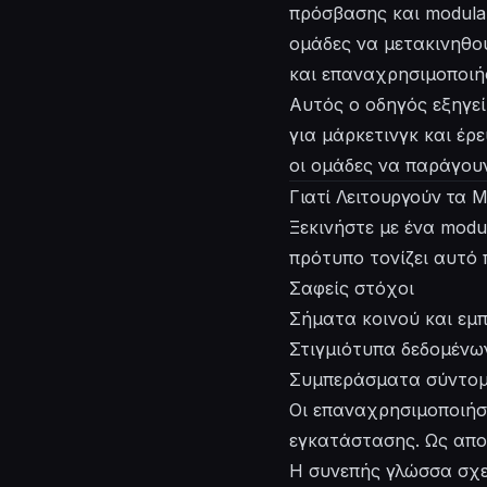
πρόσβασης και modula
ομάδες να μετακινηθο
και επαναχρησιμοποιή
Αυτός ο οδηγός εξηγε
για μάρκετινγκ και έρ
οι ομάδες να παράγου
Γιατί Λειτουργούν τα 
Ξεκινήστε με ένα modu
πρότυπο τονίζει αυτό 
Σαφείς στόχοι
Σήματα κοινού και εμ
Στιγμιότυπα δεδομένω
Συμπεράσματα σύντομα
Οι επαναχρησιμοποιήσι
εγκατάστασης. Ως απο
Η συνεπής γλώσσα σχε