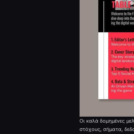
Οι καλά δομημένες με
στόχους, σήματα, δεδ