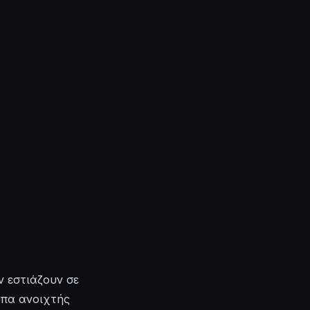
 εστιάζουν σε
υπα ανοιχτής