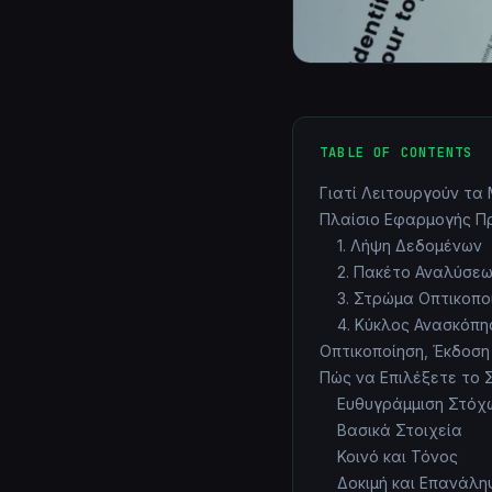
TABLE OF CONTENTS
Γιατί Λειτουργούν τα
Πλαίσιο Εφαρμογής Πρ
1. Λήψη Δεδομένων
2. Πακέτο Αναλύσε
3. Στρώμα Οπτικοπο
4. Κύκλος Ανασκόπη
Οπτικοποίηση, Έκδοση
Πώς να Επιλέξετε το 
Ευθυγράμμιση Στόχ
Βασικά Στοιχεία
Κοινό και Τόνος
Δοκιμή και Επανάλη