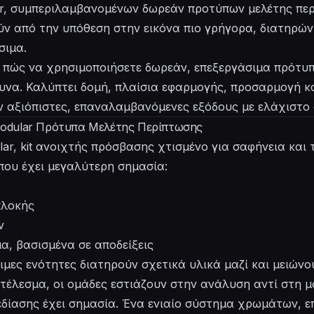
r, συμπεριλαμβανομένων δωρεάν προτύπων μελέτης περ
ύν από την υπόθεση στην εικόνα πιο γρήγορα, διατηρών
σιμα.
ί πώς να χρησιμοποιήσετε δωρεάν, επεξεργάσιμα πρότυ
ευνα. Καλύπτει δομή, πλαίσια εφαρμογής, προσαρμογή κ
ν αξιόπιστες, επαναλαμβανόμενες εξόδους με ελάχιστο 
Modular Πρότυπα Μελέτης Περίπτωσης
lar, kit ανοιχτής πρόσβασης χτισμένο για σαφήνεια και
που έχει μεγαλύτερη σημασία:
πλοκής
ν
, βασισμένα σε αποδείξεις
μες ενότητες διατηρούν σχετικά υλικά μαζί και μειώνο
τέλεσμα, οι ομάδες εστιάζουν στην ανάλυση αντί στη 
δίασης έχει σημασία. Ένα ενιαίο σύστημα χρωμάτων, 