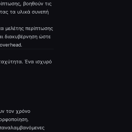
ίπτωσης, βοηθούν τις
τας τα υλικά συνεπή
πα μελέτης περίπτωσης
αι διακυβέρνηση ώστε
overhead.
 ταχύτητα. Ένα ισχυρό
υν τον χρόνο
μορφοποίηση.
επαναλαμβανόμενες