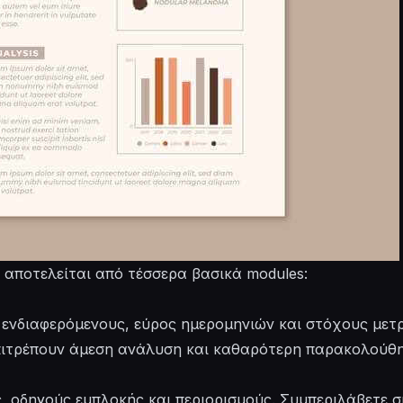
 αποτελείται από τέσσερα βασικά modules:
 ενδιαφερόμενους, εύρος ημερομηνιών και στόχους μετ
πιτρέπουν άμεση ανάλυση και καθαρότερη παρακολούθη
 οδηγούς εμπλοκής και περιορισμούς. Συμπεριλάβετε σ