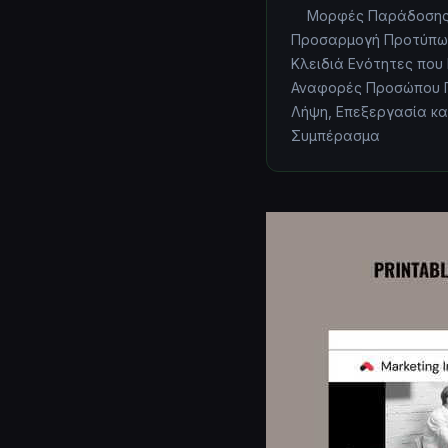
Μορφές Παράδοση
Προσαρμογή Προτύπων
Κλειδιά Ενότητες που
Αναφορές Προσώπου Π
Λήψη, Επεξεργασία κα
Συμπέρασμα