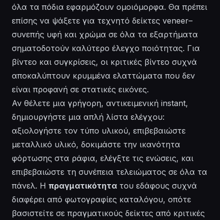
όλα τα πόδια εφαρμόζουν ομοιόμορφα. Θα πρέπει
επίσης να ψάξετε για
τεχνητό
δείκτες veneer–
συνεπής υφή και χρώμα σε όλα τα εξαρτήματα
σηματοδοτούν καλύτερο έλεγχο ποιότητας. Για
βίντεο
και συγκρίσεις, οι
κριτικές βίντεο
συχνά
αποκαλύπτουν κρυμμένα ελαττώματα που δεν
είναι προφανή σε στατικές εικόνες.
Αν θέλετε μια γρήγορη, αντικειμενική instant,
δημιουργήστε
μια απλή λίστα ελέγχου:
αξιολογήστε τον τύπο υλικού, επιβεβαιώστε
μεταλλικό υλικό, δοκιμάστε την ικανότητα
φόρτωσης στα ράφια, ελέγξτε τις ενώσεις, και
επιβεβαιώστε τη συνέπεια τελειώματος σε όλα τα
πάνελ. Η
πραγματικότητα
του εδάφους συχνά
διαφέρει από φωτογραφίες καταλόγου, οπότε
βασιστείτε σε πραγματικούς δείκτες από
κριτικές