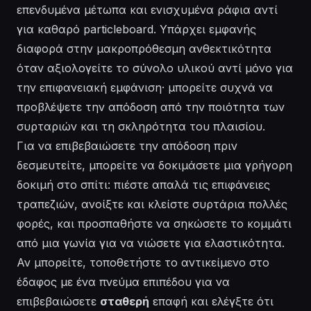
επενδυμένα μέτωπα και ενισχυμένα ράφια αντί
για καθαρό particleboard. Υπάρχει εμφανής
διαφορά στην
μακροπρόθεσμη ανθεκτικότητα
όταν αξιολογείτε το σύνολο υλικού αντί μόνο για
την επιφανειακή εμφάνιση· μπορείτε συχνά να
προβλέψετε την απόδοση από την ποιότητα των
συρταριών και τη σκληρότητα του πλαισίου.
Για να επιβεβαιώσετε την απόδοση πριν
δεσμευτείτε, μπορείτε να
δοκιμάσετε
μια γρήγορη
δοκιμή στο σπίτι: πιέστε απαλά τις επιφάνειες
τραπεζιών, ανοίξτε και κλείστε συρτάρια πολλές
φορές, και προσπαθήστε να σηκώσετε το κομμάτι
από μια γωνία για να νιώσετε για ελαστικότητα.
Αν
μπορείτε
, τοποθετήστε το αντικείμενο στο
έδαφος με ένα πνεύμα επιπέδου για να
επιβεβαιώσετε
σταθερή
επαφή και ελέγξτε ότι