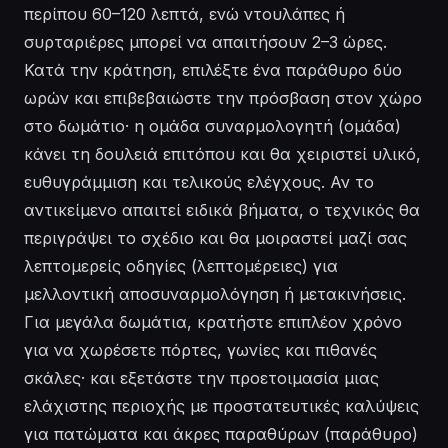
περίπου 60–120 λεπτά, ενώ ντουλάπες ή
συρταριέρες μπορεί να απαιτήσουν 2–3 ώρες.
Κατά την κράτηση, επιλέξτε ένα παράθυρο δύο
ωρών και επιβεβαιώστε την πρόσβαση στον χώρο
στο δωμάτιο· η ομάδα συναρμολογητή (ομάδα)
κάνει τη δουλειά επιτόπου και θα χειριστεί υλικό,
ευθυγράμμιση και τελικούς ελέγχους. Αν το
αντικείμενο απαιτεί ειδικά βήματα, ο τεχνικός θα
περιγράψει το σχέδιο και θα μοιραστεί μαζί σας
λεπτομερείς οδηγίες (λεπτομέρειες) για
μελλοντική αποσυναρμολόγηση ή μετακινήσεις.
Για μεγάλα δωμάτια, κρατήστε επιπλέον χρόνο
για να χωρέσετε πόρτες, γωνίες και πιθανές
σκάλες· και εξετάστε την προετοιμασία μιας
ελάχιστης περιοχής με προστατευτικές καλύψεις
για πατώματα και άκρες παραθύρων (παράθυρο)