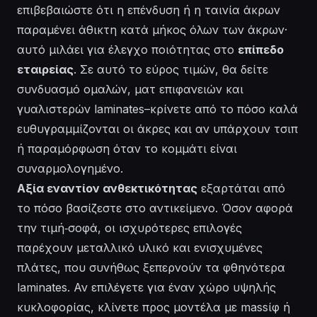
επιβεβαιώστε ότι η επένδυση ή η ταινία άκρων
παραμένει άθικτη κατά μήκος όλων των άκρων·
αυτό μιλάει για έλεγχο ποιότητας στο
επίπεδο
εταιρείας
. Σε αυτό το εύρος τιμών, θα δείτε
συνδυασμό ομαλών, ματ επιφανειών και
γυαλιστερών laminates–κρίνετε από το πόσο καλά
ευθυγραμμίζονται οι άκρες και αν υπάρχουν τσιπ
ή παραμόρφωση όταν το κομμάτι είναι
συναρμολογημένο.
Αξία εναντίον ανθεκτικότητας
εξαρτάται από
το πόσο βασίζεστε στο αντικείμενο.
Όσον αφορά
την τιμή
‑σοφά, οι ισχυρότερες επιλογές
παρέχουν μεταλλικό υλικό και ενισχυμένες
πλάτες, που συνήθως ξεπερνούν τα φθηνότερα
laminates. Αν επιλέγετε για έναν χώρο υψηλής
κυκλοφορίας, κλίνετε προς μοντέλα με massίφ ή