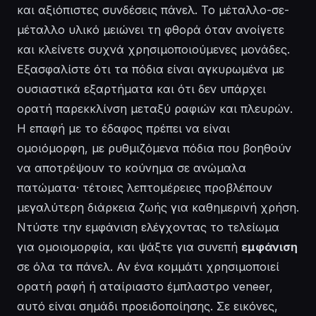
και αξιόπιστες συνδέσεις πάνελ. Το μέταλλο-σε-
μέταλλο υλικό μειώνει τη φθορά όταν ανοίγετε
και κλείνετε συχνά χρησιμοποιούμενες μονάδες.
Εξασφαλίστε ότι τα πόδια είναι αγκυρωμένα με
ουσιαστικά εξαρτήματα και ότι δεν υπάρχει
ορατή παρεκκλίνση μεταξύ ραφιών και πλευρών.
Η επαφή με το έδαφος πρέπει να είναι
ομοιόμορφη, με ρυθμιζόμενα πόδια που βοηθούν
να αποτρέψουν το κούνημα σε ανώμαλα
πατώματα· τέτοιες λεπτομέρειες προβλέπουν
μεγαλύτερη διάρκεια ζωής για καθημερινή χρήση.
Ντύστε
την εμφάνιση ελέγχοντας το τελείωμα
για ομοιομορφία, και ψάξτε για συνεπή
εμφάνιση
σε όλα τα πάνελ. Αν ένα κομμάτι χρησιμοποιεί
ορατή ραφή ή αταίριαστο έμπλαστρο veneer,
αυτό είναι σημάδι προειδοποίησης. Σε εικόνες,