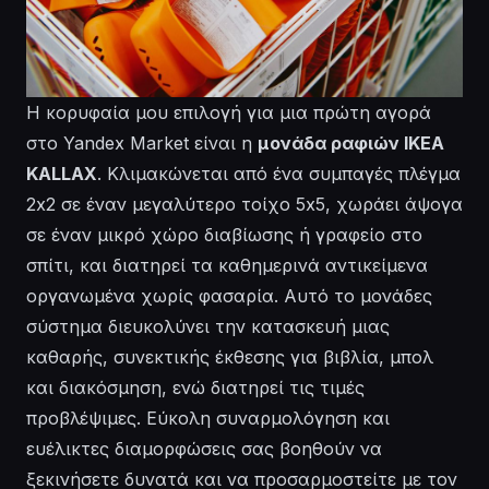
Η κορυφαία μου επιλογή για μια πρώτη αγορά
στο Yandex Market είναι η
μονάδα ραφιών IKEA
KALLAX
. Κλιμακώνεται από ένα συμπαγές πλέγμα
2x2 σε έναν μεγαλύτερο τοίχο 5x5, χωράει άψογα
σε έναν μικρό χώρο διαβίωσης ή γραφείο στο
σπίτι, και διατηρεί τα καθημερινά αντικείμενα
οργανωμένα χωρίς φασαρία. Αυτό το μονάδες
σύστημα διευκολύνει την κατασκευή μιας
καθαρής, συνεκτικής έκθεσης για βιβλία, μπολ
και διακόσμηση, ενώ διατηρεί τις τιμές
προβλέψιμες.
Εύκολη συναρμολόγηση
και
ευέλικτες διαμορφώσεις σας βοηθούν να
ξεκινήσετε δυνατά και να προσαρμοστείτε με τον