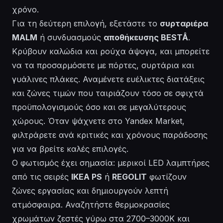
χρόνο.
Για τη δεύτερη επιλογή, εξετάστε το
συρταριέρα
MALM
ή συνδυασμούς
αποθήκευσης BESTÅ
.
Κρύβουν καλώδια και ρούχα άψογα, και μπορείτε
να τα προσαρμόσετε με πόρτες, συρτάρια και
γυάλινες πλάκες. Αναμένετε ευέλικτες διατάξεις
και ζώνες τιμών που ταιριάζουν τόσο σε σφιχτά
προϋπολογισμούς όσο και σε μεγαλύτερους
χώρους. Όταν ψάχνετε στο Yandex Market,
φιλτράρετε ανά κριτικές και χρόνους παράδοσης
για να βρείτε καλές επιλογές.
Ο φωτισμός έχει σημασία: μερικοί LED λαμπτήρες
από τις σειρές
IKEA PS
ή
REGOLIT
φωτίζουν
ζώνες εργασίας και δημιουργούν λεπτή
ατμόσφαιρα. Αναζητήστε θερμοκρασίες
χρωμάτων ζεστές γύρω στα 2700–3000K και