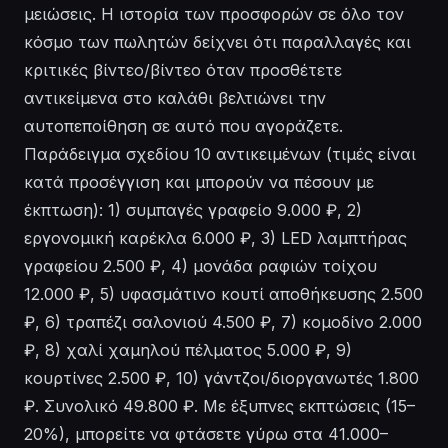
μειώσεις. Η ιστορία των προσφορών σε όλο τον
κόσμο των πωλητών δείχνει ότι παραλλαγές και
κριτικές βίντεο/βίντεο όταν προσθέτετε
αντικείμενα στο καλάθι βελτιώνει την
αυτοπεποίθηση σε αυτό που αγοράζετε.
Παράδειγμα σχεδίου 10 αντικειμένων (τιμές είναι
κατά προσέγγιση και μπορούν να πέσουν με
έκπτωση): 1) συμπαγές γραφείο 9.000 ₽, 2)
εργονομική καρέκλα 6.000 ₽, 3) LED λαμπτήρας
γραφείου 2.500 ₽, 4) μονάδα ραφιών τοίχου
12.000 ₽, 5) υφασμάτινο κουτί αποθήκευσης 2.500
₽, 6) τραπέζι σαλονιού 4.500 ₽, 7) κομοδίνο 2.000
₽, 8) χαλί χαμηλού πέλματος 5.000 ₽, 9)
κουρτίνες 2.500 ₽, 10) γάντζοι/διοργανωτές 1.800
₽. Συνολικό 49.800 ₽. Με έξυπνες εκπτώσεις (15–
20%), μπορείτε να φτάσετε γύρω στα 41.000–