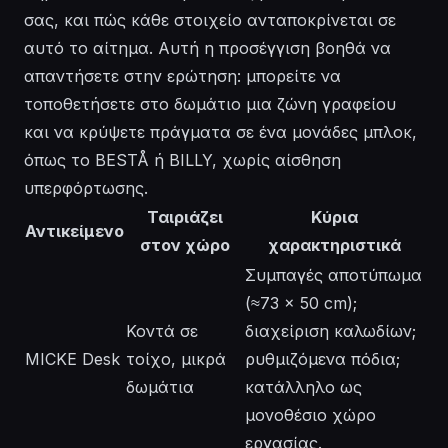
σας, και πώς κάθε στοιχείο ανταποκρίνεται σε
αυτό το αίτημα. Αυτή η προσέγγιση βοηθά να
απαντήσετε στην ερώτηση: μπορείτε να
τοποθετήσετε στο δωμάτιο μια ζώνη γραφείου
και να κρύψετε πράγματα σε ένα μονάδες μπλοκ,
όπως το BESTÅ ή BILLY, χωρίς αίσθηση
υπερφόρτωσης.
Ταιριάζει
Κύρια
Αντικείμενο
στον χώρο
χαρακτηριστικά
Συμπαγές αποτύπωμα
(≈73 × 50 cm);
Κοντά σε
διαχείριση καλωδίων;
MICKE Desk
τοίχο, μικρά
ρυθμιζόμενα πόδια;
δωμάτια
κατάλληλο ως
μονοθέσιο χώρο
εργασίας.