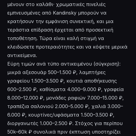
μένουν στο καλάθι· χρωματικές πινελιές
εμπνευσμένες από Kandinsky μπορούν να
κρατήσουν την εμφάνιση συνεκτική, και μια
τεράστια επίδραση έρχεται από προσεκτική
τοποθέτηση. Τώρα είναι καλή στιγμή να
κλειδώσετε προτεραιότητες και να κόψετε μερικά
αντικείμενα.
Εύρη τιμών ανά τύπο αντικειμένου (σύγκριση):
μικρά αξεσουάρ 500–1.500 ₽, λαμπτήρες
γραφείου 1.500–3.500 ₽, κουτιά αποθήκευσης
600–2.500 ₽, καθίσματα 4.000–9.000 ₽, γραφεία
8.000–12.000 ₽, μονάδες ραφιών 7.000–15.000 ₽,
τραπέζια σαλονιού 2.000–5.000 ₽, χαλιά 3.000–
6.000 ₽, κουρτίνες/υφάσματα 1.500–3.500 ₽,
διοργανωτές 1.000–2.500 ₽. Στόχος για περίπου
50k–60k ₽ συνολικά πριν έκπτωση υποστηρίζει