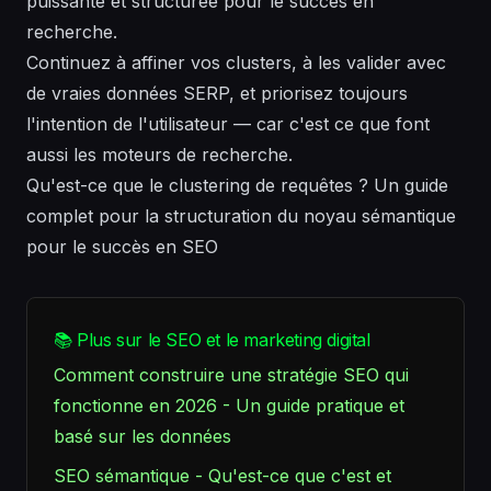
puissante et structurée pour le succès en
recherche.
Continuez à affiner vos clusters, à les valider avec
de vraies données SERP, et priorisez toujours
l'intention de l'utilisateur — car c'est ce que font
aussi les moteurs de recherche.
Qu'est-ce que le clustering de requêtes ? Un guide
complet pour la structuration du noyau sémantique
pour le succès en SEO
📚 Plus sur le SEO et le marketing digital
Comment construire une stratégie SEO qui
fonctionne en 2026 - Un guide pratique et
basé sur les données
SEO sémantique - Qu'est-ce que c'est et