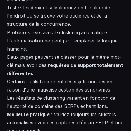
Testez les deux et sélectionnez en fonction de
l'endroit où se trouve votre audience et de la
structure de la concurrence.
Problèmes réels avec le clustering automatique
L'automatisation ne peut pas remplacer la logique
humaine.
Deux pages peuvent se classer pour le même mot-
clé mais avoir des
requêtes de support totalement
différentes
.
Certains outils fusionnent des sujets non liés en
raison d'une mauvaise gestion des synonymes.
Les résultats de clustering varient en fonction de
l'autorité de domaine des SERPs échantillons.
Meilleure pratique
: Validez toujours les clusters
automatisés avec des captures d'écran SERP et une
revue manuelle.