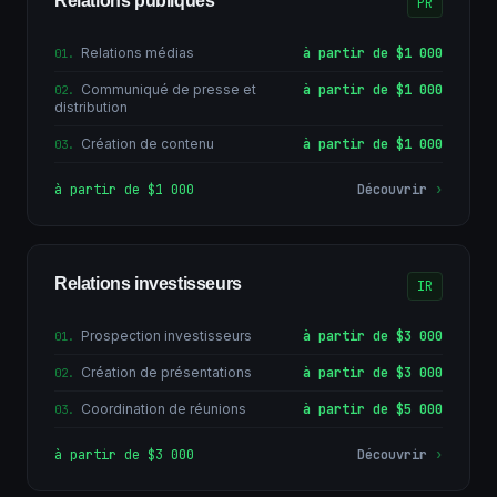
Relations publiques
PR
Relations médias
à partir de $1 000
01
.
Communiqué de presse et
à partir de $1 000
02
.
distribution
Création de contenu
à partir de $1 000
03
.
à partir de $1 000
Découvrir
›
Relations investisseurs
IR
Prospection investisseurs
à partir de $3 000
01
.
Création de présentations
à partir de $3 000
02
.
Coordination de réunions
à partir de $5 000
03
.
à partir de $3 000
Découvrir
›