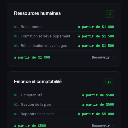
Ressources humaines
HR
Recrutement
à partir de $1 800
01
.
Formation et développement
à partir de $1 500
02
.
Rémunération et avantages
à partir de $1 500
03
.
à partir de $1 800
Découvrir
›
Finance et comptabilité
FIN
Comptabilité
à partir de $500
01
.
Gestion de la paie
à partir de $500
02
.
Rapports financiers
à partir de $5 000
03
.
à partir de $500
Découvrir
›