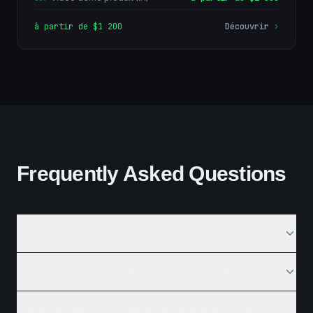
à partir de $1 200
Découvrir
›
Frequently Asked Questions
Pourquoi externaliser les services juridiques ?
Combien coûtent les services juridiques ?
Les services juridiques externalisés sont-ils