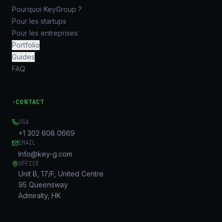
Pourquoi KeyGroup ?
Pour les startups
Pour les entreprises
Portfolio
Guides
FAQ
›
CONTACT
USA
+1 302 608 0669
EMAIL
Info@key-g.com
OFFICE
Unit B, 17/F, United Centre
95 Queensway
Admiralty, HK