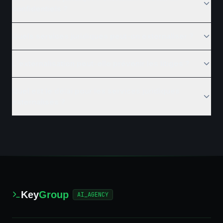
confidentiels ?
Quels services juridiques peut-on externaliser ?
L'externalisation peut-elle prévenir les litiges ?
Quel est le délai pour les services juridiques
externalisés ?
Key
Group
AI_AGENCY