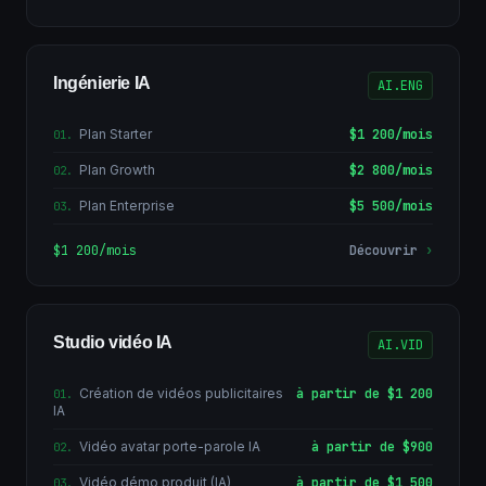
Ingénierie IA
AI.ENG
Plan Starter
$1 200/mois
01
.
Plan Growth
$2 800/mois
02
.
Plan Enterprise
$5 500/mois
03
.
$1 200/mois
Découvrir
›
Studio vidéo IA
AI.VID
Création de vidéos publicitaires
à partir de $1 200
01
.
IA
Vidéo avatar porte-parole IA
à partir de $900
02
.
Vidéo démo produit (IA)
à partir de $1 500
03
.