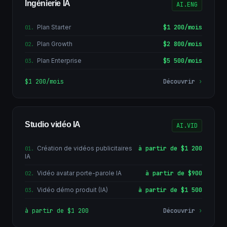
Ingénierie IA
AI.ENG
Plan Starter
$1 200/mois
01
.
Plan Growth
$2 800/mois
02
.
Plan Enterprise
$5 500/mois
03
.
$1 200/mois
Découvrir
›
Studio vidéo IA
AI.VID
Création de vidéos publicitaires
à partir de $1 200
01
.
IA
Vidéo avatar porte-parole IA
à partir de $900
02
.
Vidéo démo produit (IA)
à partir de $1 500
03
.
à partir de $1 200
Découvrir
›