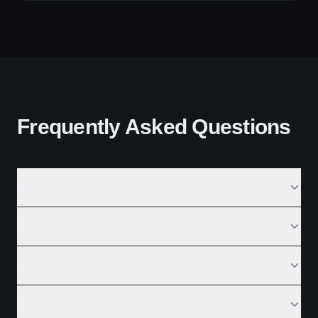
Frequently Asked Questions
Qu'est-ce que la vente B2B ?
Comment générer des leads B2B ?
Pourquoi externaliser les ventes B2B ?
Quelle est la durée du cycle de vente B2B ?