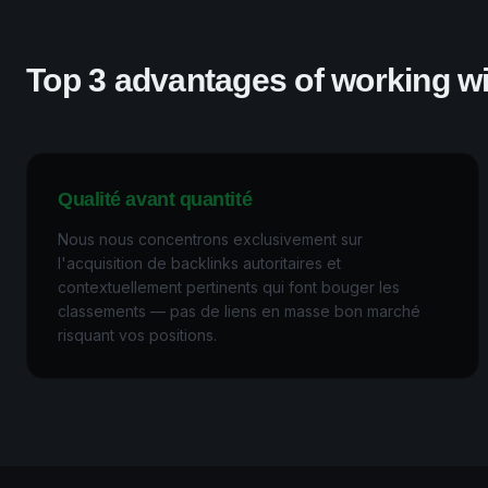
Top 3 advantages of working wi
Qualité avant quantité
Nous nous concentrons exclusivement sur
l'acquisition de backlinks autoritaires et
contextuellement pertinents qui font bouger les
classements — pas de liens en masse bon marché
risquant vos positions.