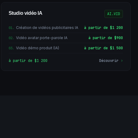
Studio vidéo IA
AI.VID
Création de vidéos publicitaires IA
à partir de $1 200
01
.
Vidéo avatar porte-parole IA
à partir de $900
02
.
Vidéo démo produit (IA)
à partir de $1 500
03
.
à partir de $1 200
Découvrir
›