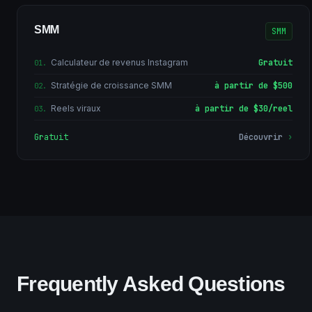
SMM
SMM
Calculateur de revenus Instagram
Gratuit
01
.
Stratégie de croissance SMM
à partir de $500
02
.
Reels viraux
à partir de $30/reel
03
.
Gratuit
Découvrir
›
Frequently Asked Questions