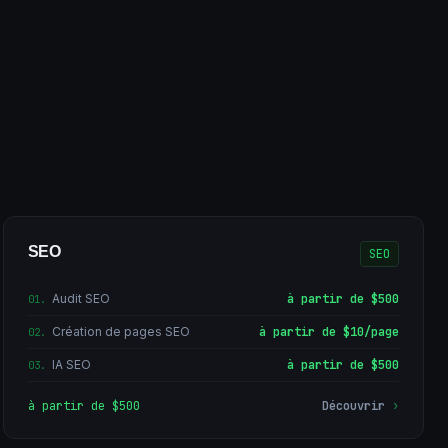
SEO
SEO
Audit SEO
à partir de $500
01
.
Création de pages SEO
à partir de $10/page
02
.
IA SEO
à partir de $500
03
.
à partir de $500
Découvrir
›