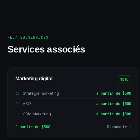
RELATED.SERVICES
Services associés
Marketing digital
MKTG
Stratégie marketing
à partir de $500
01
.
ASO
à partir de $500
02
.
CRM Marketing
à partir de $500
03
.
à partir de $500
Découvrir
›