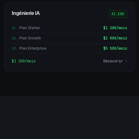
Ingénierie IA
AI.ENG
Plan Starter
$1 200/mois
01
.
Plan Growth
$2 800/mois
02
.
Plan Enterprise
$5 500/mois
03
.
$1 200/mois
Découvrir
›