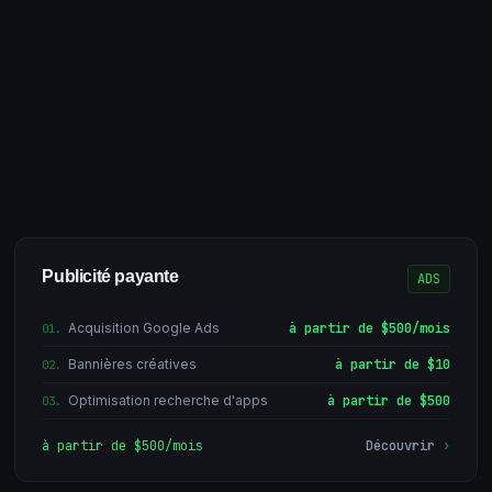
Publicité payante
ADS
Acquisition Google Ads
à partir de $500/mois
01
.
Bannières créatives
à partir de $10
02
.
Optimisation recherche d'apps
à partir de $500
03
.
à partir de $500/mois
Découvrir
›