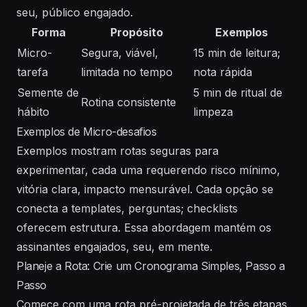
seu, público engajado.
Forma
Propósito
Exemplos
Micro-
Segura, viável,
15 min de leitura;
tarefa
limitada no tempo
nota rápida
Semente de
5 min de ritual de
Rotina consistente
hábito
limpeza
Exemplos de Micro-desafios
Exemplos mostram rotas seguras para
experimentar, cada uma requerendo risco mínimo,
vitória clara, impacto mensurável. Cada opção se
conecta a templates, perguntas; checklists
oferecem estrutura. Essa abordagem mantém os
assinantes engajados, seu, em mente.
Planeje a Rota: Crie um Cronograma Simples, Passo a
Passo
Comece com uma rota pré-projetada de três etapas