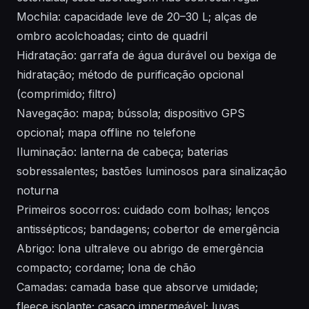
Mochila: capacidade leve de 20–30 L; alças de
ombro acolchoadas; cinto de quadril
Hidratação: garrafa de água durável ou bexiga de
hidratação; método de purificação opcional
(comprimido; filtro)
Navegação: mapa; bússola; dispositivo GPS
opcional; mapa offline no telefone
Iluminação: lanterna de cabeça; baterias
sobressalentes; bastões luminosos para sinalização
noturna
Primeiros socorros: cuidado com bolhas; lenços
antissépticos; bandagens; cobertor de emergência
Abrigo: lona ultraleve ou abrigo de emergência
compacto; cordame; lona de chão
Camadas: camada base que absorve umidade;
fleece isolante; casaco impermeável; luvas