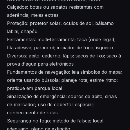
Calçados: botas ou sapatos resistentes com
aderência; meias extras
Proteção: protetor solar; óculos de sol; bálsamo
labial; chapéu
Ferramentas: multi-ferramenta; faca (onde legal);
fita adesiva; paracord; iniciador de fogo; isqueiro
Diversos: apito; caderno; lápis; sacos de lixo; saco à
prova d'água para eletrônicos
Fundamentos de navegação: leia símbolos do mapa;
oriente usando bússola; planeje rota; estime ritmo;
pratique em parque local
Sinalização de emergência: sopros de apito; sinais
de marcador; uso de cobertor espacial;
conhecimento de rotas
Segurança no fogo: método de faísca; local
adequado; plano de extinção