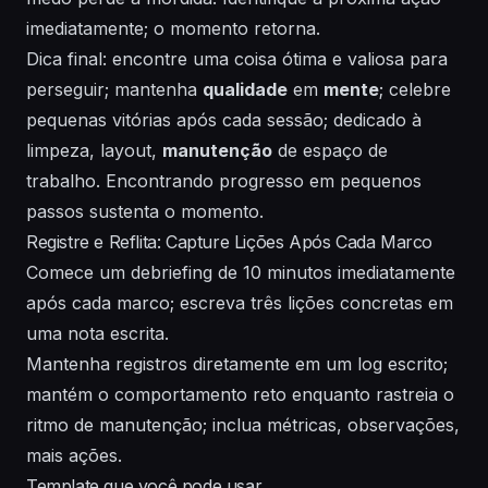
imediatamente; o momento retorna.
Dica final: encontre uma coisa ótima e valiosa para
perseguir; mantenha
qualidade
em
mente
; celebre
pequenas vitórias após cada sessão; dedicado à
limpeza,
layout
,
manutenção
de
espaço de
trabalho
.
Encontrando
progresso em pequenos
passos sustenta o momento.
Registre e Reflita: Capture Lições Após Cada Marco
Comece um debriefing de 10 minutos imediatamente
após cada marco; escreva três lições concretas em
uma nota escrita.
Mantenha registros diretamente em um log escrito;
mantém o comportamento reto enquanto rastreia o
ritmo de manutenção; inclua métricas, observações,
mais ações.
Template que você pode usar