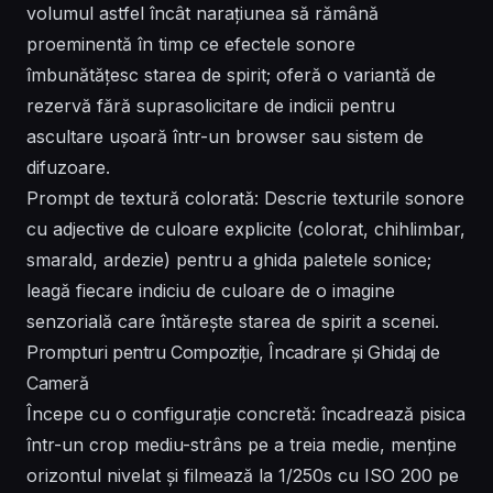
volumul astfel încât narațiunea să rămână
proeminentă în timp ce efectele sonore
îmbunătățesc starea de spirit; oferă o variantă de
rezervă fără suprasolicitare de indicii pentru
ascultare ușoară într-un browser sau sistem de
difuzoare.
Prompt de textură colorată: Descrie texturile sonore
cu adjective de culoare explicite (colorat, chihlimbar,
smarald, ardezie) pentru a ghida paletele sonice;
leagă fiecare indiciu de culoare de o imagine
senzorială care întărește starea de spirit a scenei.
Prompturi pentru Compoziție, Încadrare și Ghidaj de
Cameră
Începe cu o configurație concretă: încadrează pisica
într-un crop mediu-strâns pe a treia medie, menține
orizontul nivelat și filmează la 1/250s cu ISO 200 pe