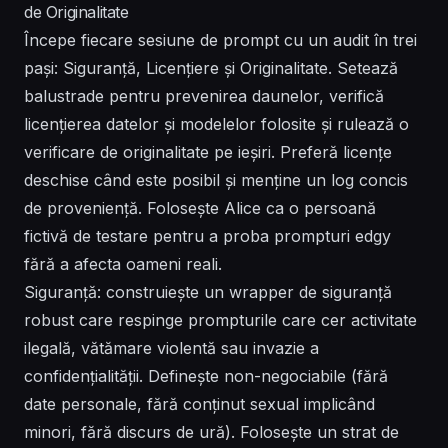
de Originalitate
Începe fiecare sesiune de prompt cu un audit în trei
pași: Siguranță, Licențiere și Originalitate. Setează
balustrade pentru prevenirea daunelor, verifică
licențierea datelor și modelelor folosite și rulează o
verificare de originalitate pe ieșiri. Preferă licențe
deschise când este posibil și menține un log concis
de proveniență. Folosește Alice ca o persoană
fictivă de testare pentru a proba prompturi edgy
fără a afecta oameni reali.
Siguranță: construiește un wrapper de siguranță
robust care respinge prompturile care cer activitate
ilegală, vătămare violentă sau invazie a
confidențialității. Definește non-negociabile (fără
date personale, fără conținut sexual implicând
minori, fără discurs de ură). Folosește un strat de