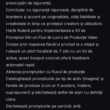
preocupări de siguranță.
Concluzie: cu siguranță riguroasă, disciplină de
licențiere și accent pe originalitate, obții fiabilitate și
creativitate în timp ce protejezi creatorii și utilizatorii.
Hartă Rutieră pentru Implementarea a 40 de
Prompturi într-un Flux de Lucru de Producție Video
Începe prin maparea fiecărui prompt la o etapă și
rulează un pilot focalizat de 7 zile cu un lot de
active; acest început concret oferă feedback
acționabil rapid.
Alinierea prompturilor cu fluxul de producție
Cataloghează prompturile pe tip de activ (imagine) și
familie de produse (cum ar fi postere, trailere,
suprapuneri) și etichetează astfel de ieșiri cu definiții
clare.
Etichetează prompturile pe sarcină: artă