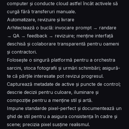
computer și conducte cloud astfel încât activele să
curgă fără transferuri manuale.
Automatizare, revizuire și livrare
Arhitectează o buclă: invocare prompt → randare
→ QA → feedback → revizuire; menține interfață
deschisă și colaborare transparentă pentru oameni
și contractori.
Folosește o singură platformă pentru a orchestra
sarcini, stoca fotografii și urmări schimbări; asigură-
te că părțile interesate pot revizui progresul.
Capturează metadate de active și puncte de control;
descrie decizii pentru culoare, iluminare și
compoziție pentru a menține stil și artă.
Impune standarde pixel-perfect și documentează un
ghid de stil pentru a asigura consistența în cadre și
scene; precizia pixel susține realismul.