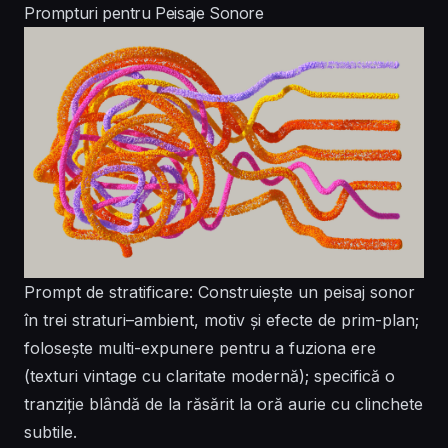
Prompturi pentru Peisaje Sonore
Prompt de stratificare: Construiește un peisaj sonor
în trei straturi–ambient, motiv și efecte de prim-plan;
folosește multi-expunere pentru a fuziona ere
(texturi vintage cu claritate modernă); specifică o
tranziție blândă de la răsărit la oră aurie cu clinchete
subtile.