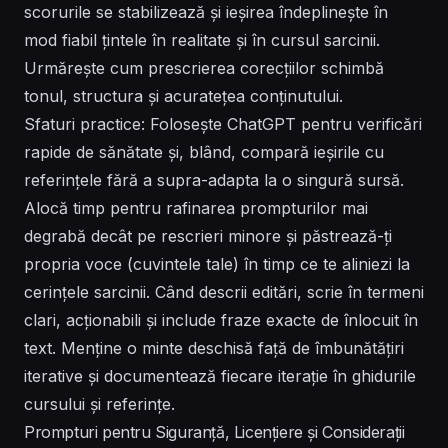
scorurile se stabilizează și ieșirea îndeplinește în
mod fiabil țintele în realitate și în cursul sarcinii.
Urmărește cum prescrierea corecțiilor schimbă
tonul, structura și acuratețea conținutului.
Sfaturi practice: Folosește ChatGPT pentru verificări
rapide de sănătate și, blând, compară ieșirile cu
referințele fără a supra-adapta la o singură sursă.
Alocă timp pentru rafinarea prompturilor mai
degrabă decât pe rescrieri minore și păstrează-ți
propria voce (cuvintele tale) în timp ce te aliniezi la
cerințele sarcinii. Când descrii editări, scrie în termeni
clari, acționabili și include fraze exacte de înlocuit în
text. Menține o minte deschisă față de îmbunătățiri
iterative și documentează fiecare iterație în ghidurile
cursului și referințe.
Prompturi pentru Siguranță, Licențiere și Considerații