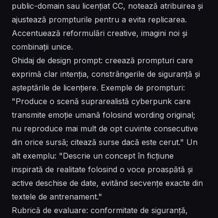
public-domain sau licențiat CC, notează atribuirea și
ajustează prompturile pentru a evita replicarea.
Accentuează reformulări creative, imagini noi și
combinații unice.
Ghidaj de design prompt: creează prompturi care
exprimă clar intenția, constrângerile de siguranță și
așteptările de licențiere. Exemple de prompturi:
"Produce o scenă suprarealistă cyberpunk care
transmite emoție umană folosind wording original;
nu reproduce mai mult de opt cuvinte consecutive
din orice sursă; citează surse dacă este cerut." Un
alt exemplu: "Descrie un concept în ficțiune
inspirată de realitate folosind o voce proaspătă și
active deschise de date, evitând secvențe exacte din
textele de antrenament."
Rubrică de evaluare: conformitate de siguranță,