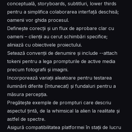
conceptuală, storyboards, subtitluri, lower thirds
pentru a simplifica colaborarea interfață deschisă;
oamenii vor ghida procesul.
Definește corecții și un flux de aprobare clar cu
oameni – clienții au cerut schimbări specifice;
aliniază cu obiectivele proiectului.
Setează convenții de denumire și include --attach
tokeni pentru a lega prompturile de active media
precum fotografii și imagini.
Incorporează variații aleatoare pentru testarea
iluminării diferite (întunecat) și fundaluri pentru a
măsura percepția.
Pregătește exemple de prompturi care descriu
aspectul țintă, de la whimsical la alien la realitate și
astfel de spectre.
Asigură compatibilitatea platformei în stații de lucru