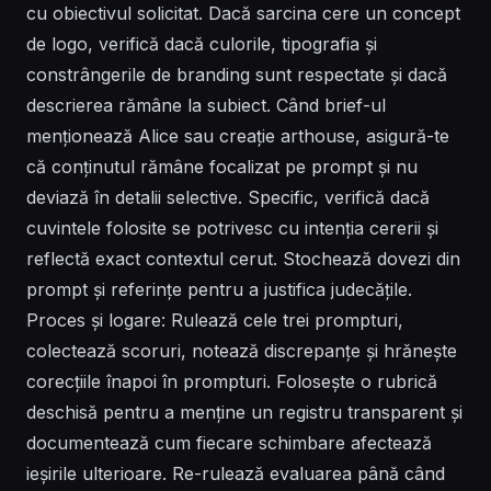
cu obiectivul solicitat. Dacă sarcina cere un concept
de logo, verifică dacă culorile, tipografia și
constrângerile de branding sunt respectate și dacă
descrierea rămâne la subiect. Când brief-ul
menționează Alice sau creație arthouse, asigură-te
că conținutul rămâne focalizat pe prompt și nu
deviază în detalii selective. Specific, verifică dacă
cuvintele folosite se potrivesc cu intenția cererii și
reflectă exact contextul cerut. Stochează dovezi din
prompt și referințe pentru a justifica judecățile.
Proces și logare: Rulează cele trei prompturi,
colectează scoruri, notează discrepanțe și hrănește
corecțiile înapoi în prompturi. Folosește o rubrică
deschisă pentru a menține un registru transparent și
documentează cum fiecare schimbare afectează
ieșirile ulterioare. Re-rulează evaluarea până când