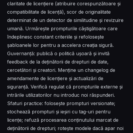
claritate de licențiere (atribuire corespunzătoare și
compatibilitate de licență), scor de originalitate
determinat de un detector de similitudine și revizuire
umană. Urmărește prompturile câștigătoare care
îndeplinesc constant criteriile și refolosește
șabloanele lor pentru a accelera creația sigură.
Guvernanță: publică o politică ușoară și invită
feedback de la deținătorii de drepturi de date,
cercetători și creatori. Menține un changelog de
amendamente de licențiere și actualizări de
siguranță. Verifică regulat că prompturile externe și
intrările utilizatorilor nu introduc noi răspunderi.
Sfaturi practice: folosește prompturi versionate;
stochează prompturi și ieșiri cu tag-uri pentru
licențe; refuză procesarea conținutului marcat de
deținătorii de drepturi; rotește modele dacă apar noi