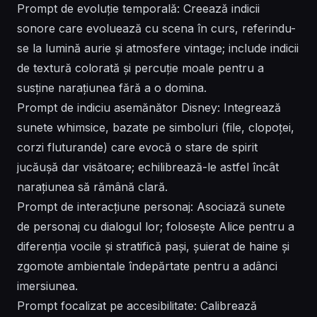
Prompt de evoluție temporală: Creează indicii
sonore care evoluează cu scena în curs, referindu-
se la lumină aurie și atmosfere vintage; include indicii
de textură colorată și percuție moale pentru a
susține narațiunea fără a o domina.
Prompt de indiciu asemănător Disney: Integrează
sunete whimsice, bazate pe simboluri (file, clopoței,
corzi fluturande) care evocă o stare de spirit
jucăușă dar visătoare; echilibrează-le astfel încât
narațiunea să rămână clară.
Prompt de interacțiune personaj: Asociază sunete
de personaj cu dialogul lor; folosește Alice pentru a
diferenția vocile și stratifică pași, șuierat de haine și
zgomote ambientale îndepărtate pentru a adânci
imersiunea.
Prompt focalizat pe accesibilitate: Calibrează