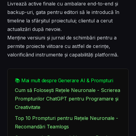
Livrează active finale cu ambalare end-to-end și
backup-uri, gata pentru editori să le introducă în
timeline la sfârșitul proiectului; clientul a cerut
actualizări după nevoie.
Menține versiuni și jurnal de schimbări pentru a
permite proiecte viitoare cu astfel de cerințe,
valorificând instrumente și capabilități platformă.
📚 Mai mult despre Generare AI & Prompturi
Cum să Folosești Rețele Neuronale - Scrierea
Prompturilor ChatGPT pentru Programare și
Creativitate
Top 10 Prompturi pentru Rețele Neuronale -
Recomandări Teamlogs