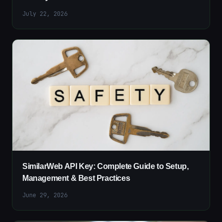
July 22, 2026
SimilarWeb API Key: Complete Guide to Setup,
Management & Best Practices
June 29, 2026