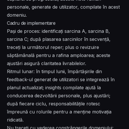
personale, generate de utilizator, compilate în acest
domeniu.
Cadru de implementare
Pași de proces: identificați sarcina A, sarcina B,
sarcina C; după plasarea sarcinilor în secvență,
treceți la următorul reper; plus o revizuire
săptămânală pentru a rafina amploarea; aceste
ajustări asigură claritatea livrabilelor.
Ritmul lunar: în timpul lunii, împărtășirile din
feedback-ul generat de utilizatori se integrează în
planul actualizat; insights compilate ajută la
conducerea dezvoltării personale, plus ajustări;
după fiecare ciclu, responsabilitățile rotesc
împreună cu rolurile pentru a menține motivația
ridicată.
Nu treceți cu vederea constrângerile domeniului: