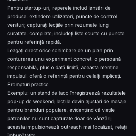
Pentru startup-uri, reperele includ lansări de
produse, extindere utilizatori, puncte de control
venituri; capturați lecțiile prin rezumate lungi
curatate, compilate; includeți liste scurte cu puncte
pentru referință rapidă.
Leagăți direct orice schimbare de un plan prin
conturarea unui experiment concret, o persoană
responsabilă, plus o dată limită; aceasta menține
impulsul, oferă o referință pentru ceilalți implicați.
Prompturi practice
Exemplu: un stand de taco înregistrează rezultatele
pop-up de weekend; lecțiile devin ajustări de mesaje
pentru branduri populare, evidențiind că viețile
patronilor nu sunt capturate doar de vânzări;
aceasta impulsionează outreach mai focalizat, relații
îmbunătățite.