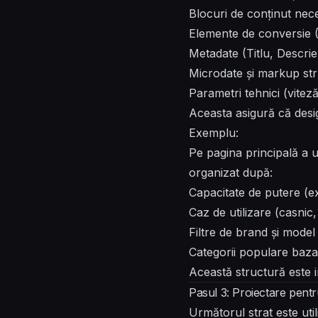
Blocuri de conținut nec
Elemente de conversie (C
Metadate (Titlu, Descrie
Microdate și markup st
Parametri tehnici (viteză
Aceasta asigură că desig
Exemplu:
Pe pagina principală a un
organizat după:
Capacitate de putere (e
Caz de utilizare (casnic, 
Filtre de brand și model
Categorii populare bazate
Această structură este 
Pasul 3: Proiectare pent
Următorul strat este util