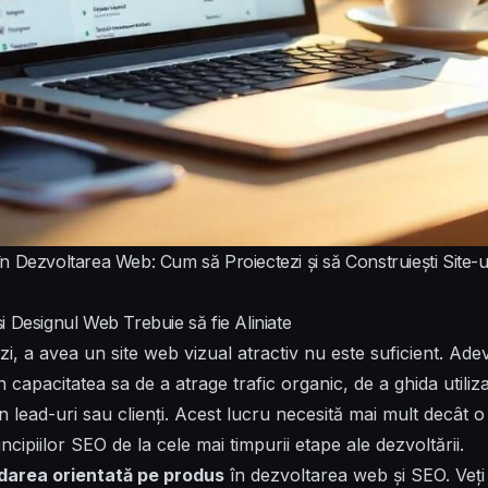
n Dezvoltarea Web: Cum să Proiectezi și să Construiești Site-
 Designul Web Trebuie să fie Aliniate
tăzi, a avea un site web vizual atractiv nu este suficient. Ad
capacitatea sa de a atrage trafic organic, de a ghida utiliza
 în lead-uri sau clienți. Acest lucru necesită mai mult decât 
cipiilor SEO de la cele mai timpurii etape ale dezvoltării.
darea orientată pe produs
în dezvoltarea web și SEO. Veți