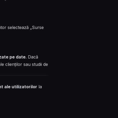
ator selectează „Surse
zate pe date
. Dacă
e clienților sau studii de
ale utilizatorilor
la