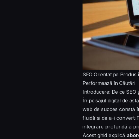
SEO Orientat pe Produs î
Performează în Căutări
Introducere: De ce SEO și
În peisajul digital de as
web de succes constă în 
fluidă și de a-i converti
integrare profundă a prin
Acest ghid explică
abor