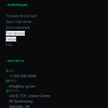
›
ИНФОРМАЦИЯ
Почему KeyGroup?
Для стартапов
Для компаний
Портфолио
Гайды
FAQ
›
КОНТАКТЫ
USA
+1 302 608 0669
EMAIL
Info@key-g.com
OFFICE
Unit B, 17/F, United Centre
95 Queensway
Admiralty, HK