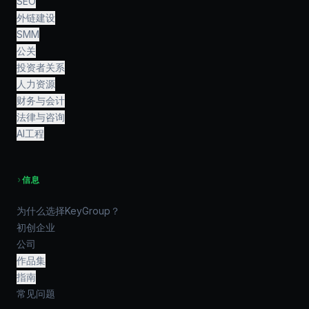
SEO
外链建设
SMM
公关
投资者关系
人力资源
财务与会计
法律与咨询
AI工程
›
信息
为什么选择KeyGroup？
初创企业
公司
作品集
指南
常见问题