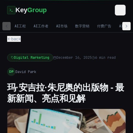
Key
Group
AI工程
AI工作者
AI市场
数字营销
付费广告
AI视频
back
Digital Marketing
December 16, 2025
6
min read
David Park
DP
玛·安吉拉·朱尼奥的出版物 - 最
新新闻、亮点和见解