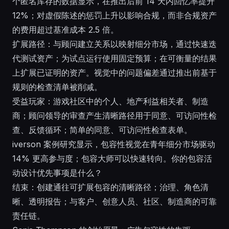
个匿名库存的数据显示，在推出后前 14 天内回忆率提升
12%；对虚假陈述的惩罚上升以影响合规，而非合规资产
的费用超过基准成本 2.5 倍。
扩展路径：与顾问建立关系以映射细分市场，通过快速迭
代测试资产；为试点运行使用固定预算；在可衡量的结果
上扩展已证明的资产。视觉中的问题偏差通过推出前基于
规则的检查清单被削减。
受益玩家：游戏社区中的个人、地产利益相关者、制造
商；顾问领导的审查产生清晰路径用于同意、可访问性检
查、反馈循环；简单的同意、可访问性检查表单。
iverson 案例研究显示，包容性视觉在青年细分市场驱动
14% 更高参与度；包容大师可以快速转向。你的包容活
动设计优先事项是什么？
结束：创建通往可扩展包容的清晰路径；治理、角色清
晰、透明报告；与客户、创意人员、社区、制造商的可靠
责任链。