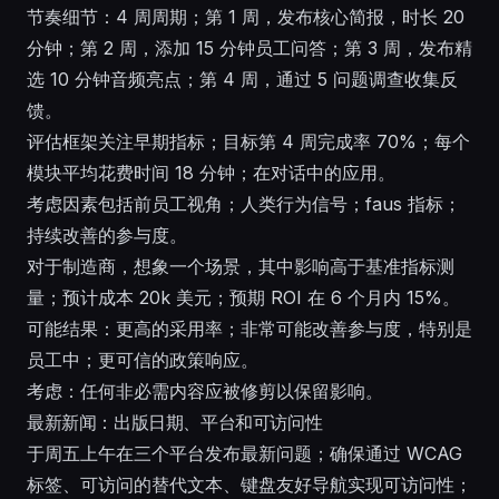
节奏细节：4 周周期；第 1 周，发布核心简报，时长 20
分钟；第 2 周，添加 15 分钟员工问答；第 3 周，发布精
选 10 分钟音频亮点；第 4 周，通过 5 问题调查收集反
馈。
评估框架关注早期指标；目标第 4 周完成率 70%；每个
模块平均花费时间 18 分钟；在对话中的应用。
考虑因素包括前员工视角；人类行为信号；faus 指标；
持续改善的参与度。
对于制造商，想象一个场景，其中影响高于基准指标测
量；预计成本 20k 美元；预期 ROI 在 6 个月内 15%。
可能结果：更高的采用率；非常可能改善参与度，特别是
员工中；更可信的政策响应。
考虑：任何非必需内容应被修剪以保留影响。
最新新闻：出版日期、平台和可访问性
于周五上午在三个平台发布最新问题；确保通过 WCAG
标签、可访问的替代文本、键盘友好导航实现可访问性；