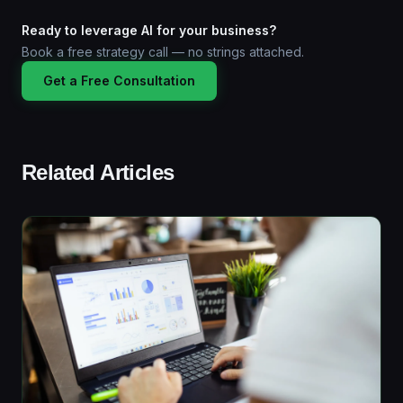
Ready to leverage AI for your business?
Book a free strategy call — no strings attached.
Get a Free Consultation
Related Articles