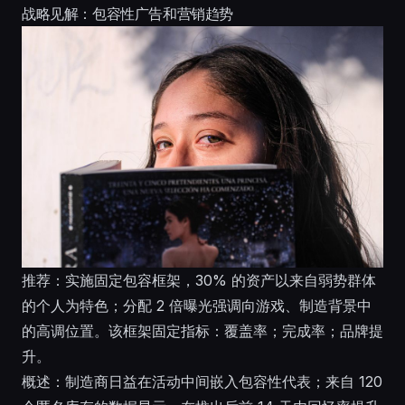
战略见解：包容性广告和营销趋势
推荐：实施固定包容框架，30% 的资产以来自弱势群体
的个人为特色；分配 2 倍曝光强调向游戏、制造背景中
的高调位置。该框架固定指标：覆盖率；完成率；品牌提
升。
概述：制造商日益在活动中间嵌入包容性代表；来自 120