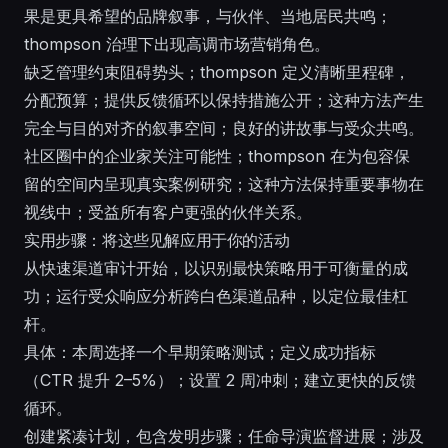
果是更具希望的品牌叙事，与伙伴、当地居民共鸣；
thompson 治理下出现高调市场营销角色。
缺乏管理约束阻碍势头；thompson 定义清晰里程碑，
分配预算；提供反馈循环以保持措施公开；这种方法产生
完全与目的对齐的叙事空间；良好的讲故事与受众共鸣。
社区圈中的企业家关注可能性；thompson 在为包容保
留的空间内呈现真实案例研究；这种方法保持重要事物在
视线中；受益所有客户更强的伙伴关系。
实用步骤：将这些见解应用于你的活动
从快速渠道审计开始，以识别最快策略用于可衡量的成
功；运行受众响应分析跨白色渠道品种，以定位最佳杠
杆。
具体：本周选择一个早期策略测试；定义成功指标
（CTR 提升 2–5%）；设置 2 周冲刺；建立更快的反馈
循环。
创建紧凑计划，包含发明步骤；任命导演监督进展；涉及