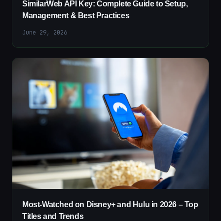
SimilarWeb API Key: Complete Guide to Setup,
Management & Best Practices
June 29, 2026
Most-Watched on Disney+ and Hulu in 2026 – Top
Titles and Trends