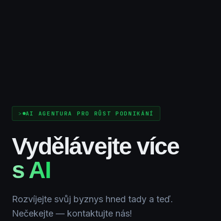
AI AGENTURA PRO RŮST PODNIKÁNÍ
Vydělávejte více
s AI
Rozvíjejte svůj byznys hned tady a teď.
Nečekejte — kontaktujte nás!