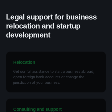
Legal support for business
relocation and startup
development
Relocation
Get our full assistance to start a business abroad,
open foreign bank accounts or change the
jurisdiction of your business.
Consulting and support