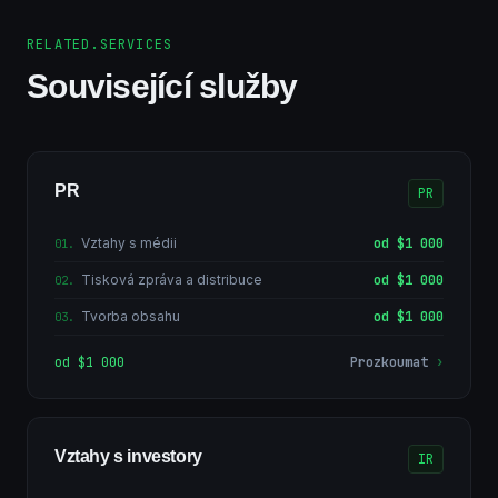
RELATED.SERVICES
Související služby
PR
PR
Vztahy s médii
od $1 000
01
.
Tisková zpráva a distribuce
od $1 000
02
.
Tvorba obsahu
od $1 000
03
.
od $1 000
Prozkoumat
›
Vztahy s investory
IR