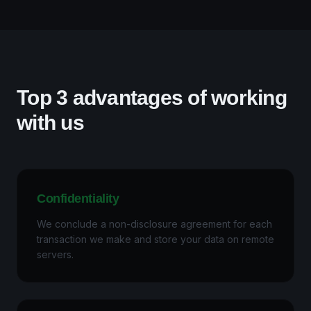
Top 3 advantages of working
with us
Confidentiality
We conclude a non-disclosure agreement for each
transaction we make and store your data on remote
servers.