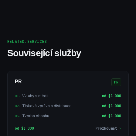
RELATED.SERVICES
Související služby
PR
PR
Vztahy s médii
od $1 000
01
.
Tisková zpráva a distribuce
od $1 000
02
.
Tvorba obsahu
od $1 000
03
.
od $1 000
Prozkoumat
›