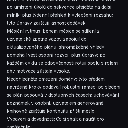
po umístění úkolů do sekvence přejděte na další
milník; plus týdenní přehled k vylepšení rozsahu;
tyto úpravy zajišťují jasnost dodávek.
Měsíční rytmus: během měsíce se sdílení z
uživatelské zpětné vazby zapojují do
aktualizovaného plánu; shromážděné vhledy
pomáhají vést osobní rozvoj, plus úpravy; po
každém cyklu se odpovědnosti rotují spolu s rolemi,
aby motivace zůstala vysoká.
Nedohledněte omezení domény: tyto předem
navržené kroky dodávají robustní rámec; po sladění
se plán posouvá v dostupných časech; uchovávání
poznámek v osobní, uživatelem generované
knihovně zajišťuje kontinuitu příští měsíc.
Vybavení a dovednosti: Co si sbalit a naučit pro
začátečníky