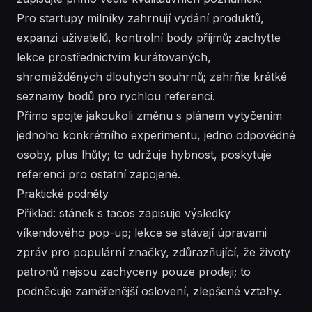
Pro startupy milníky zahrnují vydání produktů,
expanzi uživatelů, kontrolní body příjmů; zachyťte
lekce prostřednictvím kurátovaných,
shromážděných dlouhých souhrnů; zahrňte krátké
seznamy bodů pro rychlou referenci.
Přímo spojte jakoukoli změnu s plánem vytyčením
jednoho konkrétního experimentu, jedno odpovědné
osoby, plus lhůty; to udržuje hybnost, poskytuje
referenci pro ostatní zapojené.
Praktické podněty
Příklad: stánek s tacos zapisuje výsledky
víkendového pop-up; lekce se stávají úpravami
zpráv pro populární značky, zdůrazňující, že životy
patronů nejsou zachyceny pouze prodeji; to
podněcuje zaměřenější oslovení, zlepšené vztahy.