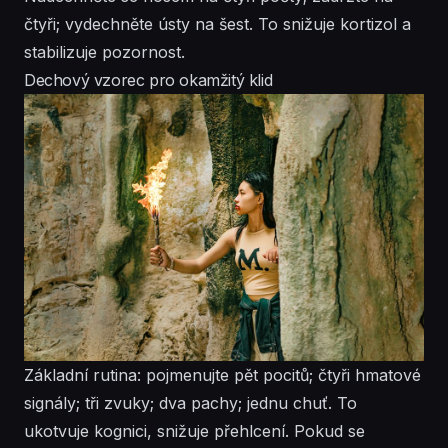
čtyři; vydechněte ústy na šest. To snižuje kortizol a
stabilizuje pozornost.
Dechový vzorec pro okamžitý klid
Základní rutina: pojmenujte pět pocitů; čtyři hmatové
signály; tři zvuky; dva pachy; jednu chuť. To
ukotvuje kognici, snižuje přehlcení. Pokud se