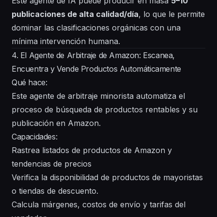
Este agente de IA puede producir en masa
5–10
publicaciones de alta calidad/día
, lo que le permite
dominar las clasificaciones orgánicas con una
mínima intervención humana.
4. El Agente de Arbitraje de Amazon: Escanea,
Encuentra y Vende Productos Automáticamente
Qué hace:
Este agente de arbitraje minorista automatiza el
proceso de búsqueda de productos rentables y su
publicación en Amazon.
Capacidades:
Rastrea listados de productos de Amazon y
tendencias de precios
Verifica la disponibilidad de productos de mayoristas
o tiendas de descuento.
Calcula márgenes, costos de envío y tarifas del