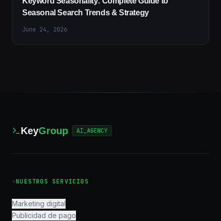
Keyword Seasonality: Complete Guide to
Seasonal Search Trends & Strategy
June 24, 2026
Key
Group
AI_AGENCY
›
NUESTROS SERVICIOS
Marketing digital
Publicidad de pago