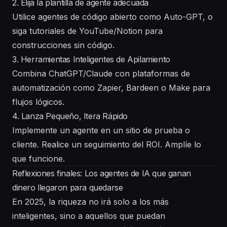
2. Elija la plantilla de agente adecuada
Utilice agentes de código abierto como Auto-GPT, o
siga tutoriales de YouTube/Notion para
construcciones sin código.
3. Herramientas Inteligentes de Apilamiento
Combina ChatGPT/Claude con plataformas de
automatización como Zapier, Bardeen o Make para
flujos lógicos.
4. Lanza Pequeño, Itera Rápido
Implemente un agente en un sitio de prueba o
cliente. Realice un seguimiento del ROI. Amplíe lo
que funcione.
Reflexiones finales: Los agentes de IA que ganan
dinero llegaron para quedarse
En 2025, la riqueza no irá solo a los más
inteligentes, sino a aquellos que puedan