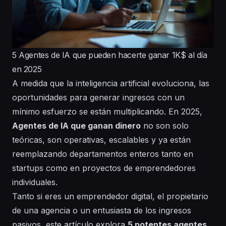
5 Agentes de IA que pueden hacerte ganar 1K$ al día
en 2025
A medida que la inteligencia artificial evoluciona, las
oportunidades para generar ingresos con un
mínimo esfuerzo se están multiplicando. En 2025,
Agentes de IA que ganan dinero
no son solo
teóricas, son operativas, escalables y ya están
reemplazando departamentos enteros tanto en
startups como en proyectos de emprendedores
individuales.
Tanto si eres un emprendedor digital, el propietario
de una agencia o un entusiasta de los ingresos
pasivos, este artículo explora
5 potentes agentes