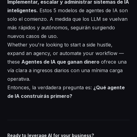
Implementar, escalar y administrar sistemas de IA
inteligentes.
Estos 5 modelos de agentes de IA son
solo el comienzo. A medida que los LLM se vuelvan
más rápidos y autónomos, seguirán surgiendo
nuevos casos de uso.
Whether you're looking to start a side hustle,
expand an agency, or automate your workflow —
these
Agentes de IA que ganan dinero
ofrece una
vía clara a ingresos diarios con una mínima carga
operativa.
Entonces, la verdadera pregunta es:
¿Qué agente
de IA construirás primero?
Ready to leverage AI for your business?