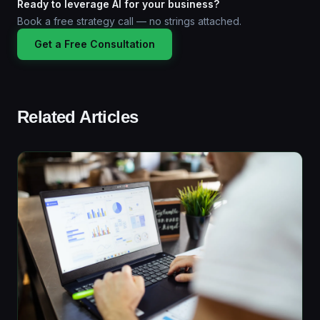
Ready to leverage AI for your business?
Book a free strategy call — no strings attached.
Get a Free Consultation
Related Articles