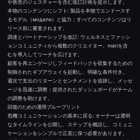
や善意のジェスチャーを含む改訂計画を提示します。
本物のコンテンツにシフト: 製品を本物でエンドースす
るモデル（модели）と協力；すべてのコンテンツはリ
リース前に審査されます。
調達とパートナーシップを改訂: ウェルネスとファッシ
ョンコミュニティから複数のクリエイター、mariを含
むを導入してリーチを広げます。
顧客を再エンゲージしフィードバックを収集するための
制御されたギブアウェイを起動し、明確な条件付き。
週次で支出のリターンとセンチメントを追跡し、メッセ
ージを迅速に調整；提供されたダッシュボードがチーム
の調整を助けます。
回復のための運用ブループリント
危機コミュニケーションの基本に戻る: オーナーは透明
なタイムラインを公開し、ステップを概説し、コミュニ
ケーションをシンプルで正直に保つ必要があります。