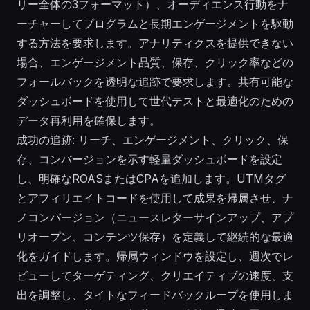
リー全体の3フォーマット）、オーディエンス行動をナ
ーチャーしてプログラムと長期エンゲージメントを駆動
する方法を要求します。アナリティクスを提供できない
場合、エンゲージメント品質、保存、クリック率などの
フォールバックを透明な追跡で要求します。共有可能な
ダッシュボードを使用して世代テストと最適化のための
データ再利用を確保します。
成功の追跡: リーチ、エンゲージメント、クリック、保
存、コンバージョンを示す軽量ダッシュボードを設定
し、明確なROASまたはCPAを追加します。UTMタグ
とアフィリエイトコードを使用して成果を帰属させ、ナ
ノコンバージョン（ニュースレターサインアップ、アプ
リオープン、コンテンツ保存）を定義して継続的な最適
化をガイドします。帰属ウィンドウを設定し、週次でレ
ビューしてターゲティング、クリエイティブの速度、支
出を調整し、タイトなフィードバックループを使用しま