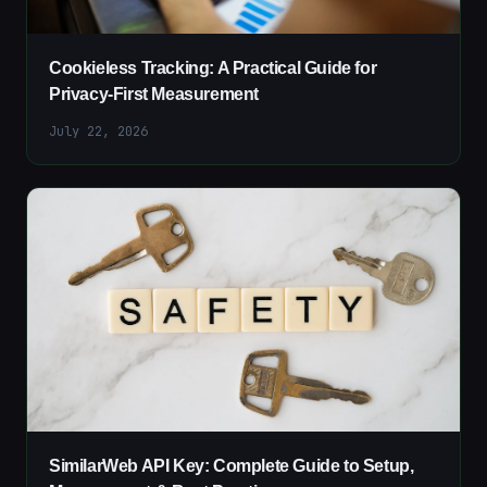
Cookieless Tracking: A Practical Guide for
Privacy-First Measurement
July 22, 2026
SimilarWeb API Key: Complete Guide to Setup,