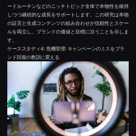
ードルーチンなどのニッチトピック全体で本物性を維持
しつつ継続的な成長をサポートします。この研究は本物
の証言と生成コンテンツの組み合わせが信頼性とスケー
ルを両立し、ブランドの価値と目標に沿うことを示しま
す。
ケーススタディ4: 危機管理: キャンペーンのミスをブラ
ンド回復の教訓に変える