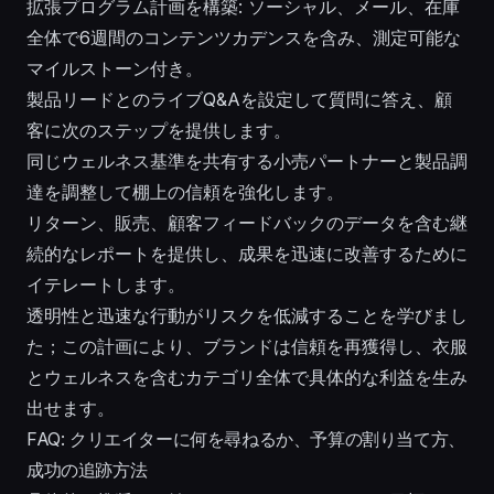
拡張プログラム計画を構築: ソーシャル、メール、在庫
全体で6週間のコンテンツカデンスを含み、測定可能な
マイルストーン付き。
製品リードとのライブQ&Aを設定して質問に答え、顧
客に次のステップを提供します。
同じウェルネス基準を共有する小売パートナーと製品調
達を調整して棚上の信頼を強化します。
リターン、販売、顧客フィードバックのデータを含む継
続的なレポートを提供し、成果を迅速に改善するために
イテレートします。
透明性と迅速な行動がリスクを低減することを学びまし
た；この計画により、ブランドは信頼を再獲得し、衣服
とウェルネスを含むカテゴリ全体で具体的な利益を生み
出せます。
FAQ: クリエイターに何を尋ねるか、予算の割り当て方、
成功の追跡方法