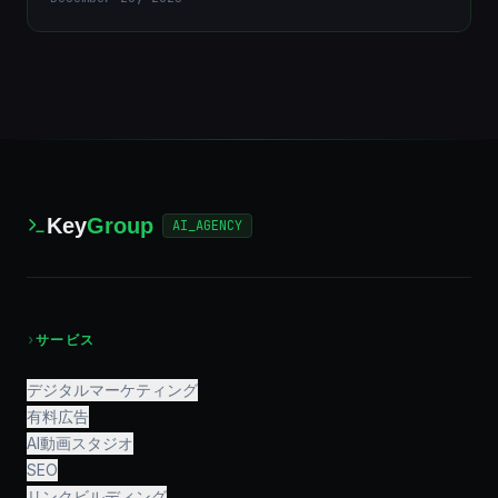
Key
Group
AI_AGENCY
›
サービス
デジタルマーケティング
有料広告
AI動画スタジオ
SEO
リンクビルディング