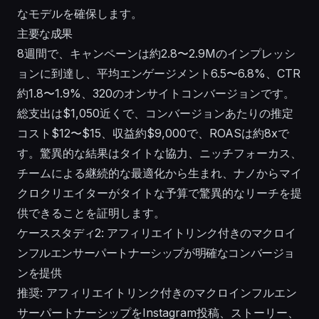
なモデルを確保します。
主要な成果
8週間で、キャンペーンは約2.8〜2.9Mのインプレッシ
ョンに到達し、平均エンゲージメント6.5〜6.8%、CTR
約1.8〜1.9%、320のオンサイトコンバージョンです。
総支出は$1,050近くで、コンバージョンあたりの推定
コスト$12〜$15、収益約$9,000で、ROASは約8xで
す。驚異的な結果はタイトな協力、ニッチフォーカス、
チームによる継続的な最適化から生まれ、ナノからマイ
クロクリエイターがタイトな予算で驚異的なリーチを提
供できることを証明します。
ケーススタディ2: アフィリエイトリンク付きのマクロイ
ンフルエンサーパートナーシップが明確なコンバージョ
ンを提供
推奨: アフィリエイトリンク付きのマクロインフルエン
サーパートナーシップをInstagram投稿、ストーリー、