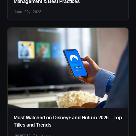
Management & Best Practices
June 29, 2026
Most-Watched on Disney+ and Hulu in 2026 – Top
Titles and Trends
December 23, 2025