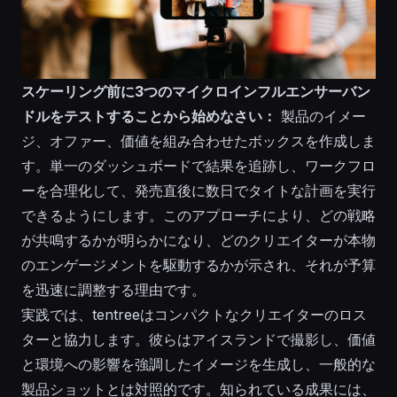
スケーリング前に3つのマイクロインフルエンサーバン
ドルをテストすることから始めなさい：
製品のイメー
ジ、オファー、価値を組み合わせたボックスを作成しま
す。単一のダッシュボードで結果を追跡し、ワークフロ
ーを合理化して、発売直後に数日でタイトな計画を実行
できるようにします。このアプローチにより、どの戦略
が共鳴するかが明らかになり、どのクリエイターが本物
のエンゲージメントを駆動するかが示され、それが予算
を迅速に調整する理由です。
実践では、tentreeはコンパクトなクリエイターのロス
ターと協力します。彼らはアイスランドで撮影し、価値
と環境への影響を強調したイメージを生成し、一般的な
製品ショットとは対照的です。知られている成果には、