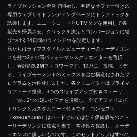
ライブセッション全体で開始し、明確なオファー付きの
専用ウェブサイトランディングページにトラフィックを
誘導します。ユニークコードとUTMタグを使用して各
販売を帰属させ、クリックを決定とコンバージョンに結
びつける14日間のウィンドウを設定します。
私たちはライフスタイルとビューティーのオーディエン
スを持つ2人の高パフォーマンスクリエイターを選択
し、合計約
3.2M
フォロワーです。
10月
に、投稿、ビデ
オ、ライブモーメントのミックスを含む構造化されたプ
ログラムを活性化しました。各クリエイターはプライマ
リフィード投稿、3つのスワイプアップ付きストーリ
ー、週に2つの短いビデオを投稿し、全てアフィリエイ
トリンクとカスタムコード付きです。コンセプト
（концепцию）はハードセルではなく価値優先のスト
ーリーテリングに焦点を当て、本物性を保護し、オーデ
ィエンスに優しいものです。このセットアップはすべて