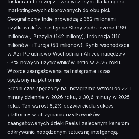
Instagram bardziej zrównoważonym dla kampanii
marketingowych skierowanych do obu płci.
Geograficznie Indie prowadzą z 362 milionami
użytkowników, następnie Stany Zjednoczone (169
milionów), Brazylia (142 miliony), Indonezja (116
milionów) i Turcja (58 milionów). Rynki wschodzące
w Azji Południowo-Wschodniej i Afryce napędzały
68% nowych użytkowników netto w 2026 roku.
Wzorce zaangażowania na Instagramie i czas
spędzony na platformie
Średni czas spędzony na Instagramie wzrósł do 33,1
minuty dziennie w 2026 roku, z 30,6 minuty w 2025
roku. Ten wzrost 8,2% odzwierciedla sukces
platformy w utrzymaniu użytkowników
zaangażowanych dzięki Reels i zalecanym kanałom
odkrywania napędzanym sztuczną inteligencją.