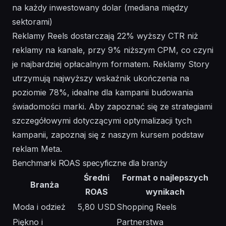
na każdy inwestowany dolar (mediana między
sektorami)
Reklamy Reels dostarczają 22% wyższy CTR niż
reklamy na kanale, przy 9% niższym CPM, co czyni
je najbardziej opłacalnym formatem. Reklamy Story
utrzymują najwyższy wskaźnik ukończenia na
poziomie 78%, idealne dla kampanii budowania
świadomości marki. Aby zapoznać się ze strategiami
szczegółowymi dotyczącymi optymalizacji tych
kampanii, zapoznaj się z naszym
kursem podstaw
reklam Meta
.
Benchmarki ROAS specyficzne dla branży
Średni
Format o najlepszych
Branża
ROAS
wynikach
Moda i odzież
5,80 USD
Shopping Reels
Piękno i
Partnerstwa