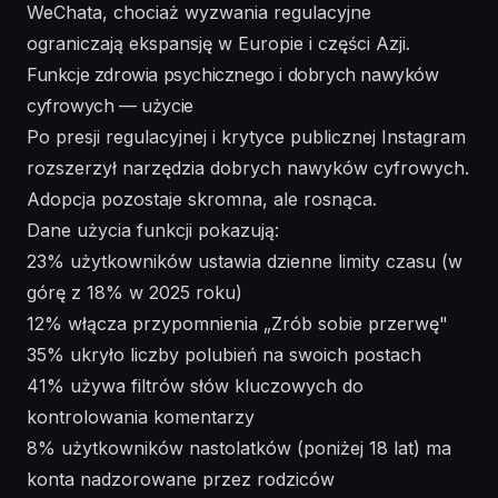
WeChata, chociaż wyzwania regulacyjne
ograniczają ekspansję w Europie i części Azji.
Funkcje zdrowia psychicznego i dobrych nawyków
cyfrowych — użycie
Po presji regulacyjnej i krytyce publicznej Instagram
rozszerzył narzędzia dobrych nawyków cyfrowych.
Adopcja pozostaje skromna, ale rosnąca.
Dane użycia funkcji pokazują:
23% użytkowników ustawia dzienne limity czasu (w
górę z 18% w 2025 roku)
12% włącza przypomnienia „Zrób sobie przerwę"
35% ukryło liczby polubień na swoich postach
41% używa filtrów słów kluczowych do
kontrolowania komentarzy
8% użytkowników nastolatków (poniżej 18 lat) ma
konta nadzorowane przez rodziców