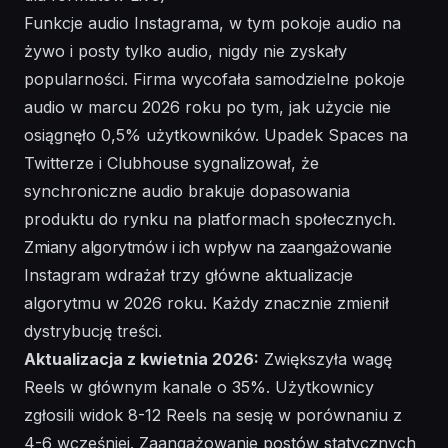
Funkcje audio Instagrama, w tym pokoje audio na
żywo i posty tylko audio, nigdy nie zyskały
popularności. Firma wycofała samodzielne pokoje
audio w marcu 2026 roku po tym, jak użycie nie
osiągnęło 0,5% użytkowników. Upadek Spaces na
Twitterze i Clubhouse sygnalizował, że
synchroniczne audio brakuje dopasowania
produktu do rynku na platformach społecznych.
Zmiany algorytmów i ich wpływ na zaangażowanie
Instagram wdrażał trzy główne aktualizacje
algorytmu w 2026 roku. Każdy znacznie zmienił
dystrybucję treści.
Aktualizacja z kwietnia 2026:
Zwiększyła wagę
Reels w głównym kanale o 35%. Użytkownicy
zgłosili widok 8-12 Reels na sesję w porównaniu z
4-6 wcześniej. Zaangażowanie postów statycznych