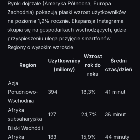
Rynki dojrzałe (Ameryka Północna, Europa
Zachodnia) pokazują płaski wzrost użytkowników
na poziomie 1,2% rocznie. Ekspansja Instagrama
skupia się na gospodarkach wschodzących, gdzie
przyspieszeniu ulega przyjęcie smartfonów.
Regiony o wysokim wzroście
Wzrost
Użytkownicy
Średni
Region
rok do
(miliony)
czas/dzień
roku
Azja
Południowo-
394
18,3%
41 minut
Wschodnia
Afryka
127
24,7%
38 minut
subsaharyjska
Bliski Wschód i
Afryka
183
15,9%
44 minuty