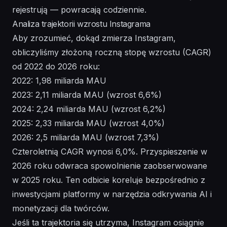
rejestrują — powracają codziennie.
Analiza trajektorii wzrostu Instagrama
Aby zrozumieć, dokąd zmierza Instagram,
obliczyliśmy złożoną roczną stopę wzrostu (CAGR)
od 2022 do 2026 roku:
2022: 1,98 miliarda MAU
2023: 2,11 miliarda MAU (wzrost 6,6%)
2024: 2,24 miliarda MAU (wzrost 6,2%)
2025: 2,33 miliarda MAU (wzrost 4,0%)
2026: 2,5 miliarda MAU (wzrost 7,3%)
Czteroletnią CAGR wynosi 6,0%. Przyspieszenie w
2026 roku odwraca spowolnienie zaobserwowane
w 2025 roku. Ten odbicie koreluje bezpośrednio z
inwestycjami platformy w narzędzia odkrywania AI i
monetyzacji dla twórców.
Jeśli ta trajektoria się utrzyma, Instagram osiągnie