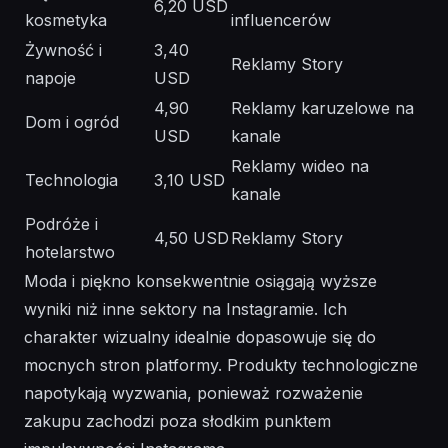
6,20 USD
kosmetyka
influencerów
Żywność i
3,40
Reklamy Story
napoje
USD
4,90
Reklamy karuzelowe na
Dom i ogród
USD
kanale
Reklamy wideo na
Technologia
3,10 USD
kanale
Podróże i
4,50 USD
Reklamy Story
hotelarstwo
Moda i piękno konsekwentnie osiągają wyższe
wyniki niż inne sektory na Instagramie. Ich
charakter wizualny idealnie dopasowuje się do
mocnych stron platformy. Produkty technologiczne
napotykają wyzwania, ponieważ rozważenie
zakupu zachodzi poza słodkim punktem