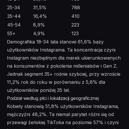
25-34
31,5%
788
35-44
16,4%
410
45-54
8,9%
223
55+
4,9%
123
Demografika 18-34 lata stanowi 61,6% bazy
użytkowników Instagrama. Ta koncentracja czyni
Instagram niezbędnym dla marek ukierunkowanych
na konsumentów z pokolenia millenialsów i Gen Z.
Jednak segment 35+ rośnie szybciej, przy wzroście
11,2% rok do roku w porównaniu z 5,8% dla
użytkowników poniżej 35 lat.
Podział według płci i lokalizacji geograficznej
Kobiety stanowią 51,8% użytkowników Instagrama,
mężczyźni 48,2%. Ta niemal parytet różni się od
przewagi żeńskiej TikToka na poziomie 57% i czyni