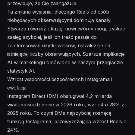
przewiduje, że Cię zaangażuje.
Ta zmiana wyjaśnia, dlaczego Reels od osób
niebędących obserwującymi dominują kanały.
Stwarza również okazję: nowi twórcy mogą zyskać
zasięg szybciej, jeśli ich treść pasuje do
zainteresowań użytkowników, niezależnie od
istniejącej liczby obserwujących. Szersze implikacje
AI w marketingu omówiono w naszym
przeglądzie
statystyk AI
.
Wzrost wiadomości bezpośrednich Instagrama i
ewolucja
Instagram Direct (DM) obsługiwał 4,2 miliarda
wiadomości dziennie w 2026 roku, wzrost o 28% z
2025 roku. To czyni DMs najszybciej rosnącą
funkcją Instagrama, przewyższającą wzrost Reels o
24%.