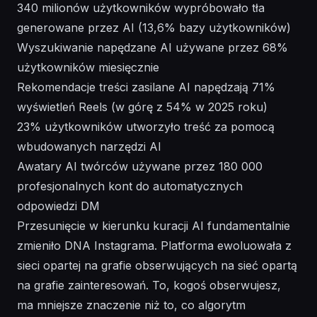
340 milionów użytkowników wypróbowało tła
generowane przez AI (13,6% bazy użytkowników)
Wyszukiwanie napędzane AI używane przez 68%
użytkowników miesięcznie
Rekomendacje treści zasilane AI napędzają 71%
wyświetleń Reels (w górę z 54% w 2025 roku)
23% użytkowników utworzyło treść za pomocą
wbudowanych narzędzi AI
Awatary AI twórców używane przez 180 000
profesjonalnych kont do automatycznych
odpowiedzi DM
Przesunięcie w kierunku kuracji AI fundamentalnie
zmieniło DNA Instagrama. Platforma ewoluowała z
sieci opartej na grafie obserwujących na sieć opartą
na grafie zainteresowań. To, kogoś obserwujesz,
ma mniejsze znaczenie niż to, co algorytm