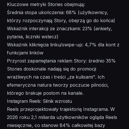
Kluczowe metryki Stories obejmują:
Średnia stopa ukończenia: 68% (użytkownicy,
którzy rozpoczynają Story, obejrzą go do końca)
Wskaźnik interakcji ze znaczkami: 23% (ankiety,
pytania, liczniki wstecz)
Wskaźnik kliknięcia linku/swipe-up: 4,7% dla kont z
funkcjami linków
Przyrost zapamiętania reklam Story: średnio 35%
Stories doskonale nadają się do promocji
wrażliwych na czas i treści „za kulisami". Ich
efemeryczna natura tworzy poczucie pilności,
którego brakuje postom na kanale.
Instagram Reels: Silnik wzrostu
Reels przeprojektowały trajektorię Instagrama. W
2026 roku 2,1 miliarda użytkowników ogląda Reels
miesięcznie, co stanowi 84% całkowitej bazy