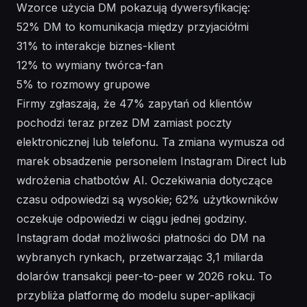
Wzorce użycia DM pokazują dywersyfikację:
52% DM to komunikacja między przyjaciółmi
31% to interakcje biznes-klient
12% to wymiany twórca-fan
5% to rozmowy grupowe
Firmy zgłaszają, że 47% zapytań od klientów
pochodzi teraz przez DM zamiast poczty
elektronicznej lub telefonu. Ta zmiana wymusza od
marek obsadzenie personelem Instagram Direct lub
wdrożenia chatbotów AI. Oczekiwania dotyczące
czasu odpowiedzi są wysokie; 62% użytkowników
oczekuje odpowiedzi w ciągu jednej godziny.
Instagram dodał możliwości płatności do DM na
wybranych rynkach, przetwarzając 3,1 miliarda
dolarów transakcji peer-to-peer w 2026 roku. To
przybliża platformę do modelu super-aplikacji