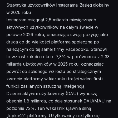
Statystyka użytkowników Instagrama: Zasięg globalny
w 2026 roku
Instagram osiągnął 2,5 miliarda miesięcznych
aktywnych użytkowników na całym świecie w
połowie 2026 roku, umacniając swoją pozycję jako
druga co do wielkości platforma społeczna po
należącym do tej samej firmy Facebooku. Stanowi
to wzrost rok do roku o 7,3% w porównaniu z 2,33
miliarda użytkowników w 2025 roku, oznaczając
powrót do solidnego wzrostu po strategicznym
zwrocie platformy w kierunku treści wideo-first i
funkcji zasilanych sztuczną inteligencją
.
Dzienni aktywni użytkownicy (DAU) wynoszą
obecnie 1,8 miliarda, co daje stosunek DAU/MAU na
poziomie 72%. Ten wskaźnik ujawnia silną
„lepkość" platformy. Użytkownicy nie tylko się