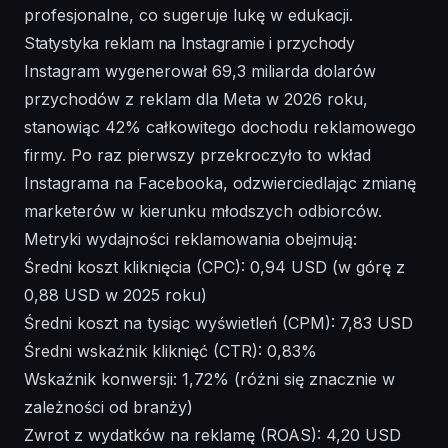
profesjonalne, co sugeruje lukę w edukacji.
Statystyka reklam na Instagramie i przychody
Instagram wygenerował 69,3 miliarda dolarów
przychodów z reklam dla Meta w 2026 roku,
stanowiąc 42% całkowitego dochodu reklamowego
firmy. Po raz pierwszy przekroczyło to wkład
Instagrama na Facebooka, odzwierciedlając zmianę
marketerów w kierunku młodszych odbiorców.
Metryki wydajności reklamowania obejmują:
Średni koszt kliknięcia (CPC): 0,94 USD (w górę z
0,88 USD w 2025 roku)
Średni koszt na tysiąc wyświetleń (CPM): 7,83 USD
Średni wskaźnik kliknięć (CTR): 0,83%
Wskaźnik konwersji: 1,72% (różni się znacznie w
zależności od branży)
Zwrot z wydatków na reklamę (ROAS): 4,20 USD