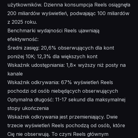
użytkowników. Dzienna konsumpcja Reels osiągnęła
200 miliardów wyświetleń, podwajając 100 miliardów
z 2025 roku.
Benchmarki wydajności Reels ujawniają
efektywność:
Średni zasięg: 20,6% obserwujących dla kont
poniżej 10K; 12,3% dla większych kont
Wskaźnik udostępniania: 1,8× wyższy niż posty na
kanale
Wskaźnik odkrywania: 67% wyświetleń Reels
pochodzi od osób niebędących obserwujących
Optymalna długość: 11-17 sekund dla maksymalnej
stopy ukończenia
Wskaźnik odkrywania jest przemieniający. Dwie
trzecie wyświetleń Reels pochodzą od osób, które
Cię nie obserwują. To czyni Reels głównym