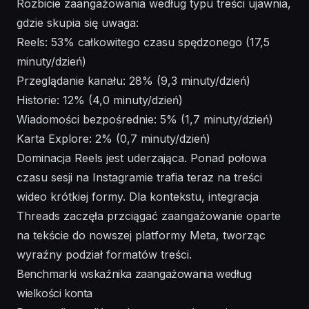
Rozbicie zaangażowania według typu treści ujawnia,
gdzie skupia się uwaga:
Reels: 53% całkowitego czasu spędzonego (17,5
minuty/dzień)
Przeglądanie kanału: 28% (9,3 minuty/dzień)
Historie: 12% (4,0 minuty/dzień)
Wiadomości bezpośrednie: 5% (1,7 minuty/dzień)
Karta Explore: 2% (0,7 minuty/dzień)
Dominacja Reels jest uderzająca. Ponad połowa
czasu sesji na Instagramie trafia teraz na treści
wideo krótkiej formy. Dla kontekstu,
integracja
Threads
zaczęła przciągać zaangażowanie oparte
na tekście do nowszej platformy Meta, tworząc
wyraźny podział formatów treści.
Benchmarki wskaźnika zaangażowania według
wielkości konta