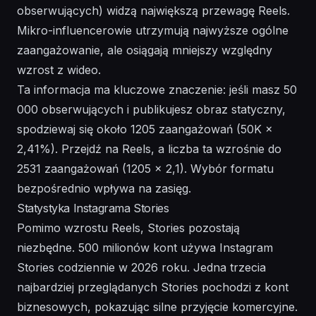
obserwujących) widzą największą przewagę Reels.
Mikro-influencerowie utrzymują najwyższe ogólne
zaangażowanie, ale osiągają mniejszy względny
wzrost z wideo.
Ta informacja ma kluczowe znaczenie: jeśli masz 50
000 obserwujących i publikujesz obraz statyczny,
spodziewaj się około 1205 zaangażowań (50K ×
2,41%). Przejdź na Reels, a liczba ta wzrośnie do
2531 zaangażowań (1205 × 2,1). Wybór formatu
bezpośrednio wpływa na zasięg.
Statystyka Instagrama Stories
Pomimo wzrostu Reels, Stories pozostają
niezbędne. 500 milionów kont używa Instagram
Stories codziennie w 2026 roku. Jedna trzecia
najbardziej przeglądanych Stories pochodzi z kont
biznesowych, pokazując silne przyjęcie komercyjne.