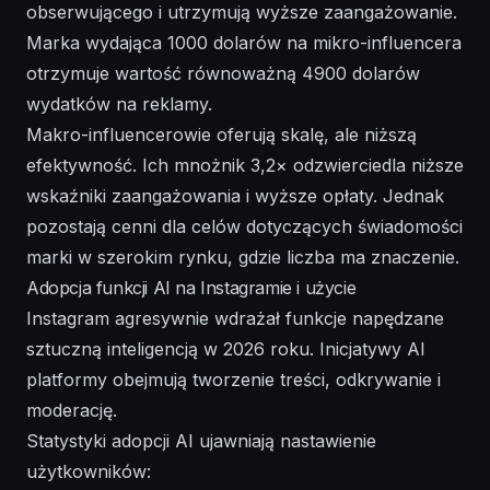
obserwującego i utrzymują wyższe zaangażowanie.
Marka wydająca 1000 dolarów na mikro-influencera
otrzymuje wartość równoważną 4900 dolarów
wydatków na reklamy.
Makro-influencerowie oferują skalę, ale niższą
efektywność. Ich mnożnik 3,2× odzwierciedla niższe
wskaźniki zaangażowania i wyższe opłaty. Jednak
pozostają cenni dla celów dotyczących świadomości
marki w szerokim rynku, gdzie liczba ma znaczenie.
Adopcja funkcji AI na Instagramie i użycie
Instagram agresywnie wdrażał funkcje napędzane
sztuczną inteligencją w 2026 roku. Inicjatywy AI
platformy obejmują tworzenie treści, odkrywanie i
moderację.
Statystyki adopcji AI ujawniają nastawienie
użytkowników: