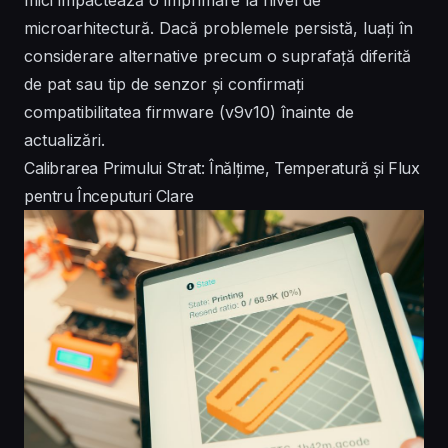
microarhitectură. Dacă problemele persistă, luați în
considerare alternative precum o suprafață diferită
de pat sau tip de senzor și confirmați
compatibilitatea firmware (v9v10) înainte de
actualizări.
Calibrarea Primului Strat: Înălțime, Temperatură și Flux
pentru Începuturi Clare