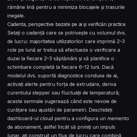
rămâne lină pentru a minimiza blocajele și trasurile
inegale.
Cadenta, perspective bazate pe ai și verificări practice
Setați o cadență care se potrivește cu volumul dvs.
de lucru: majoritatea utilizatorilor care imprimă 2–3
role pe lună ar trebui să efectueze o verificare a
duzei la fiecare 2–3 săptămâni și să planifice o
schimbare completă la fiecare 6–12 luni. Dacă
modelul dvs. suportă diagnostice conduse de ai,
activați alerte pentru forța de extrudare, deriva
curentului stepper sau fluctuații de temperatură;
aceste semnale sugerează când este nevoie de
curățare sau ajustări de parametri. Deschideți
dashboard-ul cloud pentru a configura un memento
de abonament, astfel încât să primiți un impuls
lunar. ați construit un flux de lucru care combină