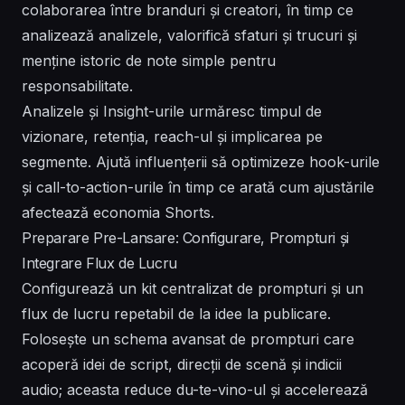
colaborarea între branduri și creatori, în timp ce
analizează analizele, valorifică sfaturi și trucuri și
menține istoric de note simple pentru
responsabilitate.
Analizele și Insight-urile urmăresc timpul de
vizionare, retenția, reach-ul și implicarea pe
segmente. Ajută influențerii să optimizeze hook-urile
și call-to-action-urile în timp ce arată cum ajustările
afectează economia Shorts.
Preparare Pre-Lansare: Configurare, Prompturi și
Integrare Flux de Lucru
Configurează un kit centralizat de prompturi și un
flux de lucru repetabil de la idee la publicare.
Folosește un schema avansat de prompturi care
acoperă idei de script, direcții de scenă și indicii
audio; aceasta reduce du-te-vino-ul și accelerează