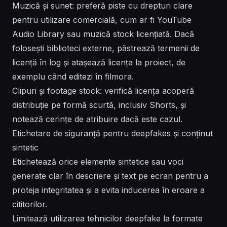
Muzică și sunet: preferă piste cu drepturi clare
pentru utilizare comercială, cum ar fi YouTube
Audio Library sau muzică stock licențiată. Dacă
folosești biblioteci externe, păstrează termenii de
licență în log și atașează licența la proiect, de
exemplu când editezi în filmora.
Clipuri și footage stock: verifică licența acoperă
distribuție pe formă scurtă, inclusiv Shorts, și
notează cerințe de atribuire dacă este cazul.
Etichetare de siguranță pentru deepfakes și conținut
sintetic
Etichetează orice elemente sintetice sau voci
generate clar în descriere și text pe ecran pentru a
proteja integritatea și a evita inducerea în eroare a
cititorilor.
Limitează utilizarea tehnicilor deepfake la formate