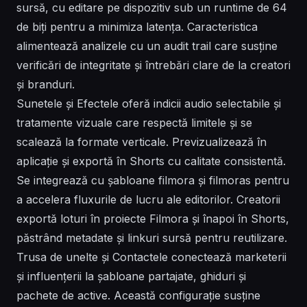
sursă, cu editare pe dispozitiv sub un runtime de 64
de biți pentru a minimiza latența. Caracteristica
alimentează analizele cu un audit trail care susține
verificări de integritate și întrebări clare de la creatori
și branduri.
Sunetele și Efectele oferă indicii audio selectabile și
tratamente vizuale care respectă limitele și se
scalează la formate verticale. Previzualizează în
aplicație și exportă în Shorts cu calitate consistentă.
Se integrează cu șabloane filmora și filmoras pentru
a accelera fluxurile de lucru ale editorilor. Creatorii
exportă loturi în proiecte Filmora și înapoi în Shorts,
păstrând metadate și linkuri sursă pentru reutilizare.
Trusa de unelte și Contactele conectează marketerii
și influențerii la șabloane partajate, ghiduri și
pachete de active. Această configurație susține