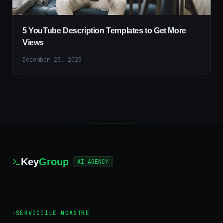
5 YouTube Description Templates to Get More
Views
December 23, 2025
Key
Group
AI_AGENCY
›
SERVICIILE NOASTRE