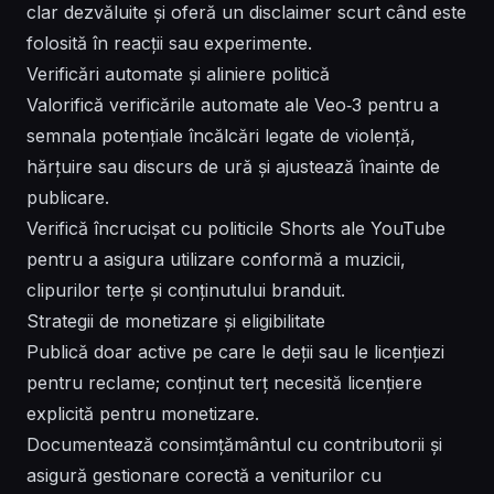
clar dezvăluite și oferă un disclaimer scurt când este
folosită în reacții sau experimente.
Verificări automate și aliniere politică
Valorifică verificările automate ale Veo‑3 pentru a
semnala potențiale încălcări legate de violență,
hărțuire sau discurs de ură și ajustează înainte de
publicare.
Verifică încrucișat cu politicile Shorts ale YouTube
pentru a asigura utilizare conformă a muzicii,
clipurilor terțe și conținutului branduit.
Strategii de monetizare și eligibilitate
Publică doar active pe care le deții sau le licențiezi
pentru reclame; conținut terț necesită licențiere
explicită pentru monetizare.
Documentează consimțământul cu contributorii și
asigură gestionare corectă a veniturilor cu