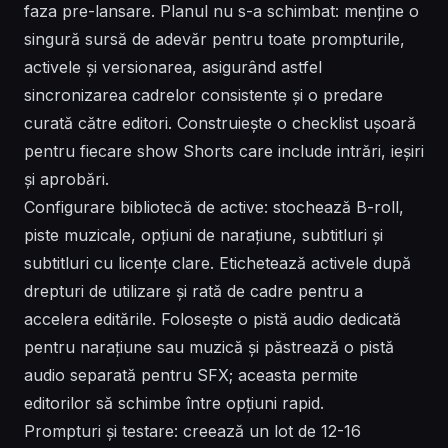
faza pre-lansare. Planul nu s-a schimbat: menține o
singură sursă de adevăr pentru toate prompturile,
activele și versionarea, asigurând astfel
sincronizarea cadrelor consistente și o predare
curată către editori. Construiește o checklist ușoară
pentru fiecare show Shorts care include intrări, ieșiri
și aprobări.
Configurare bibliotecă de active: stochează B-roll,
piste muzicale, opțiuni de narațiune, subtitluri și
subtitluri cu licențe clare. Etichetează activele după
drepturi de utilizare și rată de cadre pentru a
accelera editările. Folosește o pistă audio dedicată
pentru narațiune sau muzică și păstrează o pistă
audio separată pentru SFX; aceasta permite
editorilor să schimbe între opțiuni rapid.
Prompturi și testare: creează un lot de 12-16