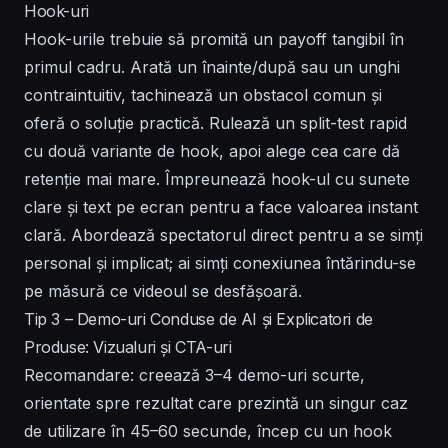
Hook-uri
Hook-urile trebuie să promită un payoff tangibil în
primul cadru. Arată un înainte/după sau un unghi
contraintuitiv, tachinează un obstacol comun și
oferă o soluție practică. Rulează un split-test rapid
cu două variante de hook, apoi alege cea care dă
retenție mai mare. Împreunează hook-ul cu sunete
clare și text pe ecran pentru a face valoarea instant
clară. Abordează spectatorul direct pentru a se simți
personal și implicat; ai simți conexiunea întărindu-se
pe măsură ce videoul se desfășoară.
Tip 3 – Demo-uri Conduse de AI și Explicatori de
Produse: Vizualuri și CTA-uri
Recomandare: creează 3–4 demo-uri scurte,
orientate spre rezultat care prezintă un singur caz
de utilizare în 45–60 secunde, încep cu un hook