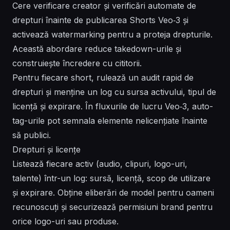
Cere verificare creator și verificări automate de
drepturi înainte de publicarea Shorts Veo‑3 și
activează watermarking pentru a proteja drepturile.
Această abordare reduce takedown-urile și
construiește încredere cu cititorii.
Pentru fiecare short, rulează un audit rapid de
drepturi și menține un log cu sursa activului, tipul de
licență și expirare. În fluxurile de lucru Veo‑3, auto-
tag-urile pot semnala elemente nelicențiate înainte
să publici.
Drepturi și licențe
Listează fiecare activ (audio, clipuri, logo-uri,
talente) într-un log: sursă, licență, scop de utilizare
și expirare. Obține eliberări de model pentru oameni
recunoscuți și securizează permisiuni brand pentru
orice logo-uri sau produse.