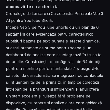
abonează-te
cu audiența ta.
Cronologie de Lansare și Caracteristici Principale Veo 3
AI pentru YouTube Shorts
Începe Veo 3 pe YouTube Shorts cu un plan de 6
săptămâni care evidențiază patru caracteristici:
subtitluri bazate pe text, sunete și efecte dinamice,
sugestii automate de surse pentru scene și un
dashboard de analize care se integrează în trusa ta
de unelte. Construiește o configurație de 64 de biți
pentru a menține performanța stabilă și asigură-te
că setul de caracteristici se integrează cu contactele
și influențerii tăi de la prima zi, în timp ce colectezi
întrebări de la branduri și influenceri. Planul oferă
un start excelent și rulează fără probleme pe
dispozitive, cu repere și analize clare care ghidează
deciziile. Rulează sesiuni pilot cu creatori bella