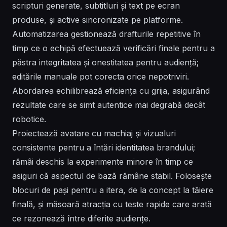
scripturi generate, subtitluri și text pe ecran
produse, și active sincronizate pe platforme.
Automatizarea gestionează drafturile repetitive în
timp ce o echipă efectuează verificări finale pentru a
păstra integritatea și onestitatea pentru audiență;
editările manuale pot corecta orice nepotriviri.
Abordarea echilibrează eficiența cu grija, asigurând
rezultate care se simt autentice mai degrabă decât
robotice.
Proiectează avatare cu machiaj și vizualuri
consistente pentru a întări identitatea brandului;
rămâi deschis la experimente minore în timp ce
asiguri că aspectul de bază rămâne stabil. Folosește
blocuri de pași pentru a itera, de la concept la tăiere
finală, și măsoară atracția cu teste rapide care arată
ce rezonează între diferite audiențe.