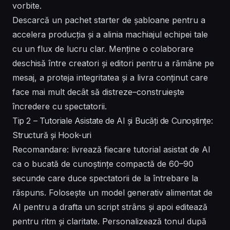
vorbite.
Descarcă un pachet starter de șabloane pentru a
accelera producția și a alinia machiajul echipei tale
cu un flux de lucru clar. Menține o colaborare
deschisă între creatori și editori pentru a rămâne pe
mesaj, a proteja integritatea și a livra conținut care
face mai mult decât să distreze–construiește
încredere cu spectatorii.
Tip 2 – Tutoriale Asistate de AI și Bucăți de Cunoștințe:
Structură și Hook-uri
Recomandare: livrează fiecare tutorial asistat de AI
ca o bucată de cunoștințe compactă de 60–90
secunde care duce spectatorii de la întrebare la
răspuns. Folosește un model generativ alimentat de
AI pentru a drafta un script strâns și apoi editează
pentru ritm și claritate. Personalizează tonul după