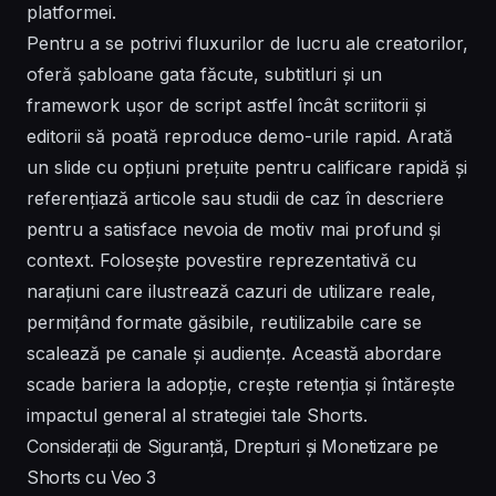
platformei.
Pentru a se potrivi fluxurilor de lucru ale creatorilor,
oferă șabloane gata făcute, subtitluri și un
framework ușor de script astfel încât scriitorii și
editorii să poată reproduce demo-urile rapid. Arată
un slide cu opțiuni prețuite pentru calificare rapidă și
referențiază articole sau studii de caz în descriere
pentru a satisface nevoia de motiv mai profund și
context. Folosește povestire reprezentativă cu
narațiuni care ilustrează cazuri de utilizare reale,
permițând formate găsibile, reutilizabile care se
scalează pe canale și audiențe. Această abordare
scade bariera la adopție, crește retenția și întărește
impactul general al strategiei tale Shorts.
Considerații de Siguranță, Drepturi și Monetizare pe
Shorts cu Veo 3