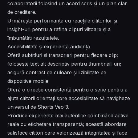
colaboratorii folosind un acord scris și un plan clar
de creditare.
Urmărește performanța cu reacțiile cititorilor și
insight-uri pentru a rafina clipuri viitoare și a
îmbunătăți rezultatele.
Accesibilitate și experiență audiență
Oferă subtitluri și transcrieri pentru fiecare clip;
folosește text alt descriptiv pentru thumbnail-uri;
asigură contrast de culoare și lizibilitate pe
dispozitive mobile.
Oferă o direcție consistentă pentru o serie pentru a
ajuta cititorii orientați spre accesibilitate să navigheze
universul de Shorts Veo 3.
Produce experiențe mai autentice combinând active
reale cu etichetare transparentă; această abordare
satisface cititori care valorizează integritatea și face