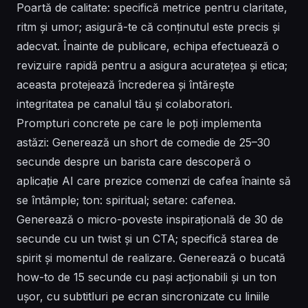
Poartă de calitate: specifică metrice pentru claritate,
ritm și umor; asigură-te că conținutul este precis și
adecvat. Înainte de publicare, echipa efectuează o
revizuire rapidă pentru a asigura acuratețea și etica;
aceasta protejează încrederea și întărește
integritatea pe canalul tău și colaboratori.
Prompturi concrete pe care le poți implementa
astăzi: Generează un short de comedie de 25–30
secunde despre un barista care descoperă o
aplicație AI care prezice comenzi de cafea înainte să
se întâmple; ton: spiritual; setare: cafenea.
Generează o micro-poveste inspirațională de 30 de
secunde cu un twist și un CTA; specifică starea de
spirit și momentul de realizare. Generează o bucată
how-to de 15 secunde cu pași acționabili și un ton
ușor, cu subtitluri pe ecran sincronizate cu liniile