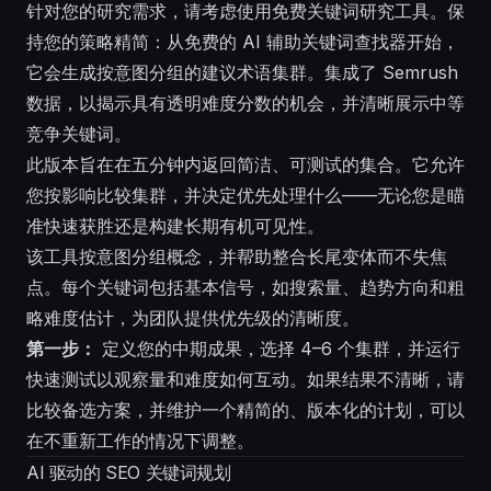
针对您的研究需求，请考虑使用免费关键词研究工具。保
持您的策略精简：从免费的 AI 辅助关键词查找器开始，
它会生成按意图分组的建议术语集群。集成了 Semrush
数据，以揭示具有透明难度分数的机会，并清晰展示中等
竞争关键词。
此版本旨在在五分钟内返回简洁、可测试的集合。它允许
您按影响比较集群，并决定优先处理什么——无论您是瞄
准快速获胜还是构建长期有机可见性。
该工具按意图分组概念，并帮助整合长尾变体而不失焦
点。每个关键词包括基本信号，如搜索量、趋势方向和粗
略难度估计，为团队提供优先级的清晰度。
第一步：
定义您的中期成果，选择 4–6 个集群，并运行
快速测试以观察量和难度如何互动。如果结果不清晰，请
比较备选方案，并维护一个精简的、版本化的计划，可以
在不重新工作的情况下调整。
AI 驱动的 SEO 关键词规划