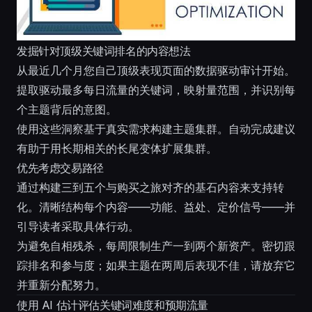
发掘针对顶级关键词排名的内容想法
从最近几个月您自己顶级表现页面的数据驱动审计开始。
提取驱动最多每日流量的关键词，映射量范围，并识别每
个主题背后的意图。
使用这些洞察基于真实需求构建主题集群。自动完成建议
有助于用长期相关的长尾变体扩展集群。
优先考虑交易路径
通过构建三到五个与购买之旅对齐的基石内容来支持转
化。清晰结构每个内容——功能、益处、定价信号——并
引导读者采取具体行动。
为避免自相残杀，每周限制生产一到两个新资产。密切跟
踪排名和参与度；如果主题在两周后表现不佳，请放弃它
并重新分配努力。
使用 AI 估计评估关键词难度和预期流量