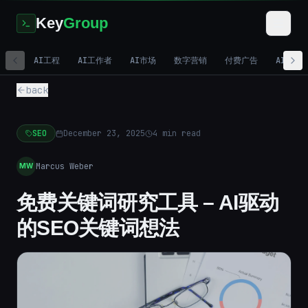
Key
Group
AI工程
AI工作者
AI市场
数字营销
付费广告
AI视频
back
SEO
December 23, 2025
4
min read
Marcus Weber
MW
免费关键词研究工具 – AI驱动
的SEO关键词想法