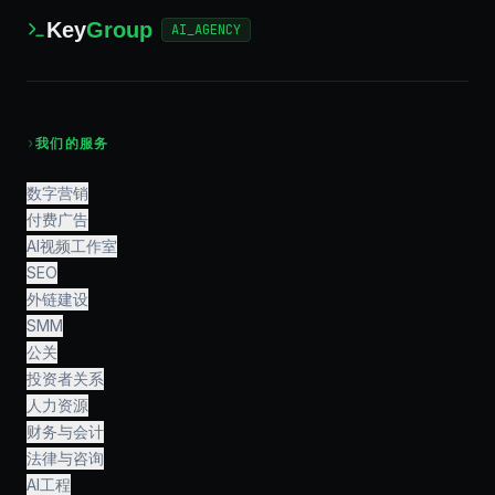
Key
Group
AI_AGENCY
›
我们的服务
数字营销
付费广告
AI视频工作室
SEO
外链建设
SMM
公关
投资者关系
人力资源
财务与会计
法律与咨询
AI工程