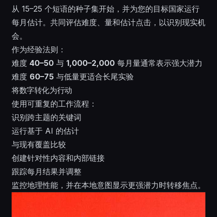
从 15–25 个短语的种子集开始，并为您的目标国家运行
每月估计。共同评估难度、量和估计点击，以识别现实机
会。
作为经验法则：
难度
40–50
与
1,000–2,000
每月量通常表示强大潜力
难度
60–75
与低量更适合长尾实验
将数字转化为行动
使用可重复的工作流程：
识别跨主题的关键词
运行基于 AI 的估计
与现有覆盖比较
创建针对性内容和内部链接
跟踪每月结果并调整
监控地理性能，并在本地意图显示更强潜力时转移焦点。