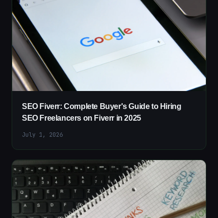
SEO Fiverr: Complete Buyer's Guide to Hiring
SEO Freelancers on Fiverr in 2025
July 1, 2026