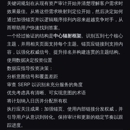
关键词规划在从现有资产审计开始并清楚理解客户需求时
效果最佳。从将这些需求映射到定位开始，然后决定如何
通过加强锚页并以逻辑顺序排列内容来超越竞争对手，从
而帮助用户快速找到答案。
一个经过验证的结构是
中心辐射框架
。识别五到七个核心
主题，并用相关页面支持每个主题。锚页应链接到支持内
容，以强化权威信号、提升排名并构建连贯的主题结构。
使用数据决定投资位置
数据应指导投资决策：
分析意图信号和覆盖差距
审查 SERP 以识别未充分服务的角度
优先考虑具有清晰、可实现意图的术语
将计划纳入日历并分配所有权
执行应关注成果：加强锚页、使用内部链接分发权威，并
引导用户从意识到转化。保持审计和更新的稳定节奏以跟
踪进度。