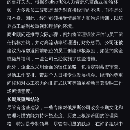
的更好关系。根据Skillsoft的人力资源总监西亚拉·哈林
顿，大多数员工辞职是因为对直接经理的不满，而不是公
司本身。因此，经理必须接受情感智力和沟通培训，以培
养员工感到被重视和理解的环境。
商业顾问还推荐实际步骤，例如将管理绩效评估与员工留
任指标挂钩，并对高流动率经理进行财务惩罚。公司还被
建议为考虑返回前职位的员工创建积极激励，如签约奖金
或额外福利，一些公司已经实施了这些措施。
此外，企业应采用全面的留任策略，包括定期薪资审查、
灵活工作安排、带薪个人日和专业发展机会。经理的尊重
问候和对员工努力的非正式认可等简单举动显著影响工作
场所满意度。
长期展望和结论
尽管有这些建议，一些专家对俄罗斯公司改变长期文化和
管理习惯的能力持怀疑态度。历史上根深蒂固的管理风
格，特别是专制领导，尽管有明显的缺点，在许多组织中