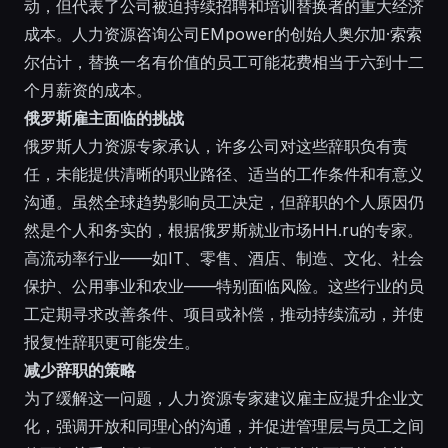
动，但代表了公司被迫持续招聘和培训替换者的重大经济
成本。人力资源咨询公司EMpower的创始人奥尔加·索索
尔估计，替换一名有价值的员工可能花费相当于六到十二
个月薪资的成本。
俄罗斯雇主面临的挑战
俄罗斯人力资源专家承认，许多公司对这些辞职负有责
任，未能提供清晰的职业路径、适当的工作条件和有意义
沟通。虽然全球趋势影响员工决定，但辞职的个人原因仍
然是个人和务实的，根据俄罗斯就业市场HH.ru的专家。
高流动率行业——如IT、零售、酒店、制造、文化、社会
保护、公用事业和农业——特别面临风险。这些行业的员
工定期寻求改善条件、项目或补偿，推动持续流动，并使
报复性辞职更可能发生。
减少辞职的策略
为了缓解这一问题，人力资源专家建议雇主应提升企业文
化，强调开放和同理心的沟通，并促进管理层与员工之间