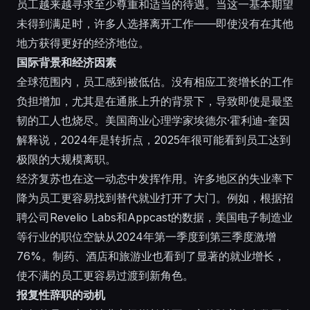
员工越来越寻求至少尊重和适当的待遇。当这一基本期望
未得到满足时，许多人选择离开工作——即使没有在其他
地方获得更好的经济地位。
国际背景和经济因素
全球范围内，员工感到被低估。没有相应工资增长的工作
负担增加，尤其是在通胀上升的背景下，导致即使是最坚
韧的工人也烧尽。美国商业心理学家埃德尔·霍利迪-奎因
解释说，2024年是转折点，2025年很可能看到员工达到
极限的大规模离职。
经济复苏也在这一动态中发挥作用。许多地区的失业率下
降为员工更容易找到替代就业打开了大门。例如，根据招
聘公司Revelio Labs和Appcast的数据，美国电子制造业
等行业的职位空缺从2024年第一季度到第三季度激增
76%。制药、酒店和旅游业也看到了显著的就业增长，
使不满的员工更容易过渡到新角色。
报复性辞职的动机