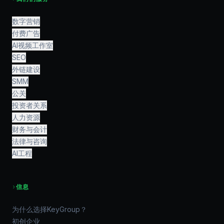
数字营销
付费广告
AI视频工作室
SEO
外链建设
SMM
公关
投资者关系
人力资源
财务与会计
法律与咨询
AI工程
›
信息
为什么选择KeyGroup？
初创企业