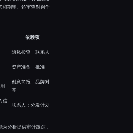
语气和期望。还审查对创作
依赖项
隐私检查；联系人
资产准备；批准
创意简报；品牌对
使用
齐
入信
联系人；分发计划
能为分析提供审计跟踪，