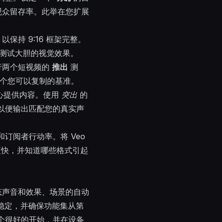
观众留存率。此举在您扩展
保持 9:16 框架完整。
测试大胆的视觉效果。
行两个短视频的
推出
测
个您可以复制的基准。
中心提供内容。使用
突出
的
以便输出匹配您的真实声
订阅者行动率。将 Veo
更快，并知道哪些格式引起
、动态声音和效果、场景的自动
稳定，并确保功能集从第
个很好的开始，并在设备