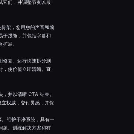
试它们，并调整节奏以最
充骨架，您用您的声音和编
易于跟随，并包括字幕和
台扩展。
用修复。运行快速拆分测
对，使价值立即清晰。直
头，并以清晰 CTA 结束。
建立权威，交付灵感，并保
幕。维护干净系统，具有一
问题、训练解决方案和有