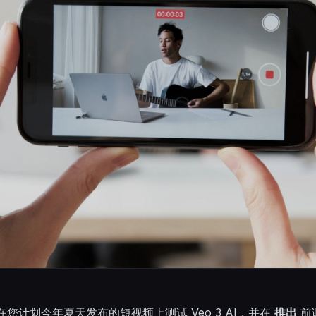
您计划今年夏天发布的短视频上测试 Veo 3 AI，并在
推出
前