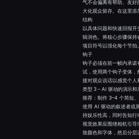
气不会偏离有帮助、友好
大化观众留存。在这里添
结构
以具体问题和快速回报开
辑润色。将核心步骤保持
项目符号以强化每个节拍
钩子
钩子必须在前一帧内承诺
试，使用两个钩子变体，
接对观众说话以感觉个人
类型 3 – AI 驱动的演
推荐：制作 3–4 个简短
使用 AI 驱动的叙述
持娱乐性高，同时告知行
视觉效果应围绕相机引导
致颜色和字体，然后分层