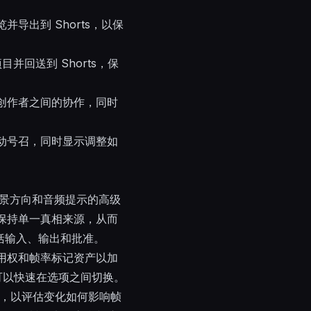
出到 Shorts，以保
项目并回送到 Shorts，保
创作者之间的协作，同时
动号召，同时显示调整如
、场景方向和音频提示的高级
保持单一真相来源，从而
包括输入、输出和批准。
使用权和帧率标记资产以加
可以快速在选项之间切换。
迭代，以评估变化如何影响帧