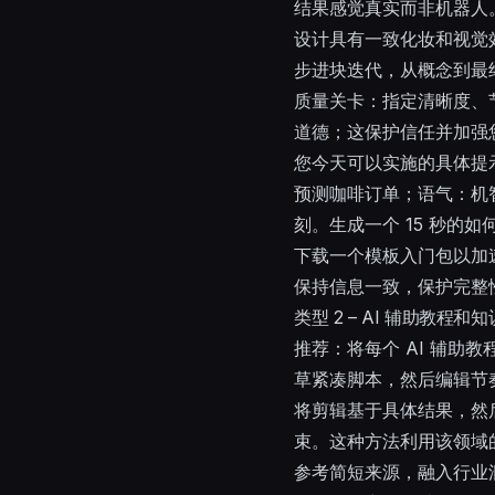
结果感觉真实而非机器人
设计具有一致化妆和视觉
步进块迭代，从概念到最
质量关卡：指定清晰度、
道德；这保护信任并加强
您今天可以实施的具体提示
预测咖啡订单；语气：机智
刻。生成一个 15 秒的
下载一个模板入门包以加
保持信息一致，保护完整
类型 2 – AI 辅助教程
推荐：将每个 AI 辅助教
草紧凑脚本，然后编辑节
将剪辑基于具体结果，然后
束。这种方法利用该领域
参考简短来源，融入行业