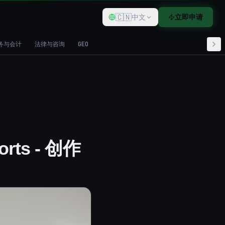
🇨🇳
中文
立即申请
务与会计
法律与咨询
GEO
rts - 创作