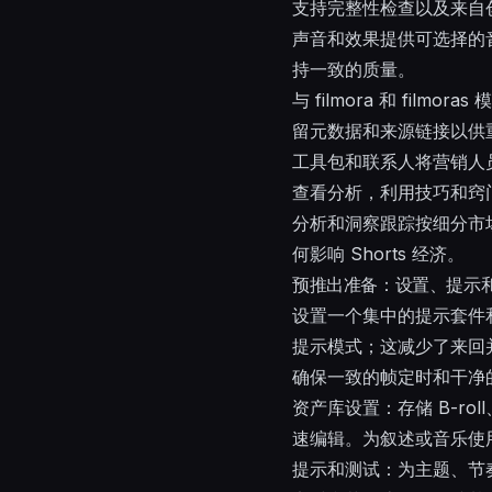
支持完整性检查以及来自
声音和效果提供可选择的音
持一致的质量。
与 filmora 和 fil
留元数据和来源链接以供
工具包和联系人将营销人
查看分析，利用技巧和窍
分析和洞察跟踪按细分市
何影响 Shorts 经济。
预推出准备：设置、提示
设置一个集中的提示套件和
提示模式；这减少了来回
确保一致的帧定时和干净的
资产库设置：存储 B-r
速编辑。为叙述或音乐使
提示和测试：为主题、节奏