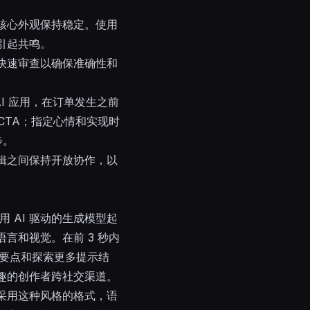
核心外观保持稳定。使用
引起共鸣。
快速审查以确保准确性和
AI 应用，在订单发生之前
CTA；指定心情和实现时
步。
辑之间保持开放协作，以
用 AI 驱动的生成模型起
言和视觉。在前 3 秒内
的要点和探索更多提示结
趣的创作者跨社交渠道。
采用这种风格的格式，语