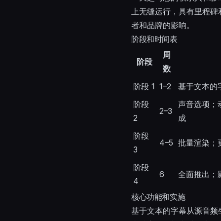
上无缝运行，具有里程碑和
者和品牌的影响。
阶段和时间表
周
阶段
数
阶段 1
1–2
基于文本的
阶段
声音选项；动态效
2–3
2
成
阶段
4–5
批量渲染；
3
阶段
6
全面推出；
4
核心功能和实施
基于文本的字幕从源音频