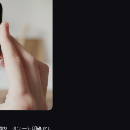
调整。设定一个
明确
的目