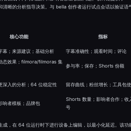
清晰的分析指导决策。与 bella 创作者运行试点会话以验证
核心功能
指标
字幕；来源建议；基础分析
字幕准确性；观看时间；评论
果；filmora/filmoras 集
参与率；保存；Shorts 份额
更深入的分析；64 位稳定性
留存曲线；粉丝增长；工具包
Shorts 数量；影响者合作；收
影响者模板；品牌包
号
生成，在 64 位运行时下进行设备上编辑，以最小化延迟。该功