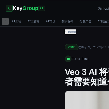
Key
Group
为什么选
AI
AI工程
AI工作者
AI市场
数字营销
付费广告
AI视频
back
SMM
May 9, 2022
12
m
Elena Ross
ER
Veo 3 AI
者需要知道