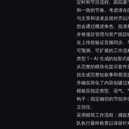
定时和节目流程。跟踪基
和一致的节奏。考虑潜在的
与文章和读者反馈对齐以
您会通过概述角色、批准
并将项目管理与资产跟踪
在上传前验证音频同步。
可预测、可扩展的工作流
类型 1 – AI 生成的短
从完整的模块化提示套件开
括生成完整短叙事和视觉提
并确实简化了内容创建过
模板应指定类型、语气、
钩子；指定确切的节拍并
立信任。
采用精简工作流程：捕捉
队执行最终检查以保留针