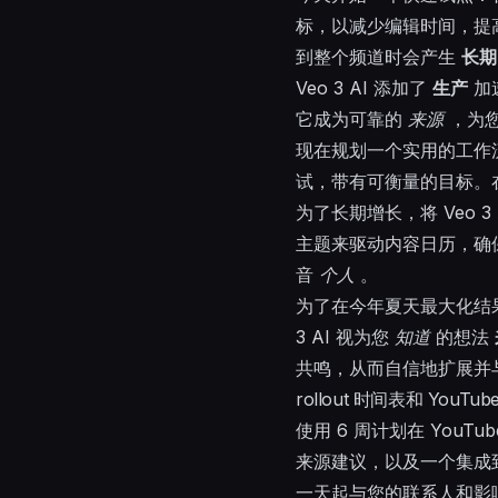
标，以减少编辑时间，提
到整个频道时会产生
长期
Veo 3 AI 添加了
生产
加
它成为可靠的
来源
，为
现在规划一个实用的工作
试，带有可衡量的目标。
为了长期增长，将 Veo 3
主题来驱动内容日历，确
音
个人
。
为了在今年夏天最大化结
3 AI 视为您
知道
的想法
共鸣，从而自信地扩展并
rollout 时间表和 YouTube
使用 6 周计划在 YouT
来源建议，以及一个集成
一天起与您的联系人和影