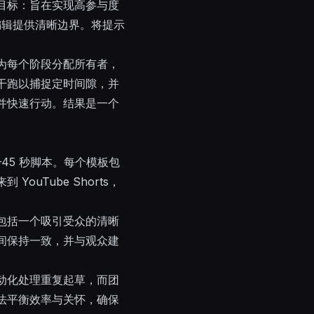
目标：旨在实现高参与度
和编辑提供清晰边界。将提示
为每个阶段分配所有者，
干跑以捕捉定时间隙，并
并快速行动。结果是一个
45 秒脚本。每个模板包
uTube Shorts，
包括一个吸引受众的清晰
间保持一致，并与观众建
动化处理重复起草，而团
法平衡效率与关怀，确保