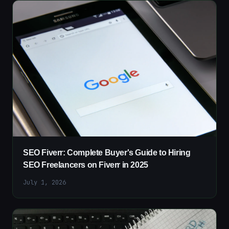
SEO Fiverr: Complete Buyer's Guide to Hiring
SEO Freelancers on Fiverr in 2025
July 1, 2026