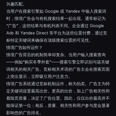
兴趣匹配。
当用户在搜索引擎如 Google 或 Yandex 中输入搜索词
时，情境广告会与有机搜索结果一起出现。通常标记为
“广告”，这些结果与有机列表不同。企业通过 Google
Ads 和 Yandex Direct 等平台为这些位置付费，通过竞
标特定关键词来确保在顶级搜索位置的可见性。
情境广告如何运作？
情境广告背后的机制简单却复杂。当用户输入搜索查询
——例如“购买冬季外套”——搜索引擎立即识别与该关键
词相关的相关广告。竞标相关术语的广告主会在搜索页面
上突出显示，立即吸引用户注意力。
情境广告系统通过竞标机制运作，称为拍卖。广告主为特
定关键词设置最高出价。更高的出价，加上广告相关性和
着陆页质量，决定了广告位置。因此，仅仅出价最高并不
能保证第一位；相反，质量、相关性和用户参与度会显著
影响您的广告排名。