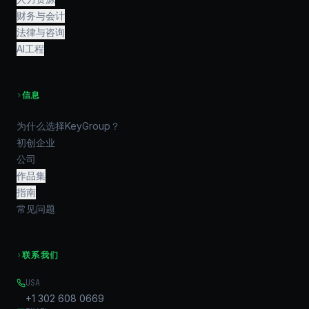
财务与会计
法律与咨询
AI工程
›
信息
为什么选择KeyGroup？
初创企业
公司
作品集
指南
常见问题
›
联系我们
USA
+1 302 608 0669