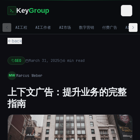
Key
Group
AI工程
AI工作者
AI市场
数字营销
付费广告
AI视频
back
SEO
March 31, 2025
6
min read
Marcus Weber
MW
上下文广告：提升业务的完整
指南