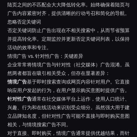
陆页之间的不匹配会大大降低转化率。始终确保着陆页与
广告内容紧密对齐，提供清晰的行动号召和简化的导航。
忽略否定关键词
否定关键词防止广告出现在不相关搜索中，从而节省预算
并提高转化率。定期监控并更新否定关键词列表，以保持
活动的效率和专注。
情境广告 vs. 针对性广告：关键差异
企业常常将情境广告与针对性（社交媒体）广告混淆。虽
然两者都旨在吸引相关受众，但存在显著差异：
情境广告
基于即时搜索查询或网页内容针对用户。它直接
响应用户发起的行为，在用户显示购买意图时提供广告。
针对性广告
通常在社交媒体平台上运作，使用人口统计、
兴趣、行为和在线活动来识别受众细分。虽然强大用于建
立品牌知名度，但针对性广告可能不直接与即时购买意图
相关，与情境搜索广告不同。
对于直接、即时购买，情境广告通常提供优越结果，而针