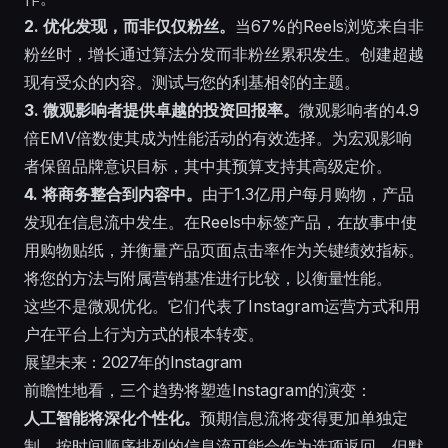
2. 优化发现，而非仅仅粉丝。
当67%的Reels浏览来自非
粉丝时，增长通过算法分发而非粉丝累积发生。创建超越
现有受众的内容。测试与您的利基相邻的主题。
3. 微观影响者提供卓越的投资回报率。
微观影响者的4.9
倍EMV倍数使其成为性能活动的有效选择。为宏观影响
者保留品牌意识目标，其中其预算支持其高级定价。
4. 将商务整合到内容中。
由于1.3亿用户每月购物，产品
发现在信息流中发生。在Reels中标签产品，在故事中使
用购物贴纸，并衡量产品页面点击率作为关键绩效指标。
将您的方法与
附属营销基准
进行比较，以衡量性能。
这些不是微观优化。它们代表了Instagram运营方式和用
户在平台上行为方式的根本转变。
展望未来：2027年的Instagram
前瞻性地看，三个趋势将塑造Instagram的演变：
人工智能将深化个性化。
预期信息流将变得更加单独定
制。按时间顺序排列的信息流可能会作为选项返回，但默