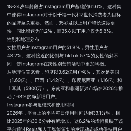
18-34岁年龄段占Instagram用户基础的61.6%。这种集
中使得Instagram对于以千禧一代和Z世代消费者为目标
的品牌至关重要。然而，35岁及以上用户增长速度更
快，同比增速为11.2%，而35岁以下用户仅为5.8%。
性别和地理分布
女性用户占Instagram用户的51.8%，男性用户占
48.2%。这种接近的比例与TikTok 57%的女性倾斜不
同，使Instagram在跨性别营销活动中更加均衡。
从地理位置来看，印度以3.62亿用户领先，其次是美国
（1.69亿）、巴西（1.42亿）、印度尼西亚（1.16亿）和
土耳其（5800万）。东南亚和非洲新兴市场在2026年推
动了68%的净新增用户。
Instagram参与度模式和使用时间
2026年，平台上的平均每日使用时间达到33.1分钟，相
比2025年的30.6分钟有所增加。这8.2%的增幅反映了该
平台通过Reels和人工智能策划的发现动态成功保持用户