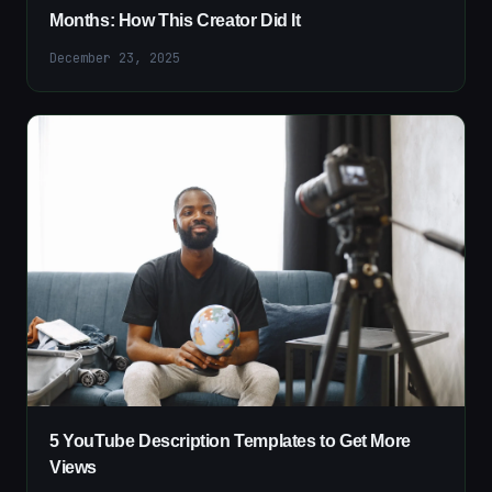
Months: How This Creator Did It
December 23, 2025
5 YouTube Description Templates to Get More
Views