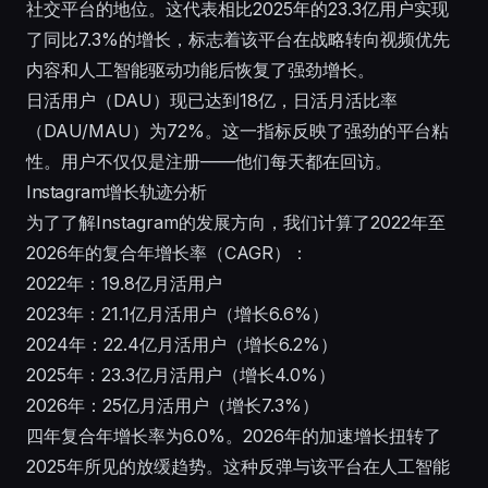
社交平台的地位。这代表相比2025年的23.3亿用户实现
了同比7.3%的增长，标志着该平台在战略转向视频优先
内容和
人工智能驱动功能
后恢复了强劲增长。
日活用户（DAU）现已达到18亿，日活月活比率
（DAU/MAU）为72%。这一指标反映了强劲的平台粘
性。用户不仅仅是注册——他们每天都在回访。
Instagram增长轨迹分析
为了了解Instagram的发展方向，我们计算了2022年至
2026年的复合年增长率（CAGR）：
2022年：19.8亿月活用户
2023年：21.1亿月活用户（增长6.6%）
2024年：22.4亿月活用户（增长6.2%）
2025年：23.3亿月活用户（增长4.0%）
2026年：25亿月活用户（增长7.3%）
四年复合年增长率为6.0%。2026年的加速增长扭转了
2025年所见的放缓趋势。这种反弹与该平台在人工智能