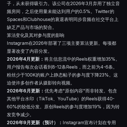
子，从未获得吸引力。该公司在2026年3月弃用了独立音
频房间，之后使用量未能达到用户的0.5%。Twitter的
Spaces和Clubhouse的衰退表明同步音频在社交平台上
缺乏产品与市场的契合。
算法变化及其对参与度的影响
Instagram在2026年部署了三项主要算法更新。每项都
显著改变了内容分发。
2026年4月更新：
将主信息流中的Reels权重增加35%。
用户报告每次会话看到8-12条Reels，而之前为4-6条。
粉丝少于100K的账户上静态帖子的参与度下降23%。这
迫使许多创作者从摄影转向视频。
2026年6月更新：
优先考虑"原创内容"而非转发。包含
其他平台水印（TikTok、YouTube）的Reels获得40-
60%的较低分发。原创Reels的参与度增加19%，因为转
发竞争减少。
2026年9月更新（预计）：
Instagram宣布计划在专用