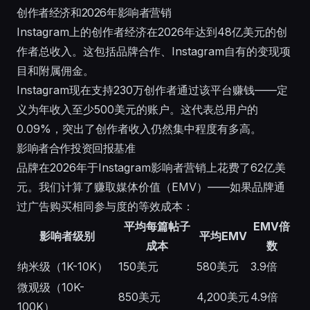
创作者经济和2026年影响者营销
Instagram上的创作者经济在2026年达到48亿美元的创
作者总收入。这包括品牌合作、Instagram自有的变现项
目和附属佣金。
Instagram现在支持230万创作者通过该平台赚钱——定
义为年收入至少500美元的账户。这代表总用户的
0.09%，突出了创作者收入仍然集中程度有多高。
影响者合作投资回报基准
品牌在2026年于Instagram影响者营销上花费了62亿美
元。我们计算了赚取媒体价值（EMV）——如果品牌通
过广告购买相同参与度的等效成本：
平均每篇帖子
EMV倍
影响者级别
平均EMV
成本
数
纳米级（1K-10K）
150美元
580美元
3.9倍
微观级（10K-
850美元
4,200美元
4.9倍
100K）