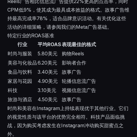
Reels广告相比信息流广告提供22%更高的点击率，同时
CPM低9%，使其成为最具成本效益的格式。故事广告维
持最高完成率78%，适合品牌意识活动。有关优化这些
活动的详细策略，请参阅我们的
Meta广告基础
。
特定行业的ROAS基准
行业
平均ROAS
表现最佳的格式
时尚与服装
5.80美元
购物Reels
美容与化妆品
6.20美元
影响者合作
食品与饮料
3.40美元
故事广告
家居与花园
4.90美元
轮播信息流广告
科技
3.10美元
视频信息流广告
旅游与酒店
4.50美元
故事广告
时尚和美容在Instagram上持续表现优于其他行业。它们
的视觉性质与该平台的优势完全相符。科技产品面临挑
战，因为购买考虑发生在Instagram冲动购买甜蜜点之
外。