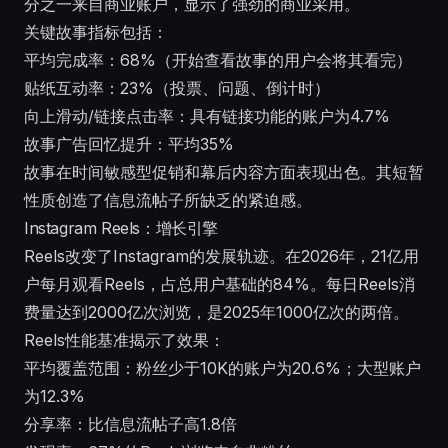
分之一来自商业账户，显示了强劲的商业采用。
关键故事指标包括：
平均完成率：68%（开始查看故事的用户会将其看完）
贴纸互动率：23%（投票、问题、倒计时）
向上滑动/链接点击率：具有链接功能的账户为4.7%
故事广告回忆提升：平均35%
故事在时间敏感型促销和幕后内容方面表现出色。其短暂
性质创造了信息流帖子所缺乏的紧迫感。
Instagram Reels：增长引擎
Reels改变了Instagram的发展轨迹。在2026年，21亿用
户每月观看Reels，占总用户基础的84%。每日Reels消
费量达到2000亿次浏览，是2025年1000亿次的两倍。
Reels性能基准揭示了效果：
平均覆盖范围：粉丝少于10K的账户为20.6%；大型账户
为12.3%
分享率：比信息流帖子高1.8倍