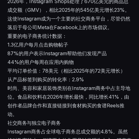
2026年，Instagram Shops处理了670亿美元的商品总
成交额（GMV），相比2025年的545亿美元增长23%。
这使Instagram成为一个主要的社交商务平台，尽管仍然
落后于
母公司Meta在Facebook上的市场倡议
。
重要的电子商务统计数据：
1.3亿用户每月点击购物帖子
87%的用户表示Instagram帮助他们发现产品
44%的用户每周在应用内购物
平均订单价值：78美元（相比2025年的72美元增长）
从产品标签到购买的转化率：2.9%
时尚、美容和家居装饰类别在Instagram商务中占主导地
位。食品和饮料在2026年增长最快，同比增长41%，由
创作者品牌合作和直接链接到食材购买的食谱Reels推
动。
社交商务与独立电子商务
Instagram商务占全球电子商务总成交额的4.8%。虽然