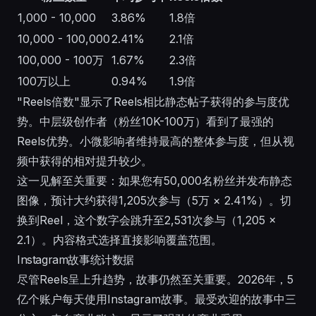
1,000 - 10,000
3.86%
1.8倍
10,000 - 100,000
2.41%
2.1倍
100,000 - 100万
1.67%
2.3倍
100万以上
0.94%
1.9倍
"Reels倍数"显示了Reels相比静态帖子获得的参与度优
势。中层级创作者（粉丝10K-100万）看到了最强的
Reels优势。小微影响者维持最高的整体参与度，但从视
频中获得的相对提升较少。
这一见解至关重要：如果您有50,000名粉丝并发布静态
图像，预计大约获得1,205次参与（5万 × 2.41%）。切
换到Reel，这个数字会跳升至2,531次参与（1,205 ×
2.1）。内容格式选择直接影响覆盖范围。
Instagram故事统计数据
尽管Reels呈上升趋势，故事仍然至关重要。2026年，5
亿个账户每天使用Instagram故事。最受欢迎的故事中三