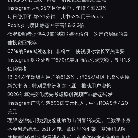
Instagram达到25亿月活用户，年增长率7.3%
每日使用平均33.1分钟，其中53%用于Reels
Reels参与度比静态帖子高1.8-2.3倍
微观影响者提供4.9倍的赚取媒体价值，这是跨层级的最
佳投资回报率
67%的Reels浏览来自非粉丝，使视频对增长至关重要
Instagram购物处理了670亿美元商品总成交额，每月1.3
亿购物者
18-34岁年龄组占用户的61.6%，但35岁及以上增长更快
新兴市场，特别是非洲和东南亚，推动用户增长
2026年算法变化优先考虑原创视频而非静态转发
Instagram广告创造693亿美元收入，中位ROAS为4.20
美元
理解这些统计数据使您能够做出明智的决定。但数字本身
不会创造结果。应用才能。拿这里的框架、基准和见解，
并根据您的特定背景进行测试。有关优化发布策略的其他