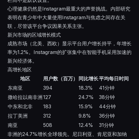
栏而不是默认设置。
心理健康仍然是Instagram最重大的声誉挑战。内部研究
表明在青少年中大量使用Instagram与焦虑之间存在关
联，尽管该平台争议因果关系主张。
新兴市场的区域增长模式
成熟市场（北美、西欧）显示平台用户增长持平，年增长
率为1.2%。Instagram的扩张集中在智能手机采用加速的
新兴经济体。
高增长地区
地区
用户数（百万）
同比增长
平均每日时间
东南亚
394
18.3%
41分钟
撒哈拉以南非洲
127
24.7%
38分钟
中东和北非
183
15.9%
44分钟
拉丁美洲
312
9.8%
36分钟
南亚
508
12.4%
31分钟
非洲的24.7%增长全球领先。尼日利亚、肯尼亚和加纳