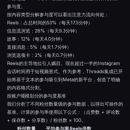
参与度。
按内容类型分解参与度可以看出注意力流向何处：
Reels：占总时间的53%（每天17.5分钟）
信息流浏览：28%（每天9.3分钟）
故事：12%（每天4.0分钟）
直接消息：5%（每天1.7分钟）
浏览选项卡：2%（每天0.7分钟）
Reels的主导地位引人瞩目。现在超过一半的Instagram
会话时间用于短视频形式。作为参考，
Threads集成
已开
始将基于文本的参与吸引到Meta的新平台，创造了明确
的内容格式分割。
按账户规模划分的参与度基准
我们分析了不同粉丝数量级的参与数据，以得出可操作的
基准。计算的参与率使用以下公式：（点赞数 + 评论数
+ 保存数 + 分享数）/ 粉丝数 × 100。
粉丝数量
平均参与率
Reels倍数