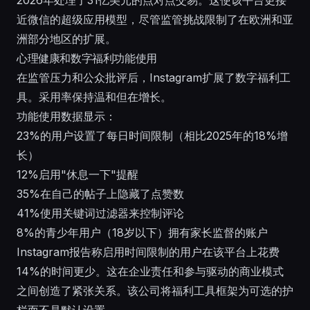
2026年处理了31亿美元的点对点交易。这使该平台更接
近微信的超级应用模型，尽管监管挑战限制了在欧洲和亚
洲部分地区的扩展。
心理健康和数字福利功能使用
在监管压力和公众批评后，Instagram扩展了数字福利工
具。采用率保持温和但在增长。
功能使用数据显示：
23%的用户设置了每日时间限制（相比2025年的18%增
长）
12%启用"休息一下"提醒
35%在自己的帖子上隐藏了点赞数
41%使用关键词过滤器来控制评论
8%的青少年用户（18岁以下）拥有家长监督的账户
Instagram报告称启用时间限制的用户在该平台上花费
14%的时间更少。这在企业责任和参与驱动的商业模式
之间创造了紧张关系。该公司将福利工具框架为可选的护