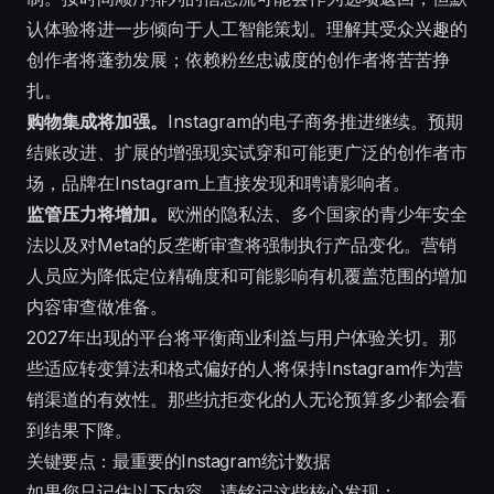
认体验将进一步倾向于人工智能策划。理解其受众兴趣的
创作者将蓬勃发展；依赖粉丝忠诚度的创作者将苦苦挣
扎。
购物集成将加强。
Instagram的电子商务推进继续。预期
结账改进、扩展的增强现实试穿和可能更广泛的创作者市
场，品牌在Instagram上直接发现和聘请影响者。
监管压力将增加。
欧洲的隐私法、多个国家的青少年安全
法以及对Meta的反垄断审查将强制执行产品变化。营销
人员应为降低定位精确度和可能影响有机覆盖范围的增加
内容审查做准备。
2027年出现的平台将平衡商业利益与用户体验关切。那
些适应转变算法和格式偏好的人将保持Instagram作为营
销渠道的有效性。那些抗拒变化的人无论预算多少都会看
到结果下降。
关键要点：最重要的Instagram统计数据
如果您只记住以下内容，请铭记这些核心发现：