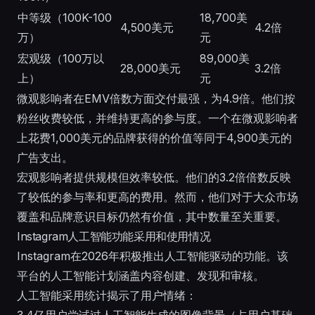
中等级（100K-100
18,700美
4,500美元
4.2倍
万）
元
宏观级（100万以
89,000美
28,000美元
3.2倍
上）
元
微观影响者在EMV倍数方面交付最强，为4.9倍。他们按
粉丝收费较低，并维持更高的参与度。一个在微观影响者
上花费1,000美元的品牌获得的价值等同于4,900美元的
广告支出。
宏观影响者提供规模但效率较低。他们的3.2倍倍数反映
了较低的参与率和更高的费用。然而，他们对于大众市场
覆盖和品牌意识目标仍然有价值，其中数量至关重要。
Instagram人工智能功能采用和使用情况
Instagram在2026年积极推出人工智能驱动的功能。该
平台的人工智能计划涵盖内容创建、发现和审核。
人工智能采用统计揭示了用户情绪：