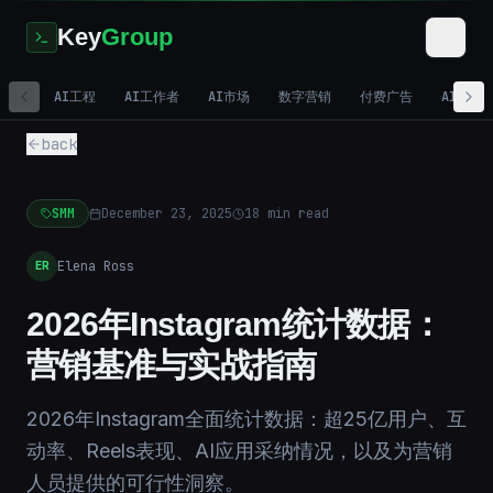
Key
Group
AI工程
AI工作者
AI市场
数字营销
付费广告
AI视频
back
SMM
December 23, 2025
18
min read
Elena Ross
ER
2026年Instagram统计数据：
营销基准与实战指南
2026年Instagram全面统计数据：超25亿用户、互
动率、Reels表现、AI应用采纳情况，以及为营销
人员提供的可行性洞察。