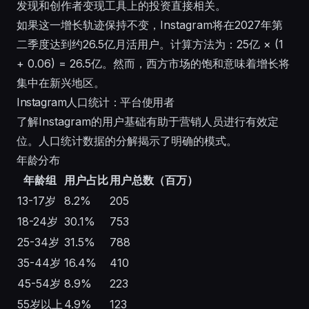
发现和创作者变现工具上的投资直接相关。
如果这一增长轨迹保持不变，Instagram将在2027年第
二季度达到约26.5亿月活用户。计算方法为：25亿 × (1
+ 0.06) = 26.5亿。然而，西方市场的饱和意味着增长将
集中在新兴地区。
Instagram人口统计：平台使用者
了解Instagram的用户基础有助于营销人员进行有效定
位。人口统计数据的分解揭示了明确的模式。
年龄分布
年龄组
用户占比
用户总数（百万）
13-17岁
8.2%
205
18-24岁
30.1%
753
25-34岁
31.5%
788
35-44岁
16.4%
410
45-54岁
8.9%
223
55岁以上
4.9%
123