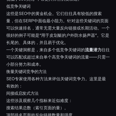
低竞争关键词
这些是SEO中的黄金机会。它们往往具有较低的搜索
量，但在SERP中面临最小阻力。针对这些关键词的页面
可以快速排名，通常无需大量反向链接或长期活动。一个
很好的例子可能是“用于皮划艇的户外防水扬声器”。它是
长尾的、具体的，并且易于优化。
一个关键洞察是，来自多个低竞争关键词的
流量潜力
往往
可以匹配或超过来自单个高竞争关键词的流量——只需一
小部分努力和成本。
衡量关键词竞争的方法
SEO专家使用各种方法来评估关键词竞争力。这里是最
有效的：
间接或启发式方法
这些涉及观察几个指标来近似难度：
搜索结果总数（索引页面的量）。
顶部排名页面的反向链接数量和强度。