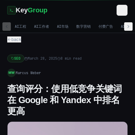
Key
Group
AI工程
AI工作者
AI市场
数字营销
付费广告
AI视频
back
SEO
March 28, 2025
8
min read
Marcus Weber
MW
查询评分：使用低竞争关键词
在 Google 和 Yandex 中排名
更高