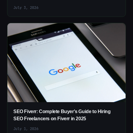
July 3, 2026
SEO Fiverr: Complete Buyer's Guide to Hiring
SEO Freelancers on Fiverr in 2025
July 1, 2026