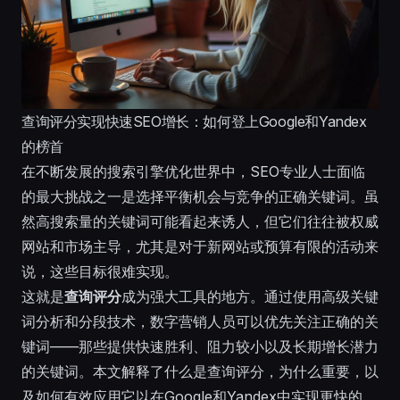
查询评分实现快速SEO增长：如何登上Google和Yandex
的榜首
在不断发展的搜索引擎优化世界中，SEO专业人士面临
的最大挑战之一是选择平衡机会与竞争的正确关键词。虽
然高搜索量的关键词可能看起来诱人，但它们往往被权威
网站和市场主导，尤其是对于新网站或预算有限的活动来
说，这些目标很难实现。
这就是
查询评分
成为强大工具的地方。通过使用高级关键
词分析和分段技术，数字营销人员可以优先关注正确的关
键词——那些提供快速胜利、阻力较小以及长期增长潜力
的关键词。本文解释了什么是查询评分，为什么重要，以
及如何有效应用它以在Google和Yandex中实现更快的