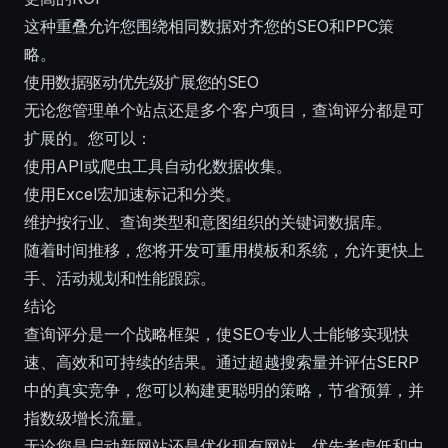
这种重叠允许您围绕相同数据对齐您的SEO和PPC策
略。
使用数据驱动优先级扩展您的SEO
无论您管理单个站点还是多个客户项目，查询评分都是可
扩展的。您可以：
使用API或爬虫工具自动化数据收集。
使用Excel宏加速标记和分类。
维护按行业、查询类型和意图组织的关键词数据库。
随着时间推移，您将开发可重用模板和系统，允许更快上
手、活动规划和性能跟踪。
结论
查询评分是一个战略框架，使SEO专业人士能够实现快
速、高效和可持续的结果。通过超越搜索量并评估SERP
中的真实竞争，您可以构建更聪明的策略，节省预算，并
指数级增长流量。
无论您是启动新网站还是优化现有网站，优先考虑低和中