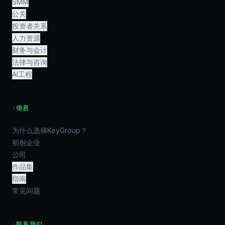
SMM
公关
投资者关系
人力资源
财务与会计
法律与咨询
AI工程
›
信息
为什么选择KeyGroup？
初创企业
公司
作品集
指南
常见问题
›
联系我们