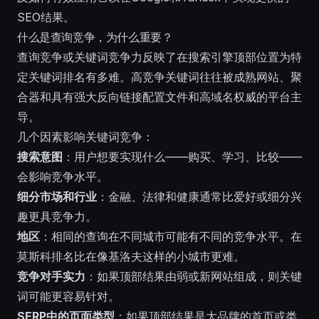
SEO结果。
什么是查询竞争，为什么重要？
查询竞争或关键词竞争力反映了在搜索引擎顶部位置为特
定关键词排名有多难。高竞争关键词往往被成熟网站、聚
合器和具有强大反向链接配置文件和高域名权威的平台主
导。
几个因素影响关键词竞争：
搜索意图
：用户想要实现什么——购买、学习、比较——
会影响竞争水平。
细分市场和行业
：金融、法律和健康通常比爱好或细分兴
趣更具竞争力。
地区
：相同的查询在不同城市可能有不同的竞争水平。在
莫斯科排名比在像基洛夫这样的小城市更难。
竞争对手实力
：如果顶部结果由弱或新网站组成，则关键
词可能更容易针对。
SERP中的页面类型
：如果顶部结果是大品牌的首页或类