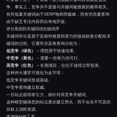
争。事实上，竞争并不直接与关键词被搜索的频率相关。
有些低量关键词由于SERP饱和而极难，而有些高量查询
由于缺乏专注内容而出奇地开放。
评分系统和关键词优先级排序
关键词评分是基于其相对难度和潜力的值或标签分配给关
键词的过程。它通常涉及将查询分组为：
低竞争（绿色）
– 理想用于快速结果。
中竞争（黄色）
– 需要一些努力但可行。
高竞争（红色）
– 长期项目，往往不值得立即投资。
这种评分通常可视化为金字塔：
低竞争关键词形成基础。
中竞争查询建立权威。
一旦站点获得牵引力，就针对高竞争关键词。
这种模型确保您的站点逐步建立势头，而不会在不可及的
目标上消耗资源。
查询评分的工具