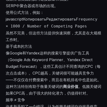
SERP中聚合器或市场的出现。
使用公式方法，例如：
javascriptКопироватьРедактировать
Frequency
× 1000 / Number of Competing Pages
虽然不完美，但这些方法提供快速洞察，尤其是在大规模
工作时。
基于成本的方法
像Google和Yandex这样的搜索引擎提供广告工具
（Google Ads Keyword Planner、Yandex Direct
Budget Forecast），这些工具估计不同查询的CPC（每
次点击成本）。CPC越高，关键词很可能越具竞争力
——不仅仅在付费搜索中，而且在有机排名中也是如此。
这种方法特别有助于衡量关键词的
商业价值
。低频关键词
如果CPC高，由于强大的转化潜力，仍值得针对。
频率 ≠ 竞争
许多新手犯了一个错误，认为低频关键词自动就是低竞